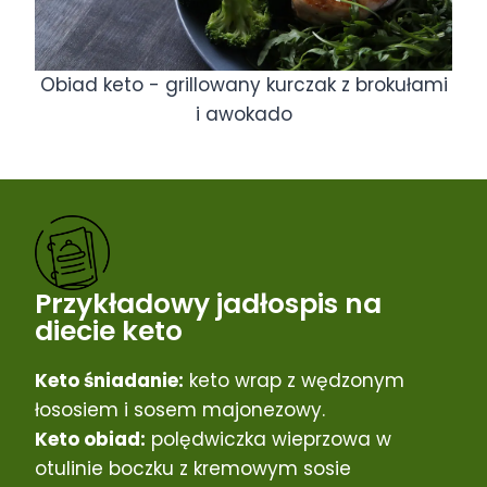
Obiad keto - grillowany kurczak z brokułami
i awokado
Przykładowy jadłospis na
diecie keto
Keto śniadanie:
keto wrap z wędzonym
łososiem i sosem majonezowy.
Keto obiad:
polędwiczka wieprzowa w
otulinie boczku z kremowym sosie