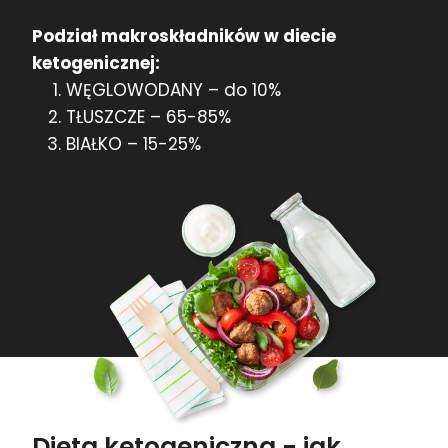
Podział makroskładników w diecie
ketogenicznej:
WĘGLOWODANY – do 10%
TŁUSZCZE – 65-85%
BIAŁKO – 15-25%
Dieta ketogeniczna - jak