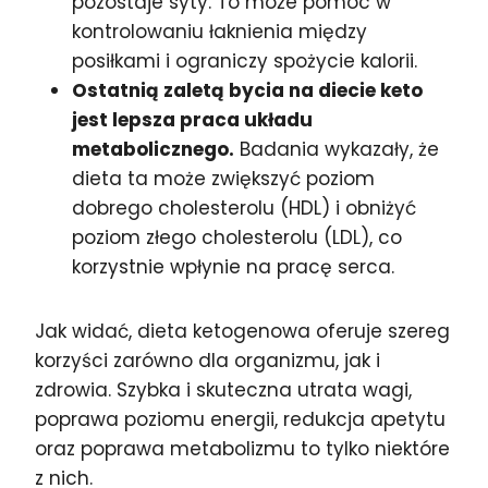
pozostaje syty. To może pomóc w
kontrolowaniu łaknienia między
posiłkami i ograniczy spożycie kalorii.
Ostatnią zaletą bycia na diecie keto
jest lepsza praca układu
metabolicznego.
Badania wykazały, że
dieta ta może zwiększyć poziom
dobrego cholesterolu (HDL) i obniżyć
poziom złego cholesterolu (LDL), co
korzystnie wpłynie na pracę serca.
Jak widać, dieta ketogenowa oferuje szereg
korzyści zarówno dla organizmu, jak i
zdrowia. Szybka i skuteczna utrata wagi,
poprawa poziomu energii, redukcja apetytu
oraz poprawa metabolizmu to tylko niektóre
z nich.