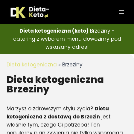
Dieta ketogeniczna (keto)
Brzeziny -
catering z wyborem menu dowozimy pod
wskazany adres!
Dieta ketogeniczna
»
Brzeziny
Dieta ketogeniczna
Brzeziny
Marzysz o zdrowszym stylu życia?
Dieta
ketogeniczna z dostawą do Brzezin
jest
właśnie tym, czego Ci potrzeba! Ten
popularny plan żywienia nie tylko wspomaga