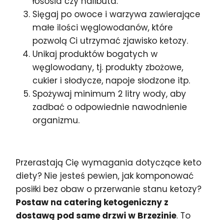
łososia czy halibuta.
Sięgaj po owoce i warzywa zawierające
małe ilości węglowodanów, które
pozwolą Ci utrzymać zjawisko ketozy.
Unikaj produktów bogatych w
węglowodany, tj. produkty zbożowe,
cukier i słodycze, napoje słodzone itp.
Spożywaj minimum 2 litry wody, aby
zadbać o odpowiednie nawodnienie
organizmu.
Przerastają Cię wymagania dotyczące keto
diety? Nie jesteś pewien, jak komponować
posiłki bez obaw o przerwanie stanu ketozy?
Postaw na catering ketogeniczny z
dostawą pod same drzwi w Brzezinie
. To