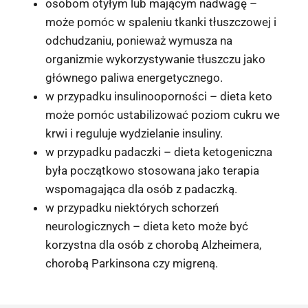
osobom otyłym lub mającym nadwagę –
może pomóc w spaleniu tkanki tłuszczowej i
odchudzaniu, ponieważ wymusza na
organizmie wykorzystywanie tłuszczu jako
głównego paliwa energetycznego.
w przypadku insulinooporności – dieta keto
może pomóc ustabilizować poziom cukru we
krwi i reguluje wydzielanie insuliny.
w przypadku padaczki – dieta ketogeniczna
była początkowo stosowana jako terapia
wspomagająca dla osób z padaczką.
w przypadku niektórych schorzeń
neurologicznych – dieta keto może być
korzystna dla osób z chorobą Alzheimera,
chorobą Parkinsona czy migreną.