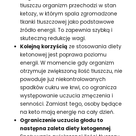
tłuszczu organizm przechodzi w stan
ketozy, w którym spala zgromadzone
tkanki tłuszczowej jako podstawowe
źródło energii. To zapewnia szybką i
skuteczną redukcję wagi.
Kolejną korzyścią
ze stosowania diety
ketonowej jest poprawa poziomu
energii. W momencie gdy organizm
otrzymuje zwiększoną ilość tłuszczu, nie
powoduje już niekontrolowanych
spadków cukru we krwi, co ogranicza
występowanie uczucia zmęczenia i
senności. Zamiast tego, osoby będące
na keto mają energię na cały dzień.
Ograniczenie uczucia głodu to
następna zaleta diety ketogennej
.