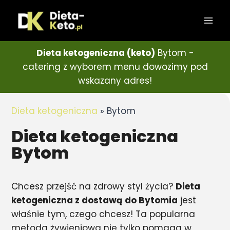
Dieta ketogeniczna (keto)
Bytom -
catering z wyborem menu dowozimy pod
wskazany adres!
Dieta ketogeniczna
»
Bytom
Dieta ketogeniczna
Bytom
Chcesz przejść na zdrowy styl życia?
Dieta
ketogeniczna z dostawą do Bytomia
jest
właśnie tym, czego chcesz! Ta popularna
metoda żywieniowa nie tylko pomaga w