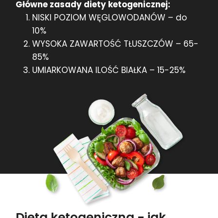
Główne zasady diety ketogenicznej:
NISKI POZIOM WĘGLOWODANÓW – do
10%
WYSOKA ZAWARTOŚĆ TŁUSZCZÓW – 65-
85%
UMIARKOWANA ILOŚĆ BIAŁKA – 15-25%
Dieta ketogeniczna - jak