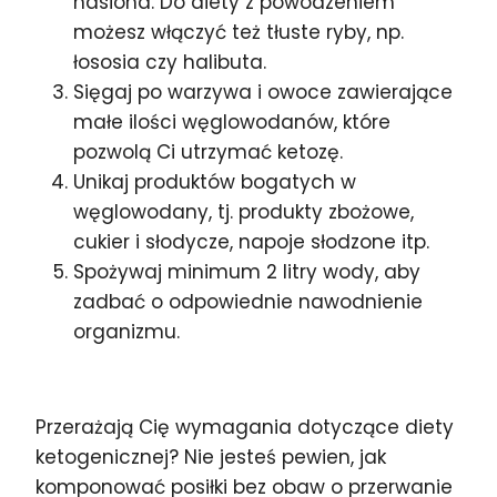
nasiona. Do diety z powodzeniem
możesz włączyć też tłuste ryby, np.
łososia czy halibuta.
Sięgaj po warzywa i owoce zawierające
małe ilości węglowodanów, które
pozwolą Ci utrzymać ketozę.
Unikaj produktów bogatych w
węglowodany, tj. produkty zbożowe,
cukier i słodycze, napoje słodzone itp.
Spożywaj minimum 2 litry wody, aby
zadbać o odpowiednie nawodnienie
organizmu.
Przerażają Cię wymagania dotyczące diety
ketogenicznej? Nie jesteś pewien, jak
komponować posiłki bez obaw o przerwanie