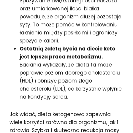
Spożywanie zwiększonej ilości tłuszczu
oraz umiarkowanej ilości białka
powoduje, że organizm dłużej pozostaje
syty. To może pomóc w kontrolowaniu
łaknienia między posiłkami i ograniczy
spożycie kalorii.
Ostatnią zaletą bycia na diecie keto
jest lepsza praca metabolizmu.
Badania wykazały, że dieta ta może
poprawić poziom dobrego cholesterolu
(HDL) i obniżyć poziom złego
cholesterolu (LDL), co korzystnie wpłynie
na kondycję serca.
Jak widać, dieta ketogenowa zapewnia
wiele korzyści zarówno dla organizmu, jak i
zdrowia. Szybka i skuteczna redukcja masy