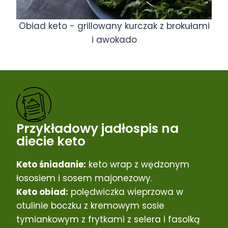
Obiad keto - grillowany kurczak z brokułami
i awokado
Przykładowy jadłospis na
diecie keto
Keto śniadanie:
keto wrap z wędzonym
łososiem i sosem majonezowy.
Keto obiad:
polędwiczka wieprzowa w
otulinie boczku z kremowym sosie
tymiankowym z frytkami z selera i fasolką