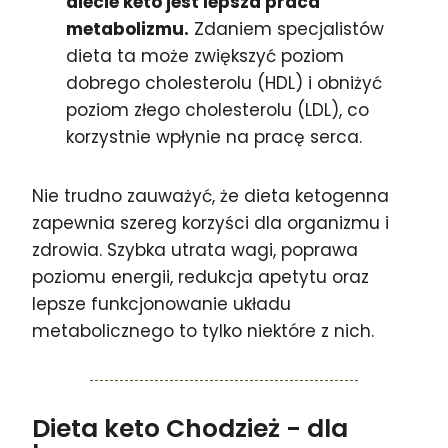
diecie keto jest lepsza praca
metabolizmu.
Zdaniem specjalistów
dieta ta może zwiększyć poziom
dobrego cholesterolu (HDL) i obniżyć
poziom złego cholesterolu (LDL), co
korzystnie wpłynie na pracę serca.
Nie trudno zauważyć, że dieta ketogenna
zapewnia szereg korzyści dla organizmu i
zdrowia. Szybka utrata wagi, poprawa
poziomu energii, redukcja apetytu oraz
lepsze funkcjonowanie układu
metabolicznego to tylko niektóre z nich.
Dieta keto Chodzież
- dla