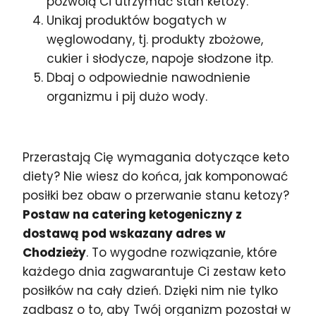
pozwolą Ci utrzymać stan ketozy.
Unikaj produktów bogatych w
węglowodany, tj. produkty zbożowe,
cukier i słodycze, napoje słodzone itp.
Dbaj o odpowiednie nawodnienie
organizmu i pij dużo wody.
Przerastają Cię wymagania dotyczące keto
diety? Nie wiesz do końca, jak komponować
posiłki bez obaw o przerwanie stanu ketozy?
Postaw na catering ketogeniczny z
dostawą pod wskazany adres w
Chodzieży
. To wygodne rozwiązanie, które
każdego dnia zagwarantuje Ci zestaw keto
posiłków na cały dzień. Dzięki nim nie tylko
zadbasz o to, aby Twój organizm pozostał w