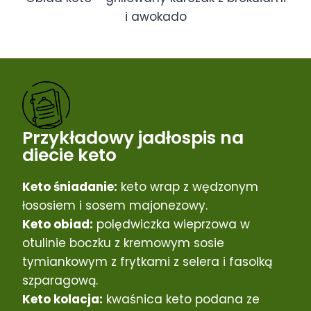
i awokado
Przykładowy jadłospis na
diecie keto
Keto śniadanie:
keto wrap z wędzonym
łososiem i sosem majonezowy.
Keto obiad:
polędwiczka wieprzowa w
otulinie boczku z kremowym sosie
tymiankowym z frytkami z selera i fasolką
szparagową.
Keto kolacja:
kwaśnica keto podana ze