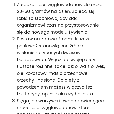
Zredukuj ilość węglowodanów do około
20-50 gramów na dzień. Zaleca się
robić to stopniowo, aby dać
organizmowi czas na przystosowanie
się do nowego modelu żywienia.
Postaw na zdrowe źródła tłuszczu,
ponieważ stanowią one źródło
wielonienasyconych kwasów
tłuszczowych. Włącz do swojej diety
tłuszcze roślinne, takie jak: oliwa z oliwek,
olej kokosowy, masło orzechowe,
orzechy i nasiona. Do diety z
powodzeniem możesz włączyć też
tłuste ryby, np. łososia czy halibuta.
Sięgaj po warzywa i owoce zawierające
małe ilości węglowodanów, które