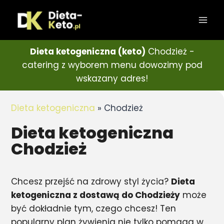
Dieta ketogeniczna (keto)
Chodzież -
catering z wyborem menu dowozimy pod
wskazany adres!
Dieta ketogeniczna
»
Chodzież
Dieta ketogeniczna
Chodzież
Chcesz przejść na zdrowy styl życia?
Dieta
ketogeniczna z dostawą do Chodzieży
może
być dokładnie tym, czego chcesz! Ten
popularny plan żywienia nie tylko pomaga w