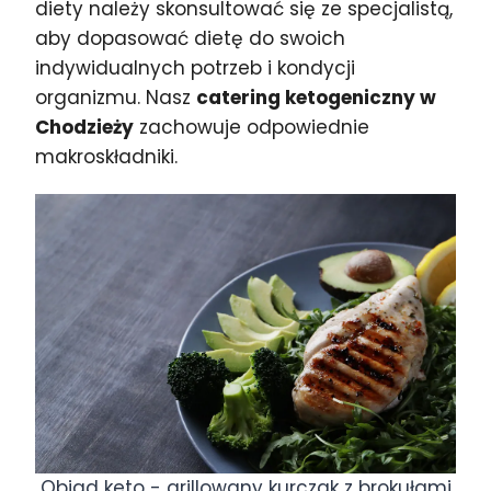
diety należy skonsultować się ze specjalistą,
aby dopasować dietę do swoich
indywidualnych potrzeb i kondycji
organizmu. Nasz
catering ketogeniczny w
Chodzieży
zachowuje odpowiednie
makroskładniki.
Obiad keto - grillowany kurczak z brokułami