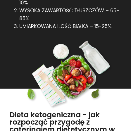
10%
WYSOKA ZAWARTOŚĆ TŁUSZCZÓW – 65-
85%
UMIARKOWANA ILOŚĆ BIAŁKA – 15-25%
Dieta ketogeniczna - jak
rozpocząć przygodę z
cateringiem dietetycznym w