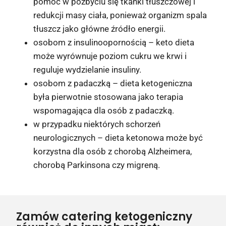
pomóc w pozbyciu się tkanki tłuszczowej i
redukcji masy ciała, ponieważ organizm spala
tłuszcz jako główne źródło energii.
osobom z insulinoopornością – keto dieta
może wyrównuje poziom cukru we krwi i
reguluje wydzielanie insuliny.
osobom z padaczką – dieta ketogeniczna
była pierwotnie stosowana jako terapia
wspomagająca dla osób z padaczką.
w przypadku niektórych schorzeń
neurologicznych – dieta ketonowa może być
korzystna dla osób z chorobą Alzheimera,
chorobą Parkinsona czy migreną.
Zamów catering ketogeniczny