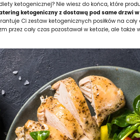
iety ketogenicznej? Nie wiesz do końca, które pro
atering ketogeniczny z dostawą pod same drzwi 
arantuje Ci zestaw ketogenicznych posiłków na cały
izm przez cały czas pozostawał w ketozie, ale także 