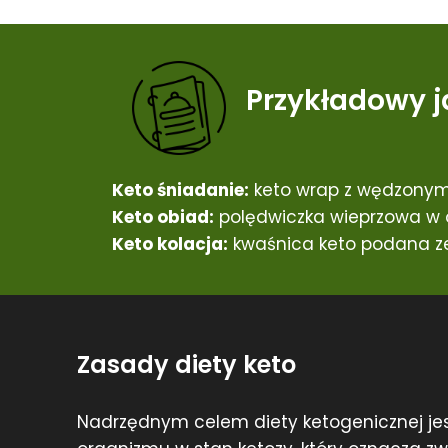
Przykładowy j
Keto śniadanie:
keto wrap z wędzonym
Keto obiad:
polędwiczka wieprzowa w o
Keto kolacja:
kwaśnica keto podana ze
Zasady diety keto
Nadrzędnym celem diety ketogenicznej je