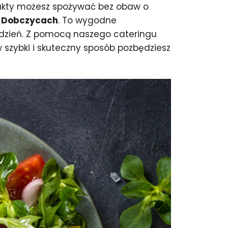
dukty możesz spożywać bez obaw o
w Dobczycach
. To wygodne
 dzień. Z pomocą naszego cateringu
w szybki i skuteczny sposób pozbędziesz