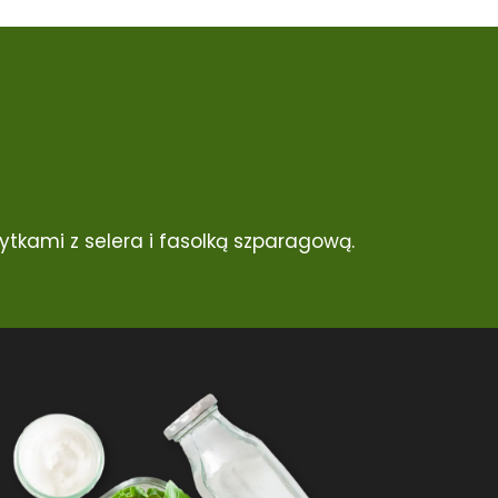
tkami z selera i fasolką szparagową.