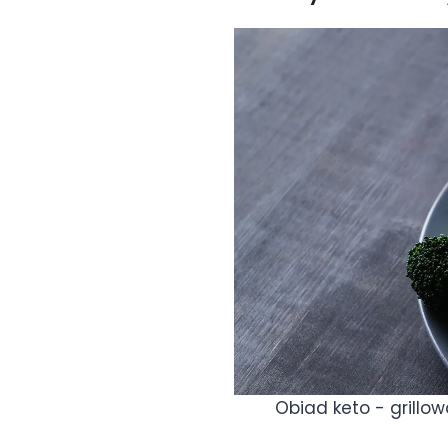
Obiad keto - grillo