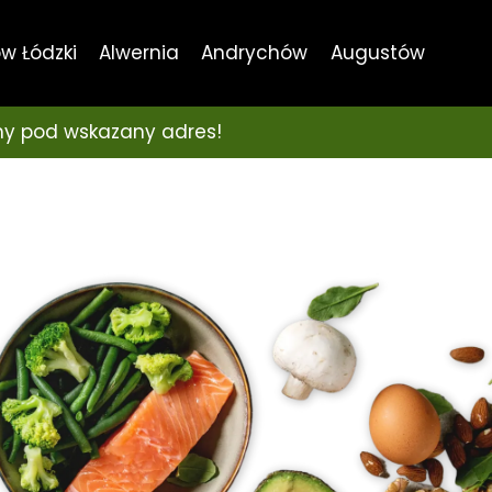
w Łódzki
Alwernia
Andrychów
Augustów
y pod wskazany adres!