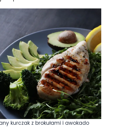
wany kurczak z brokułami i awokado