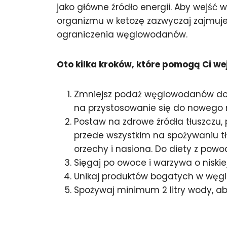
jako główne źródło energii. Aby wejś
organizmu w ketozę zazwyczaj zajmuje 
ograniczenia węglowodanów.
Oto kilka kroków, które pomogą Ci wej
Zmniejsz podaż węglowodanów do o
na przystosowanie się do nowego 
Postaw na zdrowe źródła tłuszczu,
przede wszystkim na spożywaniu tłu
orzechy i nasiona. Do diety z powod
Sięgaj po owoce i warzywa o niski
Unikaj produktów bogatych w węglow
Spożywaj minimum 2 litry wody, a