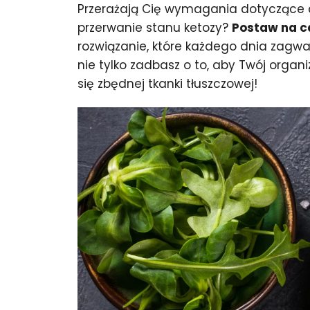
Przerażają Cię wymagania dotyczące d
przerwanie stanu ketozy?
Postaw na c
rozwiązanie, które każdego dnia zagw
nie tylko zadbasz o to, aby Twój organ
się zbędnej tkanki tłuszczowej!