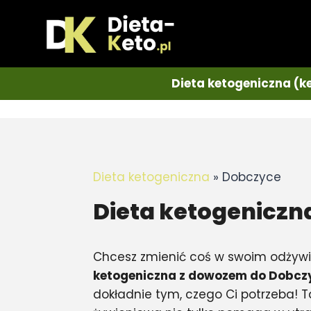
Dieta ketogeniczna (k
Dieta ketogeniczna
»
Dobczyce
Dieta ketogeniczn
Chcesz zmienić coś w swoim odżyw
ketogeniczna z dowozem do Dobcz
dokładnie tym, czego Ci potrzeba!