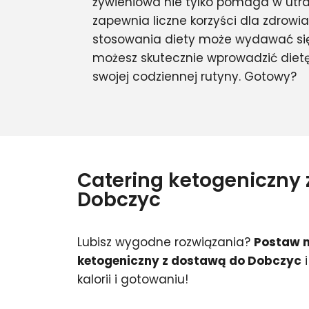
żywieniowa nie tylko pomaga w utra
zapewnia liczne korzyści dla zdrowi
stosowania diety może wydawać się 
możesz skutecznie wprowadzić diet
swojej codziennej rutyny. Gotowy?
Catering ketogeniczny
Dobczyc
Lubisz wygodne rozwiązania?
Postaw n
ketogeniczny z dostawą do Dobczyc
i
kalorii i gotowaniu!