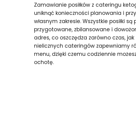
Zamawianie posiłków z cateringu ket
uniknąć konieczności planowania i pr
własnym zakresie. Wszystkie posiłki są 
przygotowane, zbilansowane i dowożo
adres, co oszczędza zarówno czas, jak i
nielicznych cateringów zapewniamy r
menu, dzięki czemu codziennie możesz
ochotę.