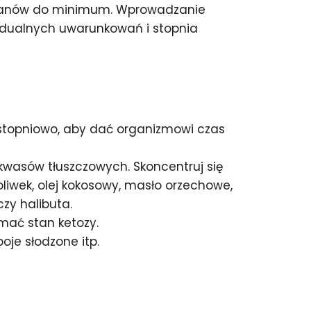
owodanów do minimum. Wprowadzanie
widualnych uwarunkowań i stopnia
stopniowo, aby dać organizmowi czas
kwasów tłuszczowych. Skoncentruj się
liwek, olej kokosowy, masło orzechowe,
czy halibuta.
mać stan ketozy.
oje słodzone itp.