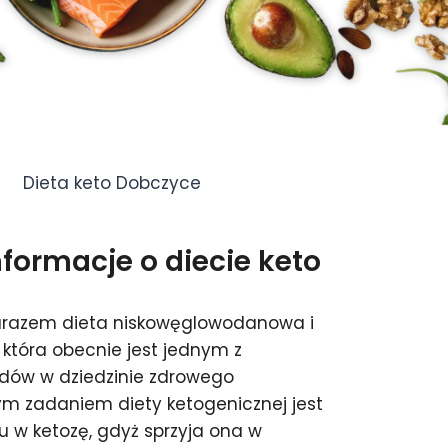
Dieta keto Dobczyce
ormacje o diecie keto
zarazem dieta niskowęglowodanowa i
 która obecnie jest jednym z
ndów w dziedzinie zdrowego
m zadaniem diety ketogenicznej jest
 w ketozę, gdyż sprzyja ona w