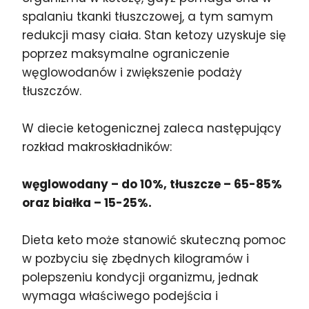
spalaniu tkanki tłuszczowej, a tym samym
redukcji masy ciała. Stan ketozy uzyskuje się
poprzez maksymalne ograniczenie
węglowodanów i zwiększenie podaży
tłuszczów.
W diecie ketogenicznej zaleca następujący
rozkład makroskładników:
węglowodany – do 10%, tłuszcze – 65-85%
oraz białka – 15-25%.
Dieta keto może stanowić skuteczną pomoc
w pozbyciu się zbędnych kilogramów i
polepszeniu kondycji organizmu, jednak
wymaga właściwego podejścia i