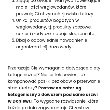
Sięgaj po owoce i warzywa zawierające
małe ilości węglowodanów, które
pozwolą Ci utrzymać zjawisko ketozy.
Unikaj produktów bogatych w
węglowodany, tj. produkty zbożowe,
cukier i słodycze, napoje słodzone itp.
Dbaj o odpowiednie nawodnienie
organizmu i pij dużo wody.
Przerażają Cię wymagania dotyczące diety
ketogenicznej? Nie jesteś pewien, jak
komponować posiłki bez obaw o przerwanie
stanu ketozy?
Postaw na catering
ketogeniczny z dowozem pod same drzwi
w Dopiewu
. To wygodne rozwiązanie, które
każdego dnia zagwarantuje Ci zestaw