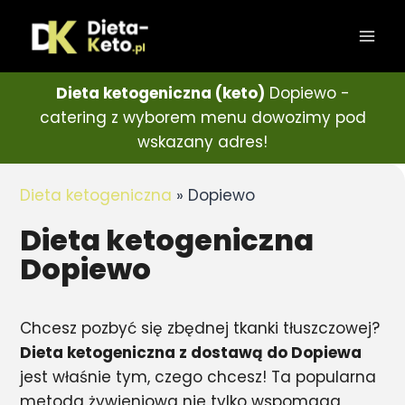
Dieta ketogeniczna (keto)
Dopiewo -
catering z wyborem menu dowozimy pod
wskazany adres!
Dieta ketogeniczna
»
Dopiewo
Dieta ketogeniczna
Dopiewo
Chcesz pozbyć się zbędnej tkanki tłuszczowej?
Dieta ketogeniczna z dostawą do Dopiewa
jest właśnie tym, czego chcesz! Ta popularna
metoda żywieniowa nie tylko wspomaga