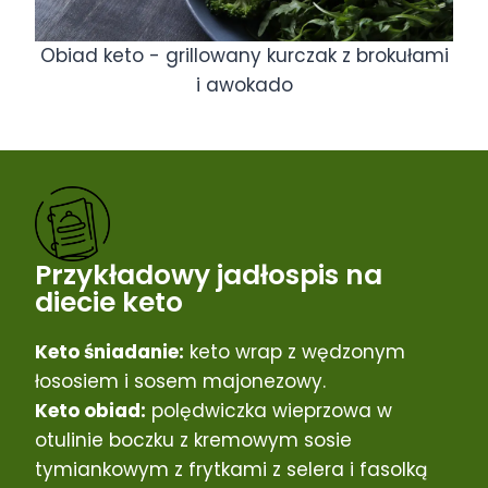
Obiad keto - grillowany kurczak z brokułami
i awokado
Przykładowy jadłospis na
diecie keto
Keto śniadanie:
keto wrap z wędzonym
łososiem i sosem majonezowy.
Keto obiad:
polędwiczka wieprzowa w
otulinie boczku z kremowym sosie
tymiankowym z frytkami z selera i fasolką