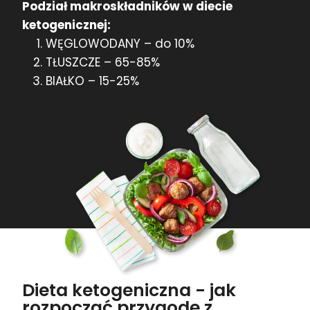
Podział makroskładników w diecie
ketogenicznej:
WĘGLOWODANY – do 10%
TŁUSZCZE – 65-85%
BIAŁKO – 15-25%
Dieta ketogeniczna - jak
rozpocząć przygodę z