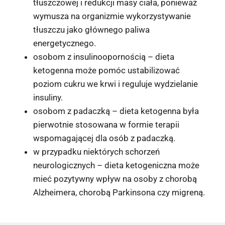
tłuszczowej i redukcji masy ciała, ponieważ
wymusza na organizmie wykorzystywanie
tłuszczu jako głównego paliwa
energetycznego.
osobom z insulinoopornością – dieta
ketogenna może pomóc ustabilizować
poziom cukru we krwi i reguluje wydzielanie
insuliny.
osobom z padaczką – dieta ketogenna była
pierwotnie stosowana w formie terapii
wspomagającej dla osób z padaczką.
w przypadku niektórych schorzeń
neurologicznych – dieta ketogeniczna może
mieć pozytywny wpływ na osoby z chorobą
Alzheimera, chorobą Parkinsona czy migreną.