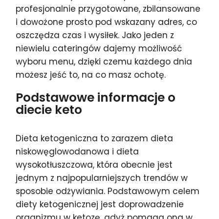
profesjonalnie przygotowane, zbilansowane
i dowożone prosto pod wskazany adres, co
oszczędza czas i wysiłek. Jako jeden z
niewielu cateringów dajemy możliwość
wyboru menu, dzięki czemu każdego dnia
możesz jeść to, na co masz ochotę.
Podstawowe informacje o
diecie keto
Dieta ketogeniczna to zarazem dieta
niskowęglowodanowa i dieta
wysokotłuszczowa, która obecnie jest
jednym z najpopularniejszych trendów w
sposobie odżywiania. Podstawowym celem
diety ketogenicznej jest doprowadzenie
organizmu w ketozę, gdyż pomaga ona w