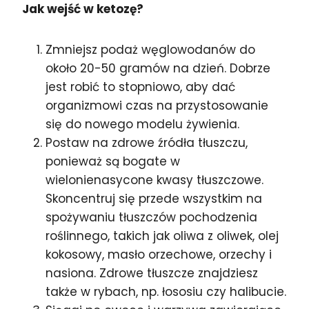
Jak wejść w ketozę?
Zmniejsz podaż węglowodanów do
około 20-50 gramów na dzień. Dobrze
jest robić to stopniowo, aby dać
organizmowi czas na przystosowanie
się do nowego modelu żywienia.
Postaw na zdrowe źródła tłuszczu,
ponieważ są bogate w
wielonienasycone kwasy tłuszczowe.
Skoncentruj się przede wszystkim na
spożywaniu tłuszczów pochodzenia
roślinnego, takich jak oliwa z oliwek, olej
kokosowy, masło orzechowe, orzechy i
nasiona. Zdrowe tłuszcze znajdziesz
także w rybach, np. łososiu czy halibucie.