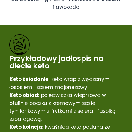
i awokado
Przykładowy jadłospis na
diecie keto
Keto śniadanie:
keto wrap z wędzonym
łososiem i sosem majonezowy.
Keto obiad:
polędwiczka wieprzowa w
otulinie boczku z kremowym sosie
tymiankowym z frytkami z selera i fasolką
szparagową.
Keto kolacja:
kwaśnica keto podana ze