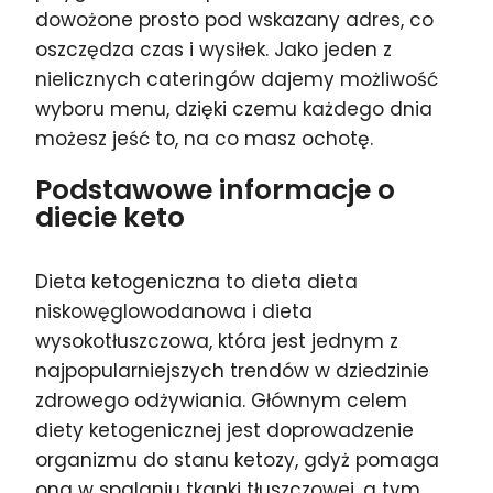
dowożone prosto pod wskazany adres, co
oszczędza czas i wysiłek. Jako jeden z
nielicznych cateringów dajemy możliwość
wyboru menu, dzięki czemu każdego dnia
możesz jeść to, na co masz ochotę.
Podstawowe informacje o
diecie keto
Dieta ketogeniczna to dieta dieta
niskowęglowodanowa i dieta
wysokotłuszczowa, która jest jednym z
najpopularniejszych trendów w dziedzinie
zdrowego odżywiania. Głównym celem
diety ketogenicznej jest doprowadzenie
organizmu do stanu ketozy, gdyż pomaga
ona w spalaniu tkanki tłuszczowej, a tym