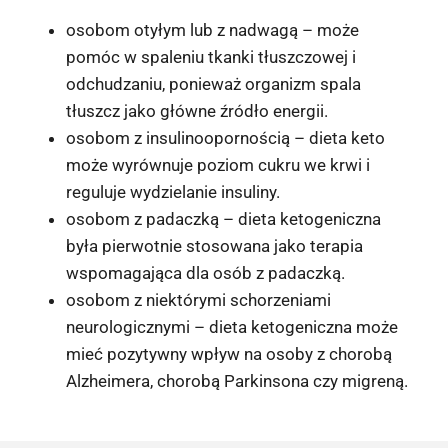
osobom otyłym lub z nadwagą – może
pomóc w spaleniu tkanki tłuszczowej i
odchudzaniu, ponieważ organizm spala
tłuszcz jako główne źródło energii.
osobom z insulinoopornością – dieta keto
może wyrównuje poziom cukru we krwi i
reguluje wydzielanie insuliny.
osobom z padaczką – dieta ketogeniczna
była pierwotnie stosowana jako terapia
wspomagająca dla osób z padaczką.
osobom z niektórymi schorzeniami
neurologicznymi – dieta ketogeniczna może
mieć pozytywny wpływ na osoby z chorobą
Alzheimera, chorobą Parkinsona czy migreną.