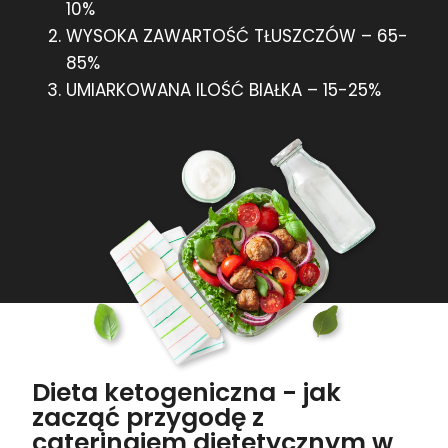
10%
WYSOKA ZAWARTOŚĆ TŁUSZCZÓW – 65-
85%
UMIARKOWANA ILOŚĆ BIAŁKA – 15-25%
Dieta ketogeniczna - jak
zacząć przygodę z
cateringiem dietetycznym w