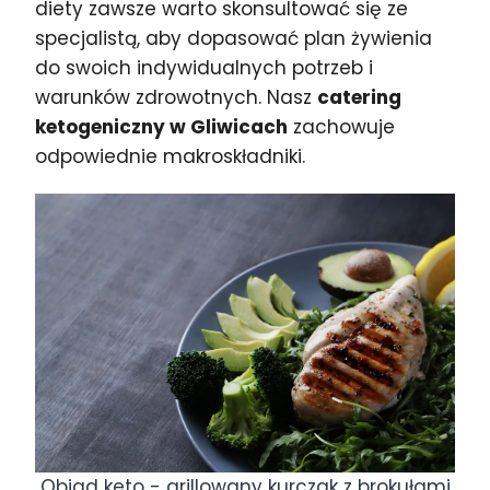
diety zawsze warto skonsultować się ze
specjalistą, aby dopasować plan żywienia
do swoich indywidualnych potrzeb i
warunków zdrowotnych. Nasz
catering
ketogeniczny w Gliwicach
zachowuje
odpowiednie makroskładniki.
Obiad keto - grillowany kurczak z brokułami