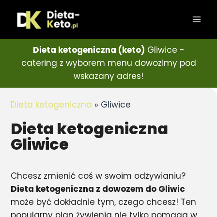
Dieta ketogeniczna (keto)
Gliwice -
catering z wyborem menu dowozimy pod
wskazany adres!
Dieta ketogeniczna
»
Gliwice
Dieta ketogeniczna
Gliwice
Chcesz zmienić coś w swoim odżywianiu?
Dieta ketogeniczna z dowozem do Gliwic
może być dokładnie tym, czego chcesz! Ten
popularny plan żywienia nie tylko pomaga w