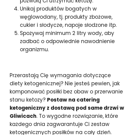
pozwolą Ci utrzymać ketozę.
Unikaj produktów bogatych w
węglowodany, tj. produkty zbożowe,
cukier i słodycze, napoje słodzone itp.
Spożywaj minimum 2 litry wody, aby
zadbać o odpowiednie nawodnienie
organizmu.
Przerastają Cię wymagania dotyczące
diety ketogenicznej? Nie jesteś pewien, jak
komponować posiłki bez obaw o przerwanie
stanu ketozy?
Postaw na catering
ketogeniczny z dostawą pod same drzwi w
Gliwicach
. To wygodne rozwiązanie, które
każdego dnia zagwarantuje Ci zestaw
ketogenicznych posiłków na cały dzień.