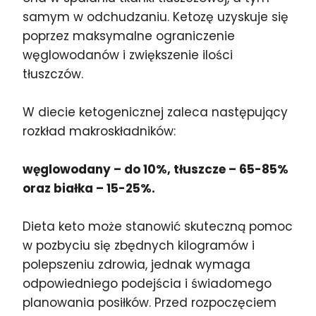
samym w odchudzaniu. Ketozę uzyskuje się
poprzez maksymalne ograniczenie
węglowodanów i zwiększenie ilości
tłuszczów.
W diecie ketogenicznej zaleca następujący
rozkład makroskładników:
węglowodany – do 10%, tłuszcze – 65-85%
oraz białka – 15-25%.
Dieta keto może stanowić skuteczną pomoc
w pozbyciu się zbędnych kilogramów i
polepszeniu zdrowia, jednak wymaga
odpowiedniego podejścia i świadomego
planowania posiłków. Przed rozpoczęciem