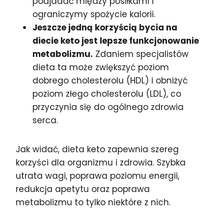
podjadać między posiłkami i
ograniczymy spożycie kalorii.
Jeszcze jedną korzyścią bycia na
diecie keto jest lepsze funkcjonowanie
metabolizmu.
Zdaniem specjalistów
dieta ta może zwiększyć poziom
dobrego cholesterolu (HDL) i obniżyć
poziom złego cholesterolu (LDL), co
przyczynia się do ogólnego zdrowia
serca.
Jak widać, dieta keto zapewnia szereg
korzyści dla organizmu i zdrowia. Szybka
utrata wagi, poprawa poziomu energii,
redukcja apetytu oraz poprawa
metabolizmu to tylko niektóre z nich.