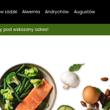
w Łódzki
Alwernia
Andrychów
Augustów
y pod wskazany adres!