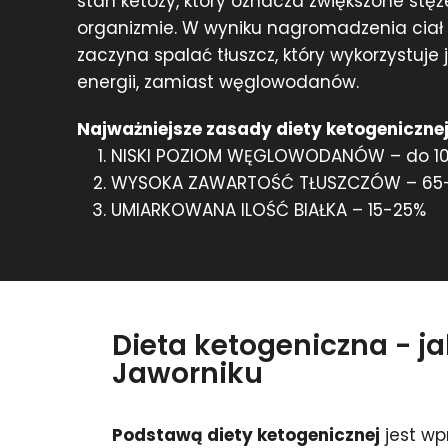
stan ketozy, który oznacza zwiększone stę
organizmie. W wyniku nagromadzenia cia
zaczyna spalać tłuszcz, który wykorzystuje
energii, zamiast węglowodanów.
Najważniejsze zasady diety ketogenicznej
NISKI POZIOM WĘGLOWODANÓW – do 1
WYSOKA ZAWARTOŚĆ TŁUSZCZÓW – 65
UMIARKOWANA ILOŚĆ BIAŁKA – 15-25%
Dieta ketogeniczna - j
Jaworniku
Podstawą diety ketogenicznej
jest wp