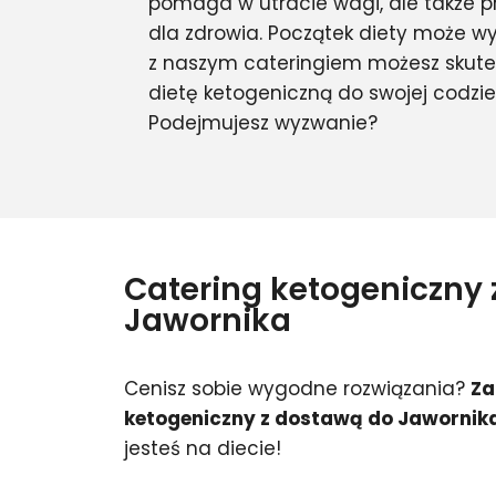
pomaga w utracie wagi, ale także prz
dla zdrowia. Początek diety może w
z naszym cateringiem możesz skut
dietę ketogeniczną do swojej codzie
Podejmujesz wyzwanie?
Catering ketogeniczny
Jawornika
Cenisz sobie wygodne rozwiązania?
Za
ketogeniczny z dostawą do Jawornik
jesteś na diecie!