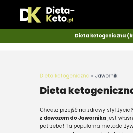
Dieta ketogeniczna (k
Dieta ketogeniczna
»
Jawornik
Dieta ketogeniczn
Chcesz przejść na zdrowy styl życia
z dowozem do Jawornika
jest właśn
potrzeba! Ta popularna metoda żywi