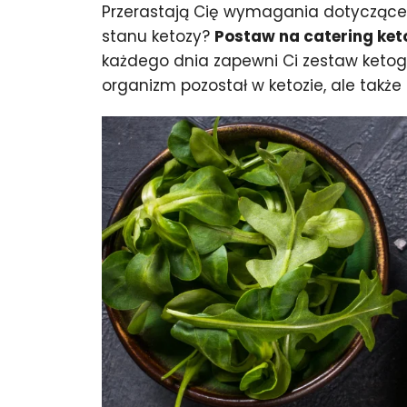
Przerastają Cię wymagania dotyczące 
stanu ketozy?
Postaw na catering ke
każdego dnia zapewni Ci zestaw ketoge
organizm pozostał w ketozie, ale także