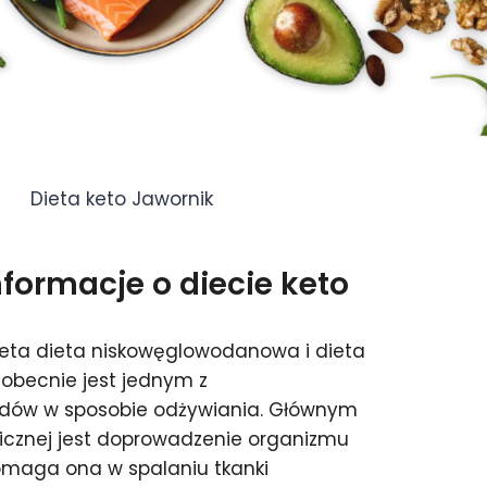
Dieta keto Jawornik
ormacje o diecie keto
ieta dieta niskowęglowodanowa i dieta
 obecnie jest jednym z
endów w sposobie odżywiania. Głównym
icznej jest doprowadzenie organizmu
omaga ona w spalaniu tkanki