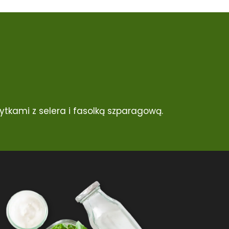
tkami z selera i fasolką szparagową.