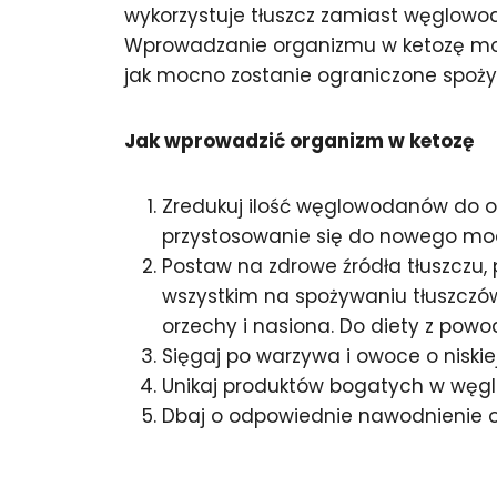
wykorzystuje tłuszcz zamiast węglowo
Wprowadzanie organizmu w ketozę może 
jak mocno zostanie ograniczone spoż
Jak wprowadzić organizm w ketozę
Zredukuj ilość węglowodanów do ok
przystosowanie się do nowego mod
Postaw na zdrowe źródła tłuszczu,
wszystkim na spożywaniu tłuszczów 
orzechy i nasiona. Do diety z powod
Sięgaj po warzywa i owoce o niski
Unikaj produktów bogatych w węglow
Dbaj o odpowiednie nawodnienie o