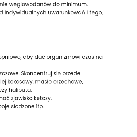
czenie węglowodanów do minimum.
 od indywidualnych uwarunkowań i tego,
topniowo, aby dać organizmowi czas na
zczowe. Skoncentruj się przede
olej kokosowy, masło orzechowe,
czy halibuta.
ać zjawisko ketozy.
oje słodzone itp.