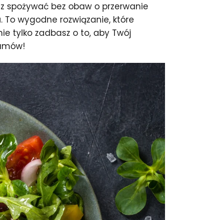
esz spożywać bez obaw o przerwanie
u
. To wygodne rozwiązanie, które
e tylko zadbasz o to, aby Twój
ramów!