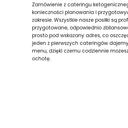
Zamówienie z cateringu ketogeniczneg
konieczności planowania i przygotow
zakresie. Wszystkie nasze posiłki są pro
przygotowane, odpowiednio zbilansow
prosto pod wskazany adres, co oszczędz
jeden z pierwszych cateringów dajem
menu, dzięki czemu codziennie możesz
ochotę.