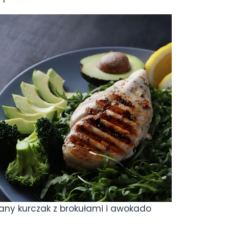
wany kurczak z brokułami i awokado