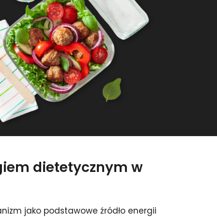
ngiem dietetycznym w
anizm jako podstawowe źródło energii