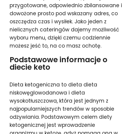
przygotowane, odpowiednio zbilansowane i
dowożone prosto pod wskazany adres, co
oszczędza czas i wysiłek. Jako jeden z
nielicznych cateringów dajemy możliwość
wyboru menu, dzięki czemu codziennie
możesz jeść to, na co masz ochotę.
Podstawowe informacje o
diecie keto
Dieta ketogeniczna to dieta dieta
niskowęglowodanowa i dieta
wysokotłuszczowa, która jest jednym z
najpopularniejszych trendów w sposobie
odżywiania. Podstawowym celem diety
ketogenicznej jest wprowadzenie
organizmu w ketozę, gdyż pomaga ona w