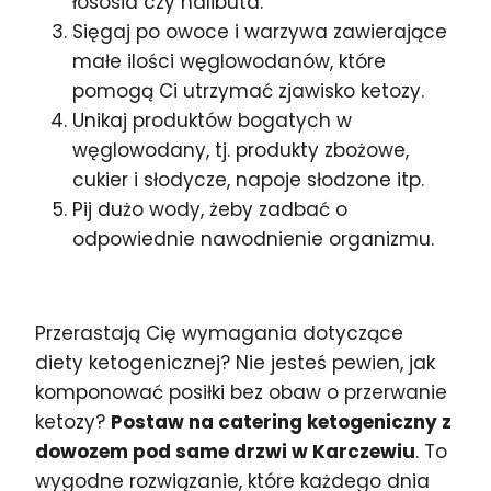
łososia czy halibuta.
Sięgaj po owoce i warzywa zawierające
małe ilości węglowodanów, które
pomogą Ci utrzymać zjawisko ketozy.
Unikaj produktów bogatych w
węglowodany, tj. produkty zbożowe,
cukier i słodycze, napoje słodzone itp.
Pij dużo wody, żeby zadbać o
odpowiednie nawodnienie organizmu.
Przerastają Cię wymagania dotyczące
diety ketogenicznej? Nie jesteś pewien, jak
komponować posiłki bez obaw o przerwanie
ketozy?
Postaw na catering ketogeniczny z
dowozem pod same drzwi w Karczewiu
. To
wygodne rozwiązanie, które każdego dnia