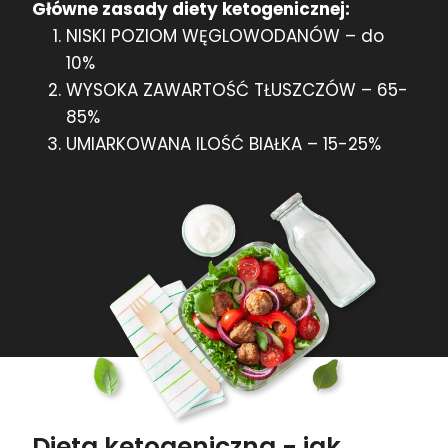
Główne zasady diety ketogenicznej:
NISKI POZIOM WĘGLOWODANÓW – do
10%
WYSOKA ZAWARTOŚĆ TŁUSZCZÓW – 65-
85%
UMIARKOWANA ILOŚĆ BIAŁKA – 15-25%
Dieta ketogeniczna - jak