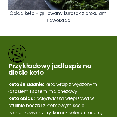
Obiad keto - grillowany kurczak z brokułami
i awokado
Przykładowy jadłospis na
diecie keto
Keto śniadanie:
keto wrap z wędzonym
łososiem i sosem majonezowy.
Keto obiad:
polędwiczka wieprzowa w
otulinie boczku z kremowym sosie
tymiankowym z frytkami z selera i fasolką