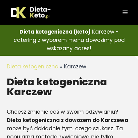
Dieta ketogeniczna (keto)
Karczew -
catering z wyborem menu dowozimy pod
wskazany adres!
Dieta ketogeniczna
»
Karczew
Dieta ketogeniczna
Karczew
Chcesz zmienić coś w swoim odżywianiu?
Dieta ketogeniczna z dowozem do Karczewa
może być dokładnie tym, czego szukasz! Ta
popularna metoda żywieniowa nie tylko