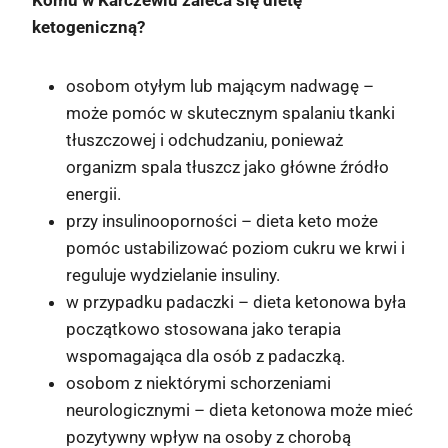
Komu w Karczewiu zaleca się dietę
ketogeniczną?
osobom otyłym lub mającym nadwagę –
może pomóc w skutecznym spalaniu tkanki
tłuszczowej i odchudzaniu, ponieważ
organizm spala tłuszcz jako główne źródło
energii.
przy insulinooporności – dieta keto może
pomóc ustabilizować poziom cukru we krwi i
reguluje wydzielanie insuliny.
w przypadku padaczki – dieta ketonowa była
początkowo stosowana jako terapia
wspomagająca dla osób z padaczką.
osobom z niektórymi schorzeniami
neurologicznymi – dieta ketonowa może mieć
pozytywny wpływ na osoby z chorobą