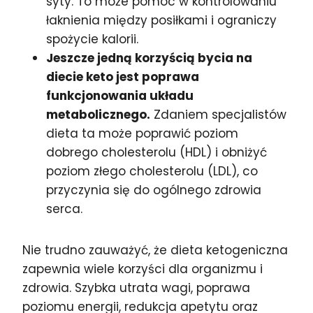
syty. To może pomóc w kontrolowaniu
łaknienia między posiłkami i ograniczy
spożycie kalorii.
Jeszcze jedną korzyścią bycia na
diecie keto jest poprawa
funkcjonowania układu
metabolicznego.
Zdaniem specjalistów
dieta ta może poprawić poziom
dobrego cholesterolu (HDL) i obniżyć
poziom złego cholesterolu (LDL), co
przyczynia się do ogólnego zdrowia
serca.
Nie trudno zauważyć, że dieta ketogeniczna
zapewnia wiele korzyści dla organizmu i
zdrowia. Szybka utrata wagi, poprawa
poziomu energii, redukcja apetytu oraz