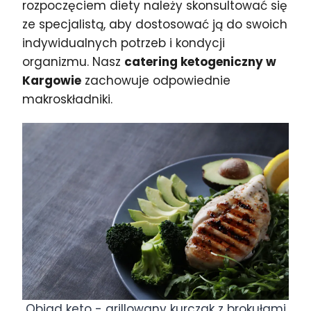
rozpoczęciem diety należy skonsultować się
ze specjalistą, aby dostosować ją do swoich
indywidualnych potrzeb i kondycji
organizmu. Nasz
catering ketogeniczny w
Kargowie
zachowuje odpowiednie
makroskładniki.
Obiad keto - grillowany kurczak z brokułami