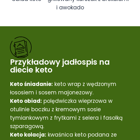
i awokado
Przykładowy jadłospis na
diecie keto
Keto śniadanie:
keto wrap z wędzonym
łososiem i sosem majonezowy.
Keto obiad:
polędwiczka wieprzowa w
otulinie boczku z kremowym sosie
tymiankowym z frytkami z selera i fasolką
szparagową.
Keto kolacja:
kwaśnica keto podana ze