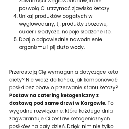
zawartości węglowodanów, które
pozwolą Ci utrzymać zjawisko ketozy.
Unikaj produktów bogatych w
węglowodany, tj. produkty zbożowe,
cukier i słodycze, napoje słodzone itp.
Dbaj o odpowiednie nawodnienie
organizmu i pij dużo wody.
Przerastają Cię wymagania dotyczące keto
diety? Nie wiesz do końca, jak komponować
posiłki bez obaw o przerwanie stanu ketozy?
Postaw na catering ketogeniczny z
dostawą pod same drzwi w Kargowie
. To
wygodne rozwiązanie, które każdego dnia
zagwarantuje Ci zestaw ketogenicznych
posiłków na cały dzień. Dzięki nim nie tylko