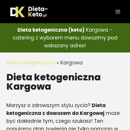
Dieta ketogeniczna (keto)
Kargowa -
catering z wyborem menu dowozimy pod
wskazany adres!
Dieta ketogeniczna
»
Kargowa
Dieta ketogeniczna
Kargowa
Marzysz o zdrowszym stylu życia?
Dieta
ketogeniczna z dowozem do Kargowej
może
być dokładnie tym, czego szukasz! Ten
popularny plan żywienia nie tylko pomaga w