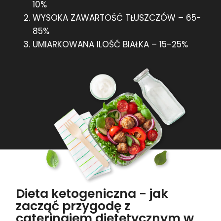
10%
WYSOKA ZAWARTOŚĆ TŁUSZCZÓW – 65-
85%
UMIARKOWANA ILOŚĆ BIAŁKA – 15-25%
Dieta ketogeniczna - jak
zacząć przygodę z
cateringiem dietetycznym w