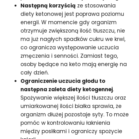
Następną korzyścią
ze stosowania
diety ketonowej jest poprawa poziomu
energii. W momencie gdy organizm
otrzymuje zwiększoną ilość tłuszczu, nie
ma już nagłych spadków cukru we krwi,
co ogranicza występowanie uczucia
zmęczenia i senności. Zamiast tego,
osoby będące na keto mają energię na
cały dzień.
Ograniczenie uczucia głodu to
następna zaleta diety ketogennej
.
Spożywanie większej ilości tłuszczu oraz
umiarkowanej ilości białka sprawia, że
organizm dłużej pozostaje syty. To może
pomóc w kontrolowaniu łaknienia
między posiłkami i ograniczy spożycie