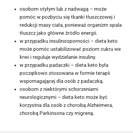
osobom otyłym lub z nadwagą – może
pomóc w pozbyciu się tkanki tłuszczowej i
redukcji masy ciała, ponieważ organizm spala
tłuszcz jako główne źródło energii.
w przypadku insulinooporności – dieta keto
może pomóc ustabilizować poziom cukru we
krwi i reguluje wydzielanie insuliny.
w przypadku padaczki – dieta keto była
początkowo stosowana w formie terapii
wspomagającej dla osób z padaczką.
osobom z niektórymi schorzeniami
neurologicznymi – dieta keto może być
korzystna dla osób z chorobą Alzheimera,
chorobą Parkinsona czy migreną.