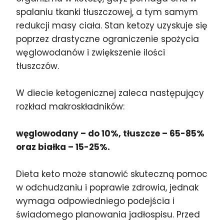
spalaniu tkanki tłuszczowej, a tym samym
redukcji masy ciała. Stan ketozy uzyskuje się
poprzez drastyczne ograniczenie spożycia
węglowodanów i zwiększenie ilości
tłuszczów.
W diecie ketogenicznej zaleca następujący
rozkład makroskładników:
węglowodany – do 10%, tłuszcze – 65-85%
oraz białka – 15-25%.
Dieta keto może stanowić skuteczną pomoc
w odchudzaniu i poprawie zdrowia, jednak
wymaga odpowiedniego podejścia i
świadomego planowania jadłospisu. Przed