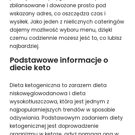
zbilansowane i dowożone prosto pod
wskazany adres, co oszczędza czas i
wysiłek. Jako jeden z nielicznych cateringów
dajemy możliwość wyboru menu, dzięki
czemu codziennie możesz jeść to, co lubisz
najbardziej.
Podstawowe informacje o
diecie keto
Dieta ketogeniczna to zarazem dieta
niskowęglowodanowa i dieta
wysokotłuszczowa, która jest jednym z
najpopularniejszych trendów w sposobie
odżywiania. Podstawowym zadaniem diety
ketogenicznej jest doprowadzenie
organizmu w ketozę, gdyż pomaga ona w