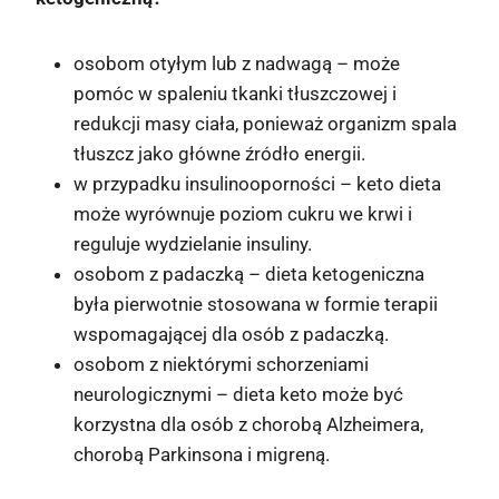
osobom otyłym lub z nadwagą – może
pomóc w spaleniu tkanki tłuszczowej i
redukcji masy ciała, ponieważ organizm spala
tłuszcz jako główne źródło energii.
w przypadku insulinooporności – keto dieta
może wyrównuje poziom cukru we krwi i
reguluje wydzielanie insuliny.
osobom z padaczką – dieta ketogeniczna
była pierwotnie stosowana w formie terapii
wspomagającej dla osób z padaczką.
osobom z niektórymi schorzeniami
neurologicznymi – dieta keto może być
korzystna dla osób z chorobą Alzheimera,
chorobą Parkinsona i migreną.