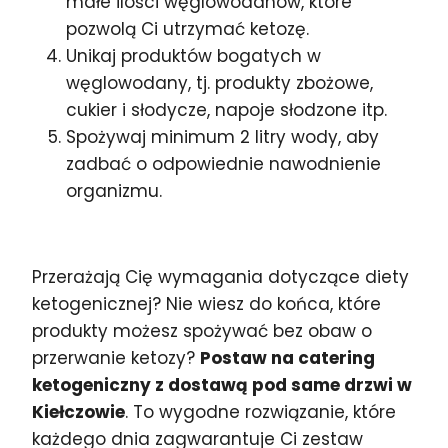
małe ilości węglowodanów, które
pozwolą Ci utrzymać ketozę.
Unikaj produktów bogatych w
węglowodany, tj. produkty zbożowe,
cukier i słodycze, napoje słodzone itp.
Spożywaj minimum 2 litry wody, aby
zadbać o odpowiednie nawodnienie
organizmu.
Przerażają Cię wymagania dotyczące diety
ketogenicznej? Nie wiesz do końca, które
produkty możesz spożywać bez obaw o
przerwanie ketozy?
Postaw na catering
ketogeniczny z dostawą pod same drzwi w
Kiełczowie
. To wygodne rozwiązanie, które
każdego dnia zagwarantuje Ci zestaw