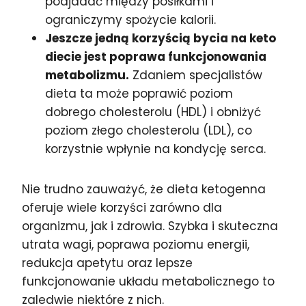
podjadać między posiłkami i
ograniczymy spożycie kalorii.
Jeszcze jedną korzyścią bycia na keto
diecie jest poprawa funkcjonowania
metabolizmu.
Zdaniem specjalistów
dieta ta może poprawić poziom
dobrego cholesterolu (HDL) i obniżyć
poziom złego cholesterolu (LDL), co
korzystnie wpłynie na kondycję serca.
Nie trudno zauważyć, że dieta ketogenna
oferuje wiele korzyści zarówno dla
organizmu, jak i zdrowia. Szybka i skuteczna
utrata wagi, poprawa poziomu energii,
redukcja apetytu oraz lepsze
funkcjonowanie układu metabolicznego to
zaledwie niektóre z nich.