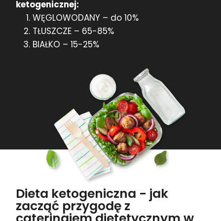
ketogenicznej:
WĘGLOWODANY – do 10%
TŁUSZCZE – 65-85%
BIAŁKO – 15-25%
Dieta ketogeniczna - jak
zacząć przygodę z
cateringiem dietetycznym w