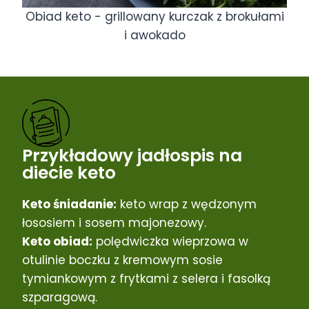
Obiad keto - grillowany kurczak z brokułami
i awokado
Przykładowy jadłospis na
diecie keto
Keto śniadanie:
keto wrap z wędzonym
łososiem i sosem majonezowy.
Keto obiad:
polędwiczka wieprzowa w
otulinie boczku z kremowym sosie
tymiankowym z frytkami z selera i fasolką
szparagową.