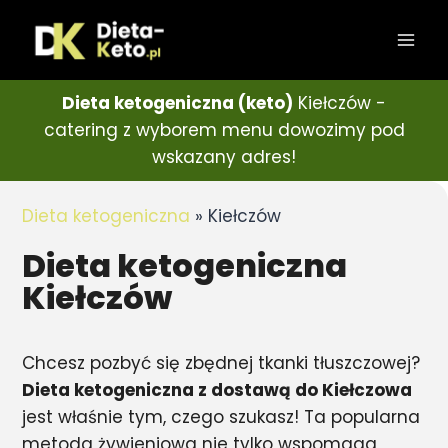
Dieta ketogeniczna (keto)
Kiełczów -
catering z wyborem menu dowozimy pod
wskazany adres!
Dieta ketogeniczna
»
Kiełczów
Dieta ketogeniczna
Kiełczów
Chcesz pozbyć się zbędnej tkanki tłuszczowej?
Dieta ketogeniczna z dostawą do Kiełczowa
jest właśnie tym, czego szukasz! Ta popularna
metoda żywieniowa nie tylko wspomaga