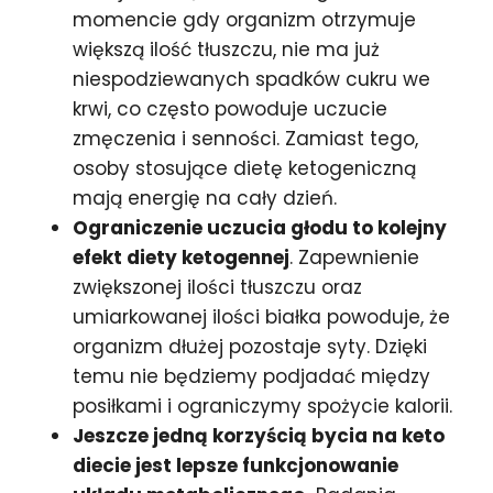
momencie gdy organizm otrzymuje
większą ilość tłuszczu, nie ma już
niespodziewanych spadków cukru we
krwi, co często powoduje uczucie
zmęczenia i senności. Zamiast tego,
osoby stosujące dietę ketogeniczną
mają energię na cały dzień.
Ograniczenie uczucia głodu to kolejny
efekt diety ketogennej
. Zapewnienie
zwiększonej ilości tłuszczu oraz
umiarkowanej ilości białka powoduje, że
organizm dłużej pozostaje syty. Dzięki
temu nie będziemy podjadać między
posiłkami i ograniczymy spożycie kalorii.
Jeszcze jedną korzyścią bycia na keto
diecie jest lepsze funkcjonowanie