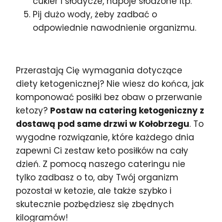
cukier i słodycze, napoje słodzone itp.
Pij dużo wody, żeby zadbać o
odpowiednie nawodnienie organizmu.
Przerastają Cię wymagania dotyczące
diety ketogenicznej? Nie wiesz do końca, jak
komponować posiłki bez obaw o przerwanie
ketozy?
Postaw na catering ketogeniczny z
dostawą pod same drzwi w Kołobrzegu
. To
wygodne rozwiązanie, które każdego dnia
zapewni Ci zestaw keto posiłków na cały
dzień. Z pomocą naszego cateringu nie
tylko zadbasz o to, aby Twój organizm
pozostał w ketozie, ale także szybko i
skutecznie pozbędziesz się zbędnych
kilogramów!