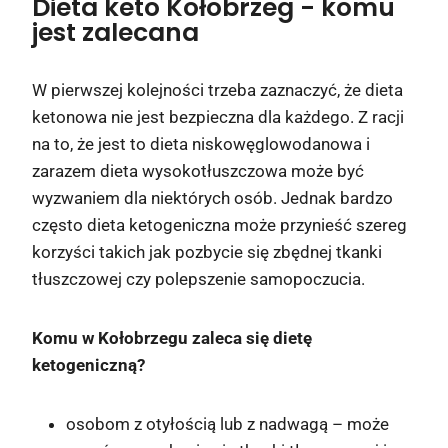
Dieta keto Kołobrzeg
- komu
jest zalecana
W pierwszej kolejności trzeba zaznaczyć, że dieta
ketonowa nie jest bezpieczna dla każdego. Z racji
na to, że jest to dieta niskowęglowodanowa i
zarazem dieta wysokotłuszczowa może być
wyzwaniem dla niektórych osób. Jednak bardzo
często dieta ketogeniczna może przynieść szereg
korzyści takich jak pozbycie się zbędnej tkanki
tłuszczowej czy polepszenie samopoczucia.
Komu w Kołobrzegu zaleca się dietę
ketogeniczną?
osobom z otyłością lub z nadwagą – może