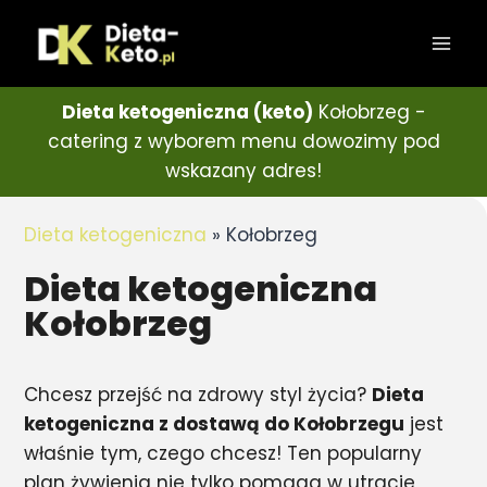
Dieta ketogeniczna (keto)
Kołobrzeg -
catering z wyborem menu dowozimy pod
wskazany adres!
Dieta ketogeniczna
»
Kołobrzeg
Dieta ketogeniczna
Kołobrzeg
Chcesz przejść na zdrowy styl życia?
Dieta
ketogeniczna z dostawą do Kołobrzegu
jest
właśnie tym, czego chcesz! Ten popularny
plan żywienia nie tylko pomaga w utracie