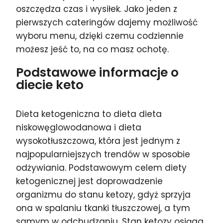
oszczędza czas i wysiłek. Jako jeden z
pierwszych cateringów dajemy możliwość
wyboru menu, dzięki czemu codziennie
możesz jeść to, na co masz ochotę.
Podstawowe informacje o
diecie keto
Dieta ketogeniczna to dieta dieta
niskowęglowodanowa i dieta
wysokotłuszczowa, która jest jednym z
najpopularniejszych trendów w sposobie
odżywiania. Podstawowym celem diety
ketogenicznej jest doprowadzenie
organizmu do stanu ketozy, gdyż sprzyja
ona w spalaniu tkanki tłuszczowej, a tym
samym w odchudzaniu. Stan ketozy osiąga