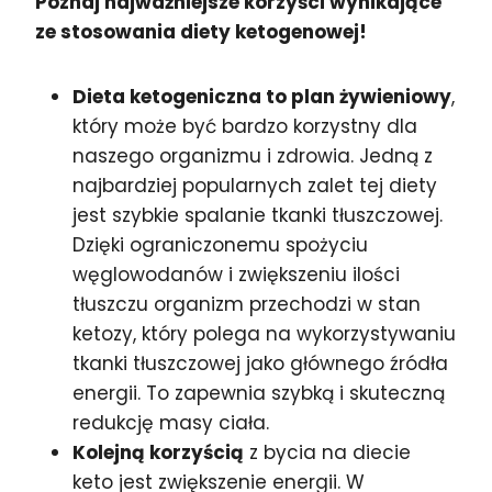
Poznaj najważniejsze korzyści wynikające
ze stosowania diety ketogenowej!
Dieta ketogeniczna to plan żywieniowy
,
który może być bardzo korzystny dla
naszego organizmu i zdrowia. Jedną z
najbardziej popularnych zalet tej diety
jest szybkie spalanie tkanki tłuszczowej.
Dzięki ograniczonemu spożyciu
węglowodanów i zwiększeniu ilości
tłuszczu organizm przechodzi w stan
ketozy, który polega na wykorzystywaniu
tkanki tłuszczowej jako głównego źródła
energii. To zapewnia szybką i skuteczną
redukcję masy ciała.
Kolejną korzyścią
z bycia na diecie
keto jest zwiększenie energii. W