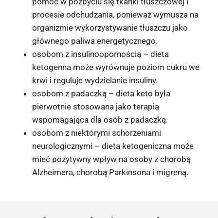
pomóc w pozbyciu się tkanki tłuszczowej i
procesie odchudzania, ponieważ wymusza na
organizmie wykorzystywanie tłuszczu jako
głównego paliwa energetycznego.
osobom z insulinoopornością – dieta
ketogenna może wyrównuje poziom cukru we
krwi i reguluje wydzielanie insuliny.
osobom z padaczką – dieta keto była
pierwotnie stosowana jako terapia
wspomagająca dla osób z padaczką.
osobom z niektórymi schorzeniami
neurologicznymi – dieta ketogeniczna może
mieć pozytywny wpływ na osoby z chorobą
Alzheimera, chorobą Parkinsona i migreną.