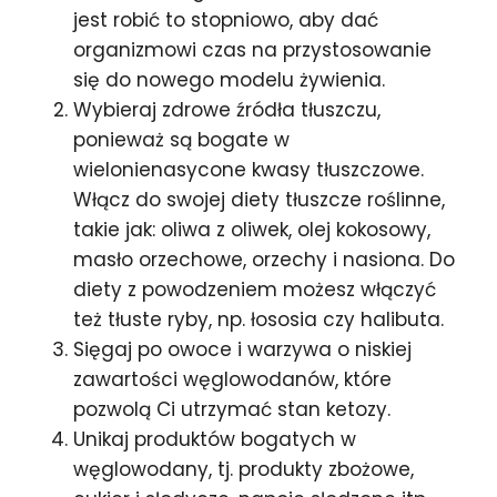
jest robić to stopniowo, aby dać
organizmowi czas na przystosowanie
się do nowego modelu żywienia.
Wybieraj zdrowe źródła tłuszczu,
ponieważ są bogate w
wielonienasycone kwasy tłuszczowe.
Włącz do swojej diety tłuszcze roślinne,
takie jak: oliwa z oliwek, olej kokosowy,
masło orzechowe, orzechy i nasiona. Do
diety z powodzeniem możesz włączyć
też tłuste ryby, np. łososia czy halibuta.
Sięgaj po owoce i warzywa o niskiej
zawartości węglowodanów, które
pozwolą Ci utrzymać stan ketozy.
Unikaj produktów bogatych w
węglowodany, tj. produkty zbożowe,