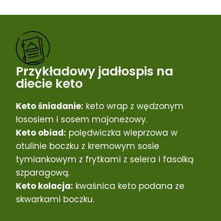
Przykładowy jadłospis na
diecie keto
Keto śniadanie:
keto wrap z wędzonym
łososiem i sosem majonezowy.
Keto obiad:
polędwiczka wieprzowa w
otulinie boczku z kremowym sosie
tymiankowym z frytkami z selera i fasolką
szparagową.
Keto kolacja:
kwaśnica keto podana ze
skwarkami boczku.