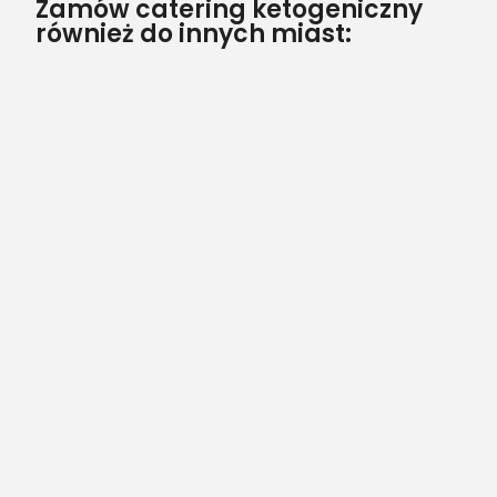
Zamów catering ketogeniczny
również do innych miast: