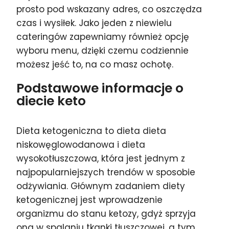
prosto pod wskazany adres, co oszczędza
czas i wysiłek. Jako jeden z niewielu
cateringów zapewniamy również opcję
wyboru menu, dzięki czemu codziennie
możesz jeść to, na co masz ochotę.
Podstawowe informacje o
diecie keto
Dieta ketogeniczna to dieta dieta
niskowęglowodanowa i dieta
wysokotłuszczowa, która jest jednym z
najpopularniejszych trendów w sposobie
odżywiania. Głównym zadaniem diety
ketogenicznej jest wprowadzenie
organizmu do stanu ketozy, gdyż sprzyja
ona w spalaniu tkanki tłuszczowej, a tym