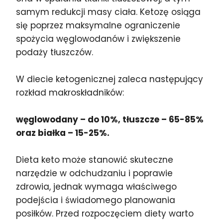
samym redukcji masy ciała. Ketozę osiąga
się poprzez maksymalne ograniczenie
spożycia węglowodanów i zwiększenie
podaży tłuszczów.
W diecie ketogenicznej zaleca następujący
rozkład makroskładników:
węglowodany – do 10%, tłuszcze – 65-85%
oraz białka – 15-25%.
Dieta keto może stanowić skuteczne
narzędzie w odchudzaniu i poprawie
zdrowia, jednak wymaga właściwego
podejścia i świadomego planowania
posiłków. Przed rozpoczęciem diety warto