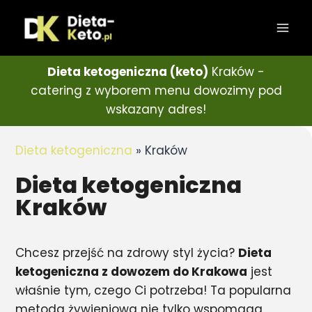
Dieta ketogeniczna (keto)
Kraków -
catering z wyborem menu dowozimy pod
wskazany adres!
Dieta ketogeniczna
»
Kraków
Dieta ketogeniczna
Kraków
Chcesz przejść na zdrowy styl życia?
Dieta
ketogeniczna z dowozem do Krakowa
jest
właśnie tym, czego Ci potrzeba! Ta popularna
metoda żywieniowa nie tylko wspomaga