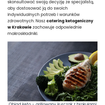
skonsultować swoją decyzję ze specjalistą,
aby dostosować ją do swoich
indywidualnych potrzeb i warunków
zdrowotnych. Nasz
catering ketogeniczny
w Krakowie
zachowuje odpowiednie
makroskładniki.
Obiad keto - grillowany kurczak z brokułami