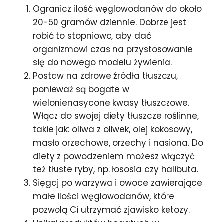
Ogranicz ilość węglowodanów do około
20-50 gramów dziennie. Dobrze jest
robić to stopniowo, aby dać
organizmowi czas na przystosowanie
się do nowego modelu żywienia.
Postaw na zdrowe źródła tłuszczu,
ponieważ są bogate w
wielonienasycone kwasy tłuszczowe.
Włącz do swojej diety tłuszcze roślinne,
takie jak: oliwa z oliwek, olej kokosowy,
masło orzechowe, orzechy i nasiona. Do
diety z powodzeniem możesz włączyć
też tłuste ryby, np. łososia czy halibuta.
Sięgaj po warzywa i owoce zawierające
małe ilości węglowodanów, które
pozwolą Ci utrzymać zjawisko ketozy.