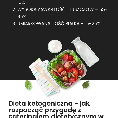
10%
WYSOKA ZAWARTOŚĆ TŁUSZCZÓW – 65-
85%
UMIARKOWANA ILOŚĆ BIAŁKA – 15-25%
Dieta ketogeniczna - jak
rozpocząć przygodę z
cateringiem dietetycznym w