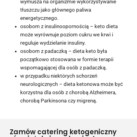
wymusza na organizmie wykorzystywanie
tłuszczu jako głównego paliwa
energetycznego.
osobom z insulinoopornością – keto dieta
może wyrównuje poziom cukru we krwi i
reguluje wydzielanie insuliny.
osobom z padaczką – dieta keto była
początkowo stosowana w formie terapii
wspomagającej dla osób z padaczką.
w przypadku niektórych schorzeń
neurologicznych – dieta ketonowa może być
korzystna dla osób z chorobą Alzheimera,
chorobą Parkinsona czy migreną.
Zamów catering ketogeniczny