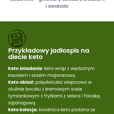
i awokado
Przykładowy jadłospis na
diecie keto
Keto śniadanie:
keto wrap z wędzonym
łososiem i sosem majonezowy.
Keto obiad:
polędwiczka wieprzowa w
otulinie boczku z kremowym sosie
tymiankowym z frytkami z selera i fasolką
szparagową.
Keto kolacja:
kwaśnica keto podana ze