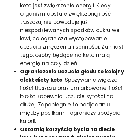
keto jest zwiększenie energii. Kiedy
organizm dostaje zwiększoną ilość
tłuszczu, nie powoduje już
niespodziewanych spadków cukru we
krwi, co ogranicza występowanie
uczucia zmęczenia i senności. Zamiast
tego, osoby będące na keto mają
energię na cały dzień.
Ograniczenie uczucia głodu to kolejny
efekt diety keto
. Spożywanie większej
ilości tłuszczu oraz umiarkowanej ilości
białka zapewnia uczucie sytości na
dłużej. Zapobiegnie to podjadaniu
między posiłkami i ograniczy spożycie
kalorii.
Ostatnią korzyścią bycia na diecie