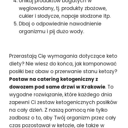
Unikaj produktów bogatych w
węglowodany, tj. produkty zbożowe,
cukier i słodycze, napoje słodzone itp.
Dbaj o odpowiednie nawodnienie
organizmu i pij dużo wody.
Przerastają Cię wymagania dotyczące keto
diety? Nie wiesz do końca, jak komponować
posiłki bez obaw o przerwanie stanu ketozy?
Postaw na catering ketogeniczny z
dowozem pod same drzwi w Krakowie
. To
wygodne rozwiązanie, które każdego dnia
zapewni Ci zestaw ketogenicznych posiłków
na cały dzień. Z naszą pomocą nie tylko
zadbasz o to, aby Twój organizm przez cały
czas pozostawał w ketozie, ale także w