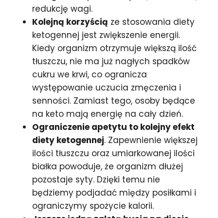
redukcję wagi.
Kolejną korzyścią
ze stosowania diety
ketogennej jest zwiększenie energii.
Kiedy organizm otrzymuje większą ilość
tłuszczu, nie ma już nagłych spadków
cukru we krwi, co ogranicza
występowanie uczucia zmęczenia i
senności. Zamiast tego, osoby będące
na keto mają energię na cały dzień.
Ograniczenie apetytu to kolejny efekt
diety ketogennej
. Zapewnienie większej
ilości tłuszczu oraz umiarkowanej ilości
białka powoduje, że organizm dłużej
pozostaje syty. Dzięki temu nie
będziemy podjadać między posiłkami i
ograniczymy spożycie kalorii.