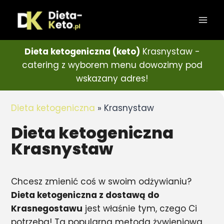
Dieta ketogeniczna (keto)
Krasnystaw -
catering z wyborem menu dowozimy pod
wskazany adres!
Dieta ketogeniczna
»
Krasnystaw
Dieta ketogeniczna
Krasnystaw
Chcesz zmienić coś w swoim odżywianiu?
Dieta ketogeniczna z dostawą do
Krasnegostawu
jest właśnie tym, czego Ci
potrzeba! Ta popularna metoda żywieniowa