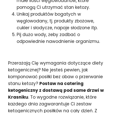
małe ilości węglowodanów, które
pomogą Ci utrzymać stan ketozy.
Unikaj produktów bogatych w
węglowodany, tj. produkty zbożowe,
cukier i słodycze, napoje słodzone itp.
Pij dużo wody, żeby zadbać o
odpowiednie nawodnienie organizmu.
Przerażają Cię wymagania dotyczące diety
ketogenicznej? Nie jesteś pewien, jak
komponować posiłki bez obaw o przerwanie
stanu ketozy?
Postaw na catering
ketogeniczny z dostawą pod same drzwi w
Krasniku
. To wygodne rozwiązanie, które
każdego dnia zagwarantuje Ci zestaw
ketogenicznych posiłków na cały dzień. Z