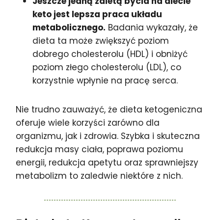
Jeszcze jedną zaletą bycia na diecie
keto jest lepsza praca układu
metabolicznego.
Badania wykazały, że
dieta ta może zwiększyć poziom
dobrego cholesterolu (HDL) i obniżyć
poziom złego cholesterolu (LDL), co
korzystnie wpłynie na pracę serca.
Nie trudno zauważyć, że dieta ketogeniczna
oferuje wiele korzyści zarówno dla
organizmu, jak i zdrowia. Szybka i skuteczna
redukcja masy ciała, poprawa poziomu
energii, redukcja apetytu oraz sprawniejszy
metabolizm to zaledwie niektóre z nich.