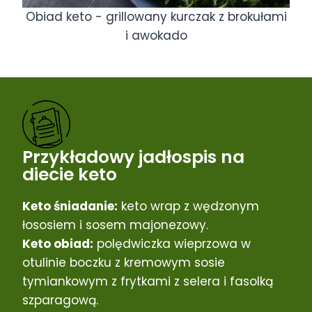
Obiad keto - grillowany kurczak z brokułami
i awokado
Przykładowy jadłospis na
diecie keto
Keto śniadanie:
keto wrap z wędzonym
łososiem i sosem majonezowy.
Keto obiad:
polędwiczka wieprzowa w
otulinie boczku z kremowym sosie
tymiankowym z frytkami z selera i fasolką
szparagową.