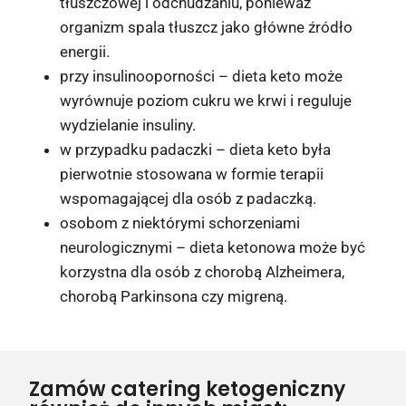
tłuszczowej i odchudzaniu, ponieważ
organizm spala tłuszcz jako główne źródło
energii.
przy insulinooporności – dieta keto może
wyrównuje poziom cukru we krwi i reguluje
wydzielanie insuliny.
w przypadku padaczki – dieta keto była
pierwotnie stosowana w formie terapii
wspomagającej dla osób z padaczką.
osobom z niektórymi schorzeniami
neurologicznymi – dieta ketonowa może być
korzystna dla osób z chorobą Alzheimera,
chorobą Parkinsona czy migreną.
Zamów catering ketogeniczny