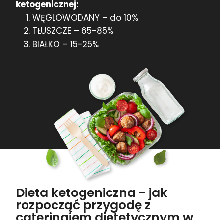
ketogenicznej:
WĘGLOWODANY – do 10%
TŁUSZCZE – 65-85%
BIAŁKO – 15-25%
Dieta ketogeniczna - jak
rozpocząć przygodę z
cateringiem dietetycznym w