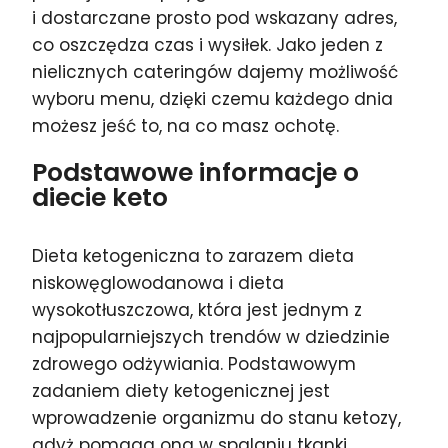
i dostarczane prosto pod wskazany adres,
co oszczędza czas i wysiłek. Jako jeden z
nielicznych cateringów dajemy możliwość
wyboru menu, dzięki czemu każdego dnia
możesz jeść to, na co masz ochotę.
Podstawowe informacje o
diecie keto
Dieta ketogeniczna to zarazem dieta
niskowęglowodanowa i dieta
wysokotłuszczowa, która jest jednym z
najpopularniejszych trendów w dziedzinie
zdrowego odżywiania. Podstawowym
zadaniem diety ketogenicznej jest
wprowadzenie organizmu do stanu ketozy,
gdyż pomaga ona w spalaniu tkanki