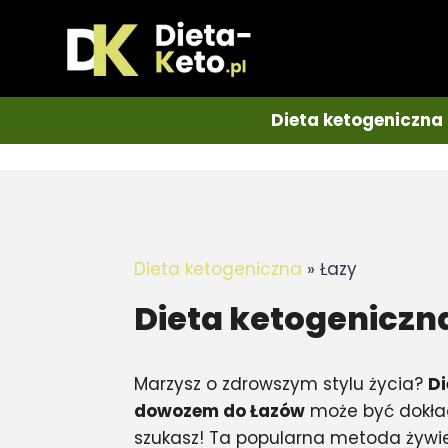
Dieta ketogeniczna 
Dieta ketogeniczna
»
Łazy
Dieta ketogeniczn
Marzysz o zdrowszym stylu życia?
Di
dowozem do Łazów
może być dokła
szukasz! Ta popularna metoda żywie