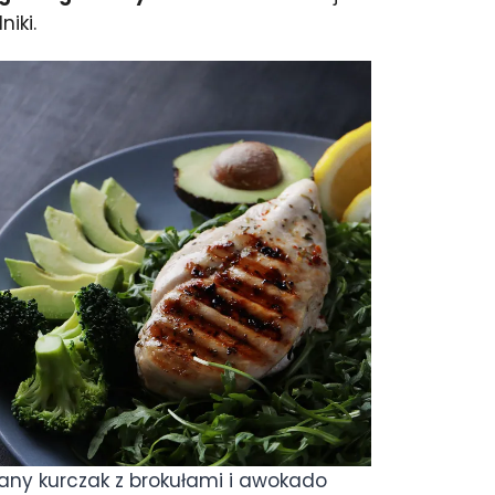
iki.
wany kurczak z brokułami i awokado