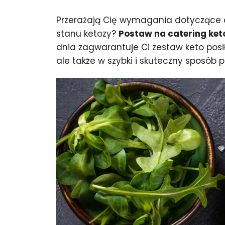
Przerażają Cię wymagania dotyczące di
stanu ketozy?
Postaw na catering ke
dnia zagwarantuje Ci zestaw keto posił
ale także w szybki i skuteczny sposób p