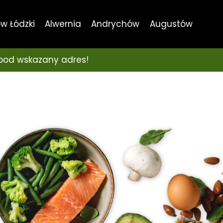
w Łódzki
Alwernia
Andrychów
Augustów
pod wskazany adres!