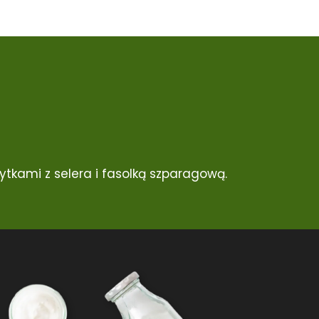
tkami z selera i fasolką szparagową.