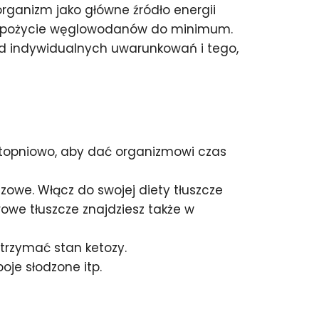
rganizm jako główne źródło energii
yć spożycie węglowodanów do minimum.
 od indywidualnych uwarunkowań i tego,
stopniowo, aby dać organizmowi czas
zowe. Włącz do swojej diety tłuszcze
drowe tłuszcze znajdziesz także w
trzymać stan ketozy.
oje słodzone itp.