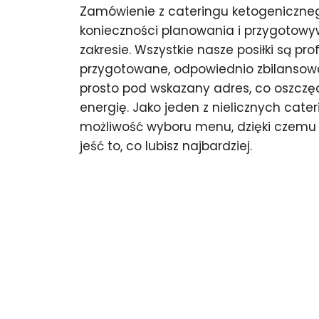
Zamówienie z cateringu ketogeniczne
konieczności planowania i przygotow
zakresie. Wszystkie nasze posiłki są pro
przygotowane, odpowiednio zbilansow
prosto pod wskazany adres, co oszczęd
energię. Jako jeden z nielicznych cat
możliwość wyboru menu, dzięki czemu
jeść to, co lubisz najbardziej.