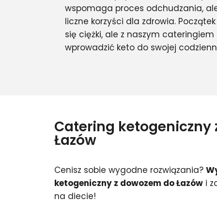
wspomaga proces odchudzania, ale
liczne korzyści dla zdrowia. Począ
się ciężki, ale z naszym cateringie
wprowadzić keto do swojej codzienn
Catering ketogeniczny
Łazów
Cenisz sobie wygodne rozwiązania?
Wy
ketogeniczny z dowozem do Łazów
i z
na diecie!