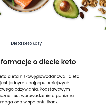
Dieta keto Łazy
ormacje o diecie keto
ieta dieta niskowęglowodanowa i dieta
jest jednym z najpopularniejszych
drowego odżywiania. Podstawowym
icznej jest wprowadzenie organizmu
omaga ona w spalaniu tkanki