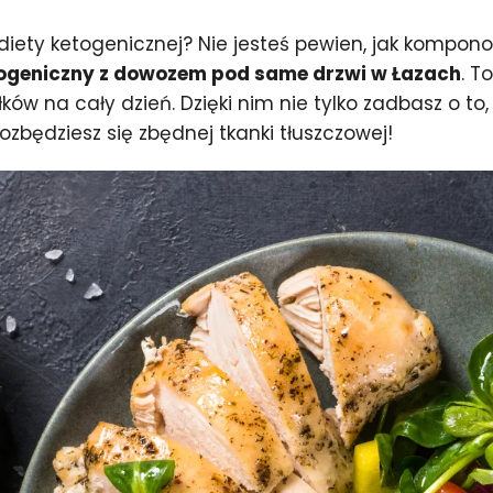
ety ketogenicznej? Nie jesteś pewien, jak kompono
togeniczny z dowozem pod same drzwi w Łazach
. T
ków na cały dzień. Dzięki nim nie tylko zadbasz o to
ozbędziesz się zbędnej tkanki tłuszczowej!