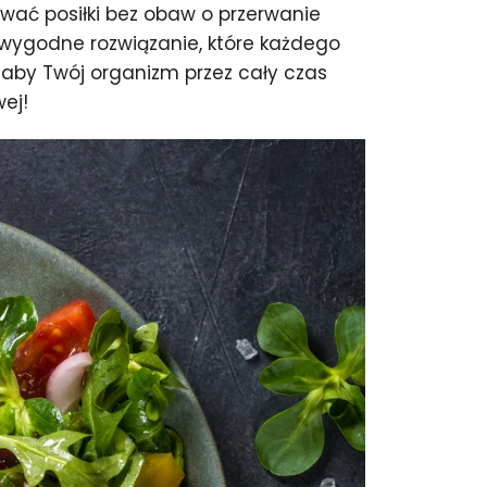
wać posiłki bez obaw o przerwanie
 wygodne rozwiązanie, które każdego
, aby Twój organizm przez cały czas
wej!