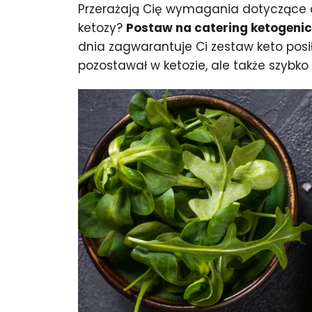
Przerażają Cię wymagania dotyczące di
ketozy?
Postaw na catering ketogeni
dnia zagwarantuje Ci zestaw keto posił
pozostawał w ketozie, ale także szybko 