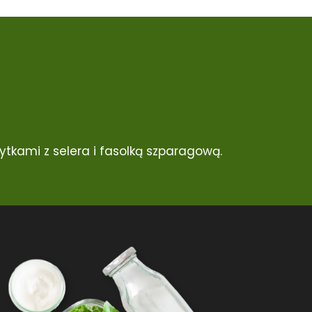
tkami z selera i fasolką szparagową.