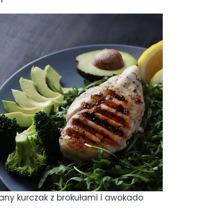
wany kurczak z brokułami i awokado