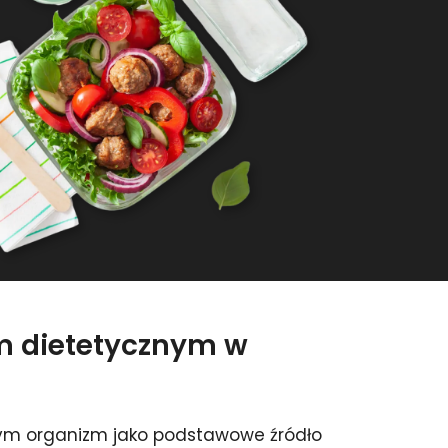
em dietetycznym w
rym organizm jako podstawowe źródło