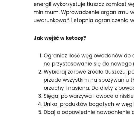
energii wykorzystuje tłuszcz zamiast
minimum. Wprowadzenie organizmu w ket
uwarunkowań i stopnia ograniczenia
Jak wejść w ketozę?
Ogranicz ilość węglowodanów do ok
na przystosowanie się do nowego 
Wybieraj zdrowe źródła tłuszczu, 
przede wszystkim na spożywaniu tłu
orzechy i nasiona. Do diety z powod
Sięgaj po warzywa i owoce o niski
Unikaj produktów bogatych w węglow
Dbaj o odpowiednie nawodnienie o