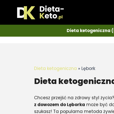
Dieta ketogeniczna (
Dieta ketogeniczna
»
Lębork
Dieta ketogeniczn
Chcesz przejść na zdrowy styl życia
z dowozem do Lęborka
może być do
szukasz! Ta popularna metoda żywie