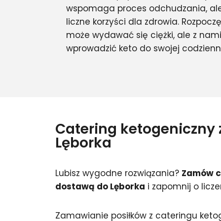
wspomaga proces odchudzania, ale
liczne korzyści dla zdrowia. Rozpocz
może wydawać się ciężki, ale z nam
wprowadzić keto do swojej codzienn
Catering ketogeniczny
Lęborka
Lubisz wygodne rozwiązania?
Zamów ca
dostawą do Lęborka
i zapomnij o licze
Zamawianie posiłków z cateringu keto