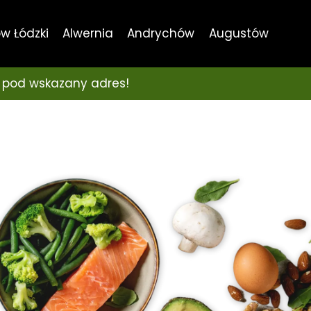
w Łódzki
Alwernia
Andrychów
Augustów
 pod wskazany adres!