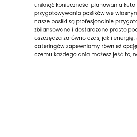
uniknąć konieczności planowania keto j
przygotowywania posiłków we własnym 
nasze posiłki są profesjonalnie przyg
zbilansowane i dostarczane prosto po
oszczędza zarówno czas, jak i energię.
cateringów zapewniamy również opcję
czemu każdego dnia możesz jeść to, n