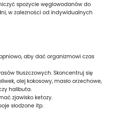
raniczyć spożycie węglowodanów do
ni, w zależności od indywidualnych
stopniowo, aby dać organizmowi czas
asów tłuszczowych. Skoncentruj się
liwek, olej kokosowy, masło orzechowe,
czy halibuta.
mać zjawisko ketozy.
oje słodzone itp.