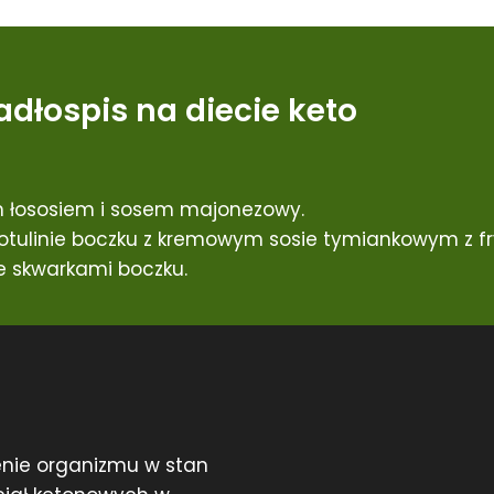
adłospis na diecie keto
 łososiem i sosem majonezowy.
tulinie boczku z kremowym sosie tymiankowym z fry
 skwarkami boczku.
nie organizmu w stan