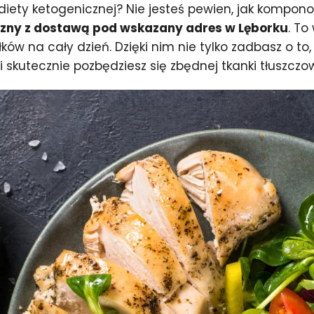
ety ketogenicznej? Nie jesteś pewien, jak kompono
czny z dostawą pod wskazany adres w Lęborku
. To
ków na cały dzień. Dzięki nim nie tylko zadbasz o to
i skutecznie pozbędziesz się zbędnej tkanki tłuszczo