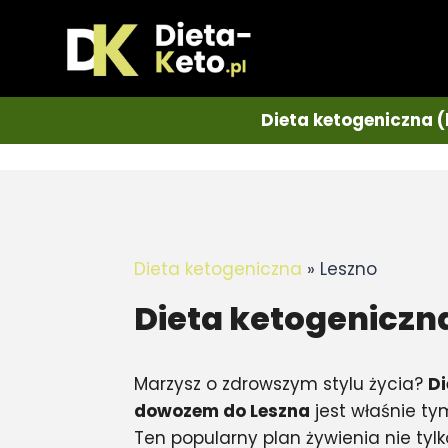
Dieta ketogeniczna (
Dieta ketogeniczna
»
Leszno
Dieta ketogeniczn
Marzysz o zdrowszym stylu życia?
Di
dowozem do Leszna
jest właśnie ty
Ten popularny plan żywienia nie t