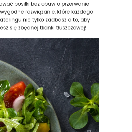
ować posiłki bez obaw o przerwanie
o wygodne rozwiązanie, które każdego
eringu nie tylko zadbasz o to, aby
esz się zbędnej tkanki tłuszczowej!