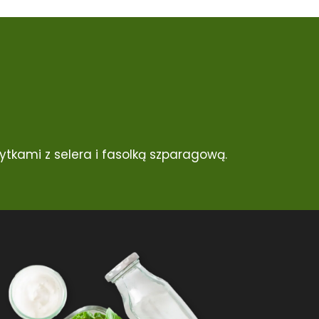
tkami z selera i fasolką szparagową.