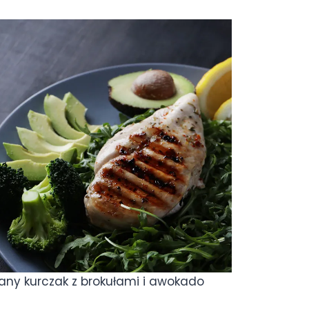
wany kurczak z brokułami i awokado