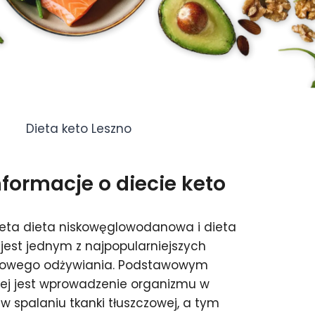
Dieta keto Leszno
ormacje o diecie keto
ieta dieta niskowęglowodanowa i dieta
jest jednym z najpopularniejszych
drowego odżywiania. Podstawowym
nej jest wprowadzenie organizmu w
 w spalaniu tkanki tłuszczowej, a tym