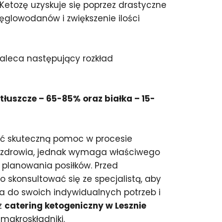
etozę uzyskuje się poprzez drastyczne
ęglowodanów i zwiększenie ilości
zaleca następujący rozkład
łuszcze – 65-85% oraz białka – 15-
ić skuteczną pomoc w procesie
 zdrowia, jednak wymaga właściwego
planowania posiłków. Przed
 skonsultować się ze specjalistą, aby
 do swoich indywidualnych potrzeb i
z
catering ketogeniczny w Lesznie
makroskładniki.