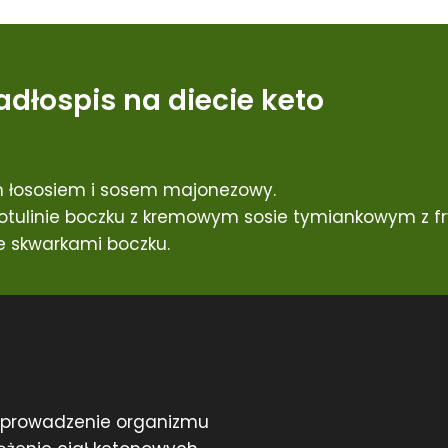
adłospis na diecie keto
 łososiem i sosem majonezowy.
tulinie boczku z kremowym sosie tymiankowym z fry
 skwarkami boczku.
 wprowadzenie organizmu