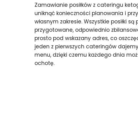
Zamawianie posiłków z cateringu keto
uniknąć konieczności planowania i pr
własnym zakresie. Wszystkie posiłki są 
przygotowane, odpowiednio zbilansow
prosto pod wskazany adres, co oszczędz
jeden z pierwszych cateringów dajem
menu, dzięki czemu każdego dnia może
ochotę.