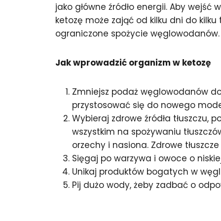
jako główne źródło energii. Aby wejś
ketozę może zająć od kilku dni do kilk
ograniczone spożycie węglowodanów.
Jak wprowadzić organizm w ketozę
Zmniejsz podaż węglowodanów do o
przystosować się do nowego model
Wybieraj zdrowe źródła tłuszczu, 
wszystkim na spożywaniu tłuszczów 
orzechy i nasiona. Zdrowe tłuszcze 
Sięgaj po warzywa i owoce o niski
Unikaj produktów bogatych w węglow
Pij dużo wody, żeby zadbać o odp