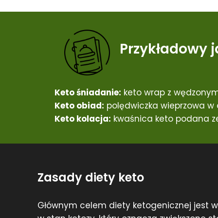
Przykładowy j
Keto śniadanie:
keto wrap z wędzonym
Keto obiad:
polędwiczka wieprzowa w o
Keto kolacja:
kwaśnica keto podana ze
Zasady diety keto
Głównym celem diety ketogenicznej jest