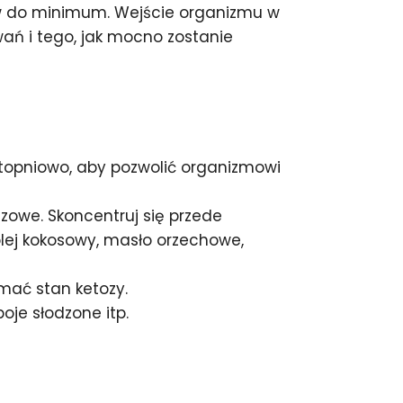
nów do minimum. Wejście organizmu w
wań i tego, jak mocno zostanie
topniowo, aby pozwolić organizmowi
zowe. Skoncentruj się przede
olej kokosowy, masło orzechowe,
mać stan ketozy.
oje słodzone itp.