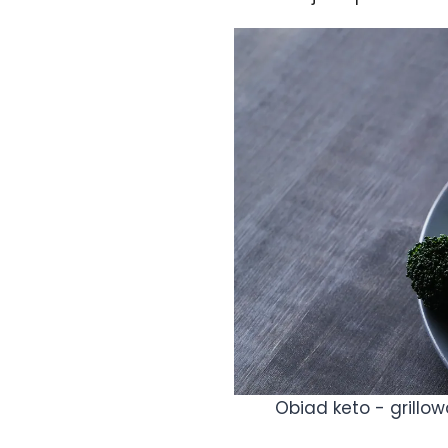
Obiad keto - grillo