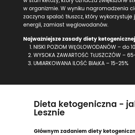
w stan ketozy, który oznacza zwiększone s
w organizmie. W wyniku nagromadzenia c
zaczyna spalać tłuszcz, który wykorzystuje
energii, zamiast węglowodanów.
Najważniejsze zasady diety ketogenicznej
NISKI POZIOM WĘGLOWODANÓW – do 1
WYSOKA ZAWARTOŚĆ TŁUSZCZÓW – 65
UMIARKOWANA ILOŚĆ BIAŁKA – 15-25%
Dieta ketogeniczna - j
Lesznie
Głównym zadaniem diety ketogeniczn