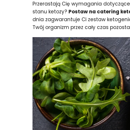
Przerastają Cię wymagania dotyczące d
stanu ketozy?
Postaw na catering ket
dnia zagwarantuje Ci zestaw ketogenic
Twój organizm przez cały czas pozostaw