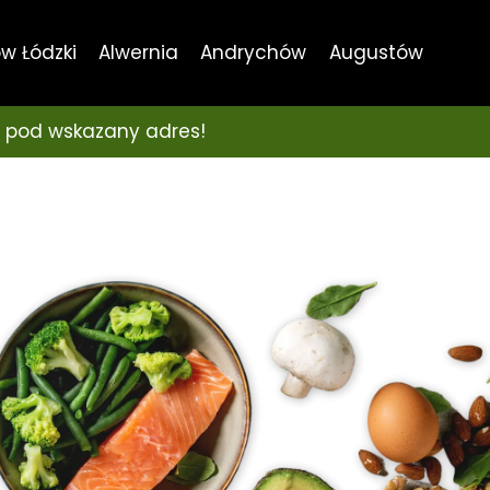
w Łódzki
Alwernia
Andrychów
Augustów
 pod wskazany adres!