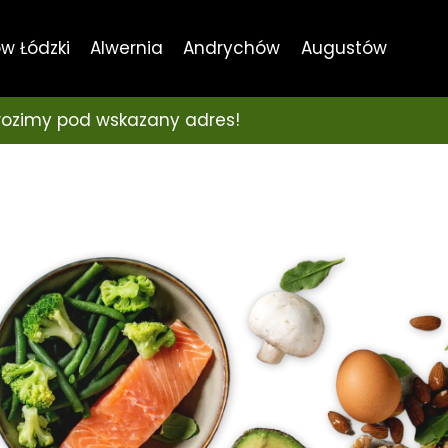
w Łódzki
Alwernia
Andrychów
Augustów
ozimy pod wskazany adres!