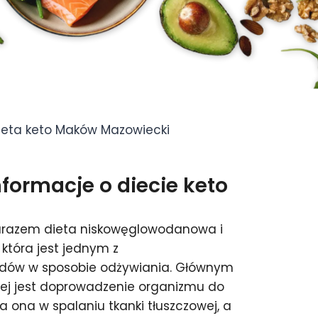
ieta keto Maków Mazowiecki
ormacje o diecie keto
zarazem dieta niskowęglowodanowa i
która jest jednym z
endów w sposobie odżywiania. Głównym
ej jest doprowadzenie organizmu do
ja ona w spalaniu tkanki tłuszczowej, a