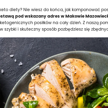
to diety? Nie wiesz do końca, jak komponować posi
 dostawą pod wskazany adres w Makowie Mazowiec
etogenicznych posiłków na cały dzień. Z naszą pom
 w szybki i skuteczny sposób pozbędziesz się zbędn