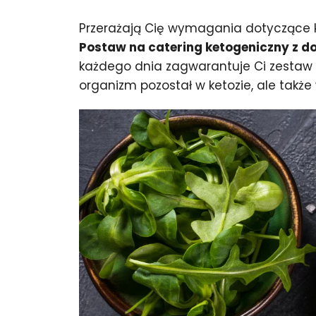
Przerażają Cię wymagania dotyczące ke
Postaw na catering ketogeniczny z
każdego dnia zagwarantuje Ci zestaw k
organizm pozostał w ketozie, ale także