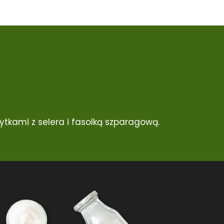
tkami z selera i fasolką szparagową.