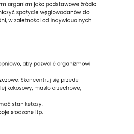
rym organizm jako podstawowe źródło
raniczyć spożycie węglowodanów do
ni, w zależności od indywidualnych
topniowo, aby pozwolić organizmowi
zczowe. Skoncentruj się przede
olej kokosowy, masło orzechowe,
mać stan ketozy.
oje słodzone itp.