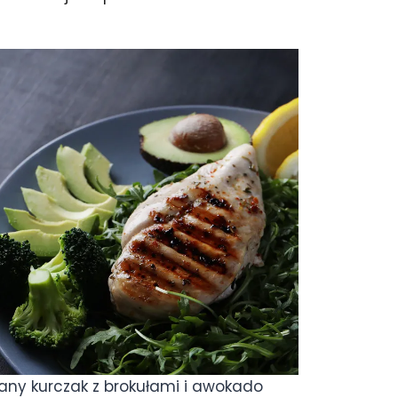
wany kurczak z brokułami i awokado