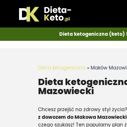
Dieta ketogeniczna (keto)
Dieta ketogeniczna
»
Maków Mazowi
Dieta ketogeniczn
Mazowiecki
Chcesz przejść na zdrowy styl życia
z dowozem do Makowa Mazowieck
czego szukasz! Ten popularny plan ż