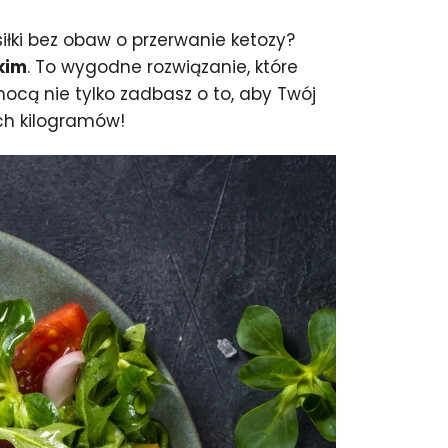
łki bez obaw o przerwanie ketozy?
kim
. To wygodne rozwiązanie, które
ocą nie tylko zadbasz o to, aby Twój
ych kilogramów!