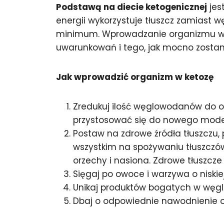
Podstawą na diecie ketogenicznej
jes
energii wykorzystuje tłuszcz zamiast
minimum. Wprowadzanie organizmu w ke
uwarunkowań i tego, jak mocno zosta
Jak wprowadzić organizm w ketozę
Zredukuj ilość węglowodanów do ok
przystosować się do nowego model
Postaw na zdrowe źródła tłuszczu,
wszystkim na spożywaniu tłuszczów 
orzechy i nasiona. Zdrowe tłuszcze 
Sięgaj po owoce i warzywa o niski
Unikaj produktów bogatych w węglow
Dbaj o odpowiednie nawodnienie o