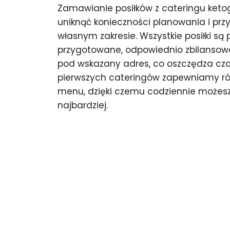
Zamawianie posiłków z cateringu keto
uniknąć konieczności planowania i pr
własnym zakresie. Wszystkie posiłki są 
przygotowane, odpowiednio zbilansow
pod wskazany adres, co oszczędza czas 
pierwszych cateringów zapewniamy ró
menu, dzięki czemu codziennie możesz j
najbardziej.