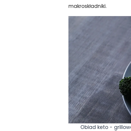
makroskładniki.
Obiad keto - grillo