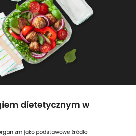
ngiem dietetycznym w
organizm jako podstawowe źródło