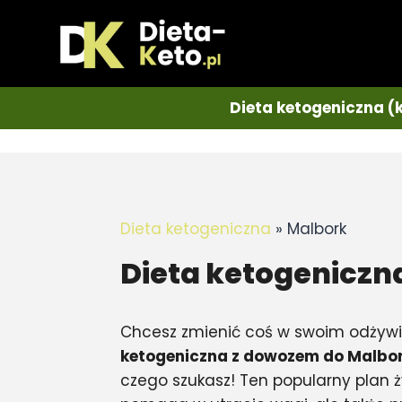
Dieta ketogeniczna (
Dieta ketogeniczna
»
Malbork
Dieta ketogeniczn
Chcesz zmienić coś w swoim odżyw
ketogeniczna z dowozem do Malbo
czego szukasz! Ten popularny plan ż