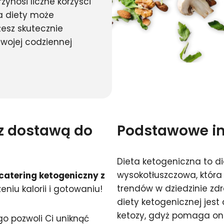
ynosi liczne korzyści
a diety może
esz skutecznie
wojej codziennej
 z dostawą do
Podstawowe inf
Dieta ketogeniczna to d
wysokotłuszczowa, która 
catering ketogeniczny z
trendów w dziedzinie z
zeniu kalorii i gotowaniu!
diety ketogenicznej jes
ketozy, gdyż pomaga ona
o pozwoli Ci uniknąć