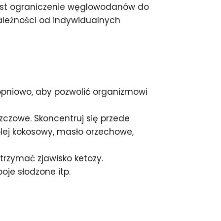
 jest ograniczenie węglowodanów do
zależności od indywidualnych
opniowo, aby pozwolić organizmowi
zczowe. Skoncentruj się przede
olej kokosowy, masło orzechowe,
rzymać zjawisko ketozy.
oje słodzone itp.