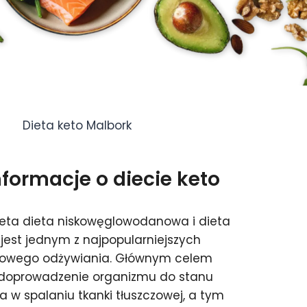
Dieta keto Malbork
ormacje o diecie keto
ieta dieta niskowęglowodanowa i dieta
jest jednym z najpopularniejszych
drowego odżywiania. Głównym celem
t doprowadzenie organizmu do stanu
 w spalaniu tkanki tłuszczowej, a tym