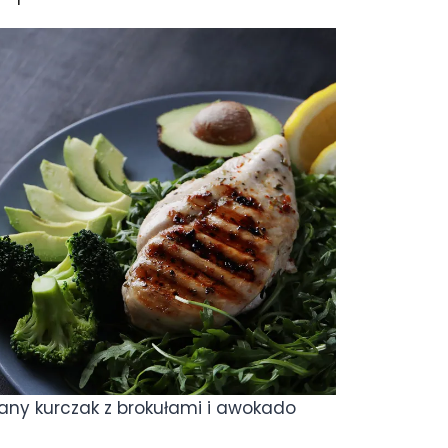
wany kurczak z brokułami i awokado