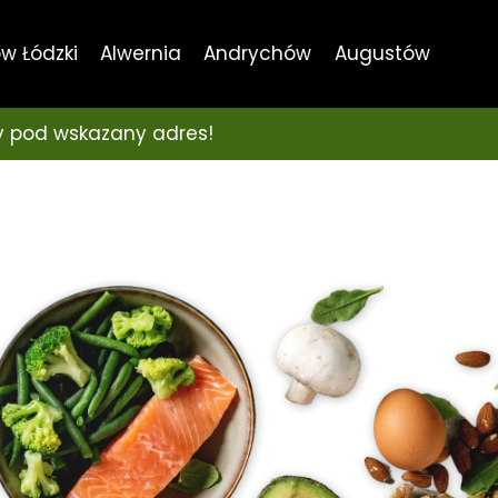
w Łódzki
Alwernia
Andrychów
Augustów
 pod wskazany adres!