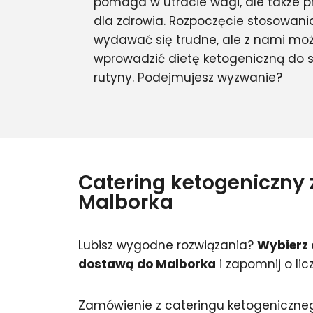
pomaga w utracie wagi, ale także prz
dla zdrowia. Rozpoczęcie stosowani
wydawać się trudne, ale z nami moż
wprowadzić dietę ketogeniczną do s
rutyny. Podejmujesz wyzwanie?
Catering ketogeniczny
Malborka
Lubisz wygodne rozwiązania?
Wybierz 
dostawą do Malborka
i zapomnij o lic
Zamówienie z cateringu ketogeniczneg