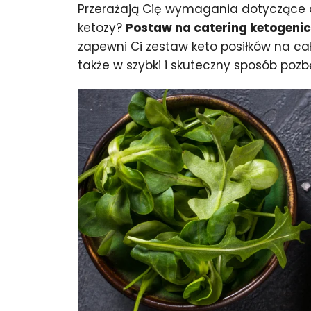
Przerażają Cię wymagania dotyczące di
ketozy?
Postaw na catering ketogeni
zapewni Ci zestaw keto posiłków na cał
także w szybki i skuteczny sposób poz