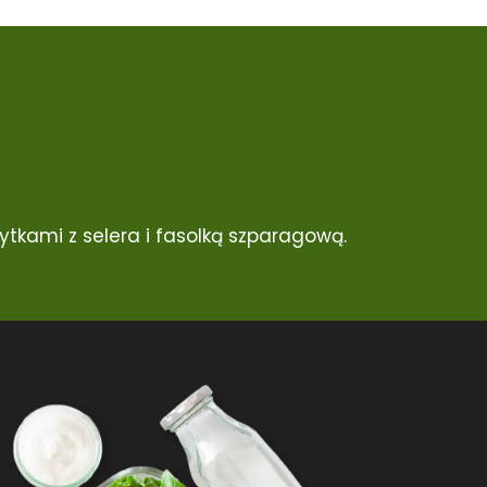
tkami z selera i fasolką szparagową.