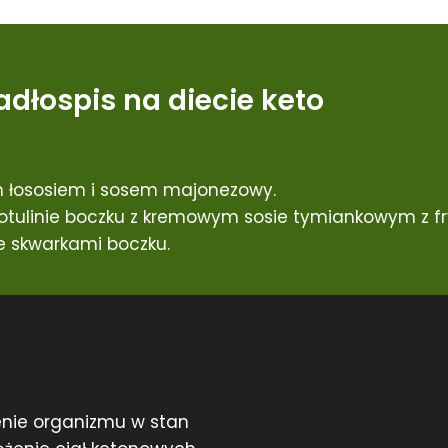
adłospis na diecie keto
 łososiem i sosem majonezowy.
tulinie boczku z kremowym sosie tymiankowym z fry
 skwarkami boczku.
nie organizmu w stan