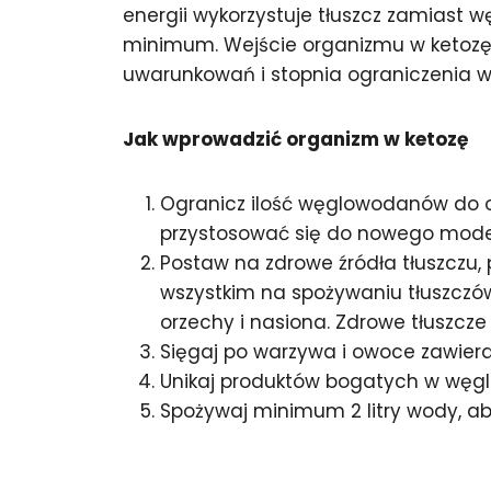
energii wykorzystuje tłuszcz zamiast
minimum. Wejście organizmu w ketozę z
uwarunkowań i stopnia ograniczenia
Jak wprowadzić organizm w ketozę
Ogranicz ilość węglowodanów do ok
przystosować się do nowego model
Postaw na zdrowe źródła tłuszczu,
wszystkim na spożywaniu tłuszczów 
orzechy i nasiona. Zdrowe tłuszcze 
Sięgaj po warzywa i owoce zawiera
Unikaj produktów bogatych w węglow
Spożywaj minimum 2 litry wody, a