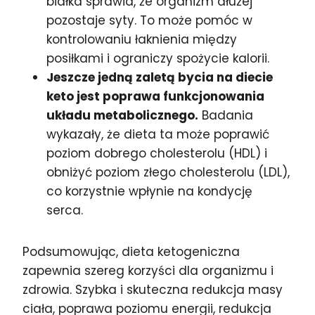
białka sprawia, że organizm dłużej
pozostaje syty. To może pomóc w
kontrolowaniu łaknienia między
posiłkami i ograniczy spożycie kalorii.
Jeszcze jedną zaletą bycia na diecie
keto jest poprawa funkcjonowania
układu metabolicznego.
Badania
wykazały, że dieta ta może poprawić
poziom dobrego cholesterolu (HDL) i
obniżyć poziom złego cholesterolu (LDL),
co korzystnie wpłynie na kondycję
serca.
Podsumowując, dieta ketogeniczna
zapewnia szereg korzyści dla organizmu i
zdrowia. Szybka i skuteczna redukcja masy
ciała, poprawa poziomu energii, redukcja