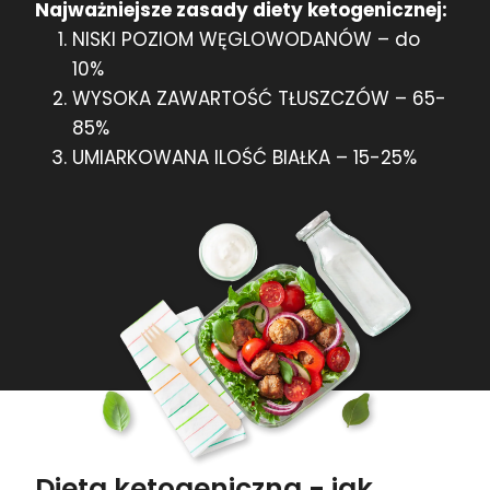
Najważniejsze zasady diety ketogenicznej:
NISKI POZIOM WĘGLOWODANÓW – do
10%
WYSOKA ZAWARTOŚĆ TŁUSZCZÓW – 65-
85%
UMIARKOWANA ILOŚĆ BIAŁKA – 15-25%
Dieta ketogeniczna - jak