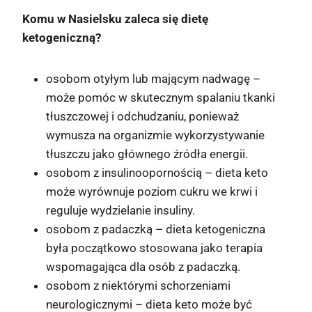
Komu w Nasielsku zaleca się dietę
ketogeniczną?
osobom otyłym lub mającym nadwagę –
może pomóc w skutecznym spalaniu tkanki
tłuszczowej i odchudzaniu, ponieważ
wymusza na organizmie wykorzystywanie
tłuszczu jako głównego źródła energii.
osobom z insulinoopornością – dieta keto
może wyrównuje poziom cukru we krwi i
reguluje wydzielanie insuliny.
osobom z padaczką – dieta ketogeniczna
była początkowo stosowana jako terapia
wspomagająca dla osób z padaczką.
osobom z niektórymi schorzeniami
neurologicznymi – dieta keto może być