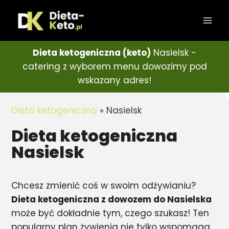
Dieta ketogeniczna (keto)
Nasielsk -
catering z wyborem menu dowozimy pod
wskazany adres!
Dieta ketogeniczna
»
Nasielsk
Dieta ketogeniczna
Nasielsk
Chcesz zmienić coś w swoim odżywianiu?
Dieta ketogeniczna z dowozem do Nasielska
może być dokładnie tym, czego szukasz! Ten
popularny plan żywienia nie tylko wspomaga