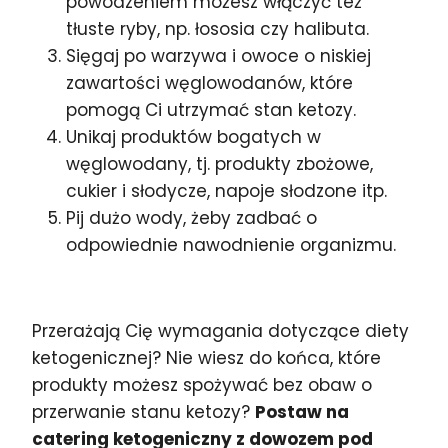
powodzeniem możesz włączyć też
tłuste ryby, np. łososia czy halibuta.
Sięgaj po warzywa i owoce o niskiej
zawartości węglowodanów, które
pomogą Ci utrzymać stan ketozy.
Unikaj produktów bogatych w
węglowodany, tj. produkty zbożowe,
cukier i słodycze, napoje słodzone itp.
Pij dużo wody, żeby zadbać o
odpowiednie nawodnienie organizmu.
Przerażają Cię wymagania dotyczące diety
ketogenicznej? Nie wiesz do końca, które
produkty możesz spożywać bez obaw o
przerwanie stanu ketozy?
Postaw na
catering ketogeniczny z dowozem pod