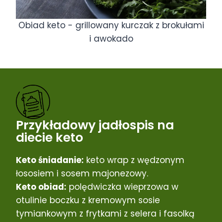
Obiad keto - grillowany kurczak z brokułami
i awokado
Przykładowy jadłospis na
diecie keto
Keto śniadanie:
keto wrap z wędzonym
łososiem i sosem majonezowy.
Keto obiad:
polędwiczka wieprzowa w
otulinie boczku z kremowym sosie
tymiankowym z frytkami z selera i fasolką