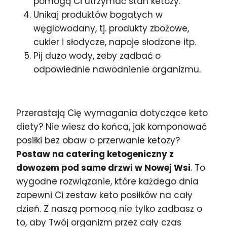
pomogą Ci utrzymać stan ketozy.
Unikaj produktów bogatych w
węglowodany, tj. produkty zbożowe,
cukier i słodycze, napoje słodzone itp.
Pij dużo wody, żeby zadbać o
odpowiednie nawodnienie organizmu.
Przerastają Cię wymagania dotyczące keto
diety? Nie wiesz do końca, jak komponować
posiłki bez obaw o przerwanie ketozy?
Postaw na catering ketogeniczny z
dowozem pod same drzwi w Nowej Wsi
. To
wygodne rozwiązanie, które każdego dnia
zapewni Ci zestaw keto posiłków na cały
dzień. Z naszą pomocą nie tylko zadbasz o
to, aby Twój organizm przez cały czas