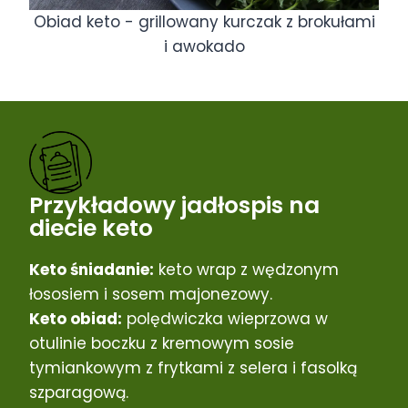
Obiad keto - grillowany kurczak z brokułami
i awokado
Przykładowy jadłospis na
diecie keto
Keto śniadanie:
keto wrap z wędzonym
łososiem i sosem majonezowy.
Keto obiad:
polędwiczka wieprzowa w
otulinie boczku z kremowym sosie
tymiankowym z frytkami z selera i fasolką
szparagową.