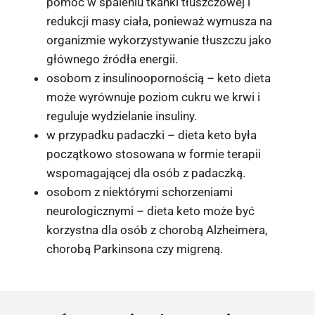
pomóc w spaleniu tkanki tłuszczowej i
redukcji masy ciała, ponieważ wymusza na
organizmie wykorzystywanie tłuszczu jako
głównego źródła energii.
osobom z insulinoopornością – keto dieta
może wyrównuje poziom cukru we krwi i
reguluje wydzielanie insuliny.
w przypadku padaczki – dieta keto była
początkowo stosowana w formie terapii
wspomagającej dla osób z padaczką.
osobom z niektórymi schorzeniami
neurologicznymi – dieta keto może być
korzystna dla osób z chorobą Alzheimera,
chorobą Parkinsona czy migreną.