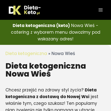
Dieta ketogeniczna (keto)
Nowa Wieś -
catering z wyborem menu dowozimy pod
wskazany adres!
Dieta ketogeniczna
»
Nowa Wieś
Dieta ketogeniczna
Nowa Wieś
Chcesz przejść na zdrowy styl życia?
Dieta
ketogeniczna z dostawą do Nowej Wsi
jest
właśnie tym, czego szukasz! Ten popularny
plan żywienia nie tylko pomaga w utracie