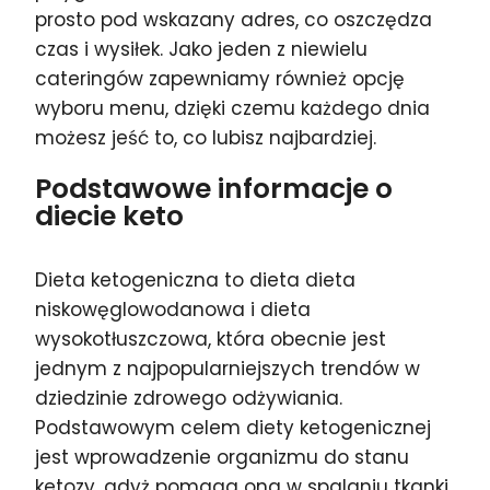
prosto pod wskazany adres, co oszczędza
czas i wysiłek. Jako jeden z niewielu
cateringów zapewniamy również opcję
wyboru menu, dzięki czemu każdego dnia
możesz jeść to, co lubisz najbardziej.
Podstawowe informacje o
diecie keto
Dieta ketogeniczna to dieta dieta
niskowęglowodanowa i dieta
wysokotłuszczowa, która obecnie jest
jednym z najpopularniejszych trendów w
dziedzinie zdrowego odżywiania.
Podstawowym celem diety ketogenicznej
jest wprowadzenie organizmu do stanu
ketozy, gdyż pomaga ona w spalaniu tkanki