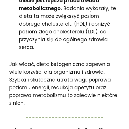
diecie jest lepsza praca układu
metabolicznego.
Badania wykazały, że
dieta ta może zwiększyć poziom
dobrego cholesterolu (HDL) i obniżyć
poziom złego cholesterolu (LDL), co
przyczynia się do ogólnego zdrowia
serca.
Jak widać, dieta ketogeniczna zapewnia
wiele korzyści dla organizmu i zdrowia.
Szybka i skuteczna utrata wagi, poprawa
poziomu energii, redukcja apetytu oraz
poprawa metabolizmu to zaledwie niektóre
z nich.