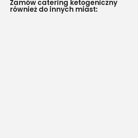
Zamów catering ketogeniczny
również do innych miast: