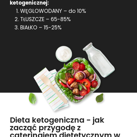
ketogenicznej:
WĘGLOWODANY – do 10%
TŁUSZCZE – 65-85%
BIAŁKO – 15-25%
Dieta ketogeniczna - jak
zacząć przygodę z
cateringiem dietetycznym w