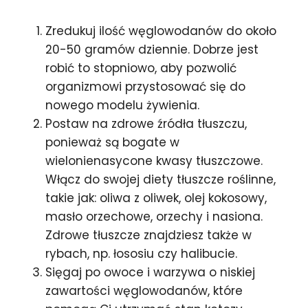
Zredukuj ilość węglowodanów do około
20-50 gramów dziennie. Dobrze jest
robić to stopniowo, aby pozwolić
organizmowi przystosować się do
nowego modelu żywienia.
Postaw na zdrowe źródła tłuszczu,
ponieważ są bogate w
wielonienasycone kwasy tłuszczowe.
Włącz do swojej diety tłuszcze roślinne,
takie jak: oliwa z oliwek, olej kokosowy,
masło orzechowe, orzechy i nasiona.
Zdrowe tłuszcze znajdziesz także w
rybach, np. łososiu czy halibucie.
Sięgaj po owoce i warzywa o niskiej
zawartości węglowodanów, które