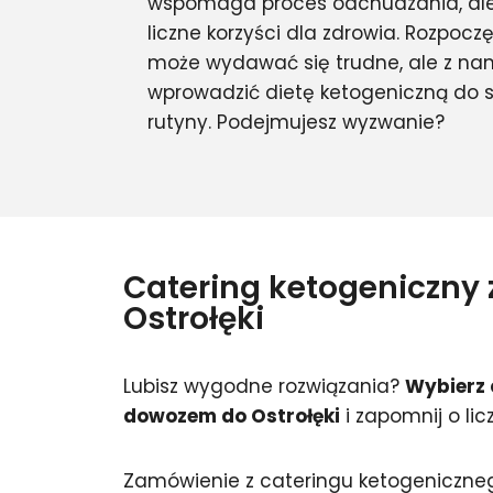
wspomaga proces odchudzania, ale
liczne korzyści dla zdrowia. Rozpocz
może wydawać się trudne, ale z na
wprowadzić dietę ketogeniczną do s
rutyny. Podejmujesz wyzwanie?
Catering ketogeniczny
Ostrołęki
Lubisz wygodne rozwiązania?
Wybierz 
dowozem do Ostrołęki
i zapomnij o lic
Zamówienie z cateringu ketogeniczne