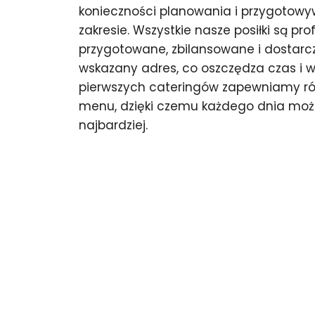
konieczności planowania i przygotow
zakresie. Wszystkie nasze posiłki są pro
przygotowane, zbilansowane i dostarc
wskazany adres, co oszczędza czas i wy
pierwszych cateringów zapewniamy ró
menu, dzięki czemu każdego dnia możes
najbardziej.