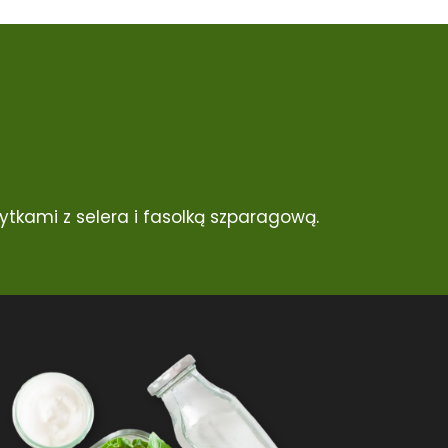
tkami z selera i fasolką szparagową.