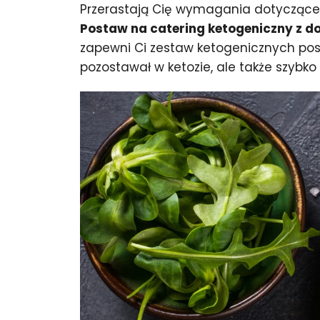
Przerastają Cię wymagania dotyczące k
Postaw na catering ketogeniczny z 
zapewni Ci zestaw ketogenicznych posił
pozostawał w ketozie, ale także szybko