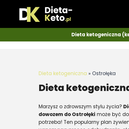
Dieta ketogeniczna (k
Dieta ketogeniczna
»
Ostrołęka
Dieta ketogeniczn
Marzysz o zdrowszym stylu życia?
Di
dowozem do Ostrołęki
może być dok
potrzeba! Ten popularny plan żywieni