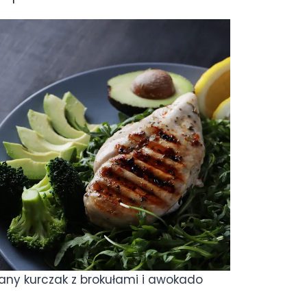
wany kurczak z brokułami i awokado