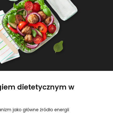
ngiem dietetycznym w
nizm jako główne źródło energii