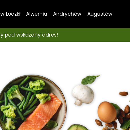
w Łódzki
Alwernia
Andrychów
Augustów
y pod wskazany adres!