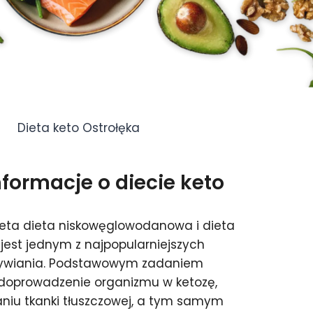
Dieta keto Ostrołęka
ormacje o diecie keto
ieta dieta niskowęglowodanowa i dieta
jest jednym z najpopularniejszych
żywiania. Podstawowym zadaniem
t doprowadzenie organizmu w ketozę,
aniu tkanki tłuszczowej, a tym samym