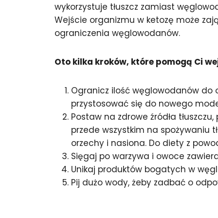
wykorzystuje tłuszcz zamiast węglow
Wejście organizmu w ketozę może zająć
ograniczenia węglowodanów.
Oto kilka kroków, które pomogą Ci wej
Ogranicz ilość węglowodanów do ok
przystosować się do nowego model
Postaw na zdrowe źródła tłuszczu,
przede wszystkim na spożywaniu tłu
orzechy i nasiona. Do diety z powod
Sięgaj po warzywa i owoce zawiera
Unikaj produktów bogatych w węglow
Pij dużo wody, żeby zadbać o odp