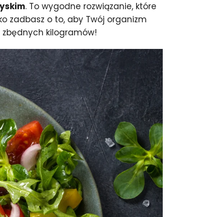
zyskim
. To wygodne rozwiązanie, które
ko zadbasz o to, aby Twój organizm
ię zbędnych kilogramów!