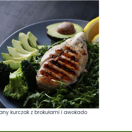
wany kurczak z brokułami i awokado