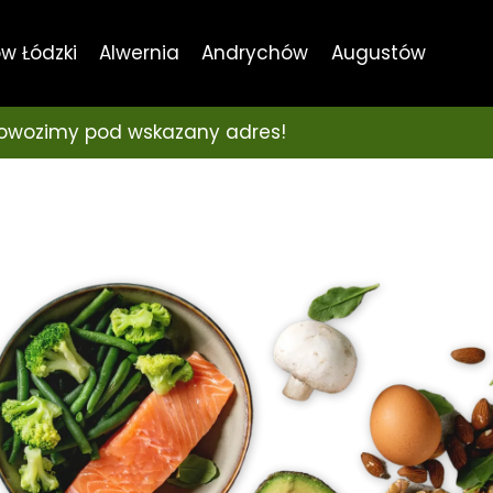
w Łódzki
Alwernia
Andrychów
Augustów
dowozimy pod wskazany adres!