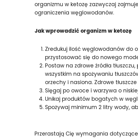
organizmu w ketozę zazwyczaj zajmuje 
ograniczenia węglowodanów.
Jak wprowadzić organizm w ketozę
Zredukuj ilość węglowodanów do ok
przystosować się do nowego model
Postaw na zdrowe źródła tłuszczu,
wszystkim na spożywaniu tłuszczów 
orzechy i nasiona. Zdrowe tłuszcze 
Sięgaj po owoce i warzywa o niski
Unikaj produktów bogatych w węglow
Spożywaj minimum 2 litry wody, a
Przerastają Cię wymagania dotyczące k