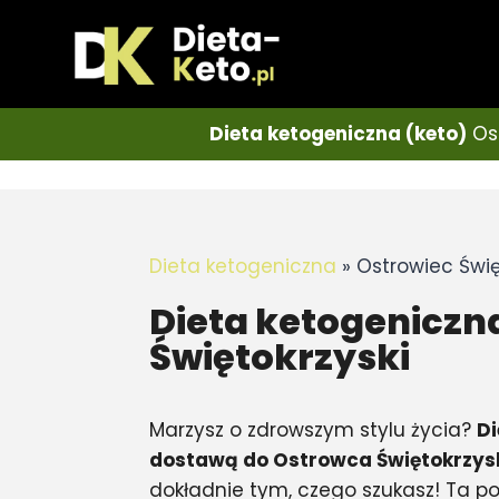
Dieta ketogeniczna (keto)
Ost
Dieta ketogeniczna
»
Ostrowiec Świę
Dieta ketogeniczn
Świętokrzyski
Marzysz o zdrowszym stylu życia?
Di
dostawą do Ostrowca Świętokrzys
dokładnie tym, czego szukasz! Ta 