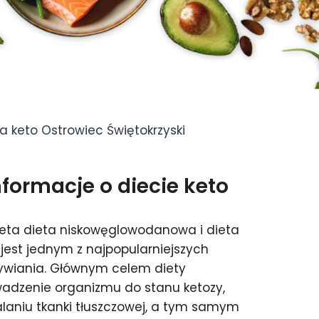
a keto Ostrowiec Świętokrzyski
ormacje o diecie keto
ieta dieta niskowęglowodanowa i dieta
jest jednym z najpopularniejszych
ywiania. Głównym celem diety
wadzenie organizmu do stanu ketozy,
aniu tkanki tłuszczowej, a tym samym