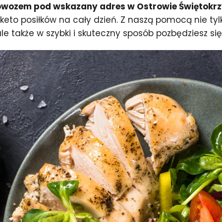
dowozem pod wskazany adres w Ostrowie Świętokr
eto posiłków na cały dzień. Z naszą pomocą nie tyl
ale także w szybki i skuteczny sposób pozbędziesz s