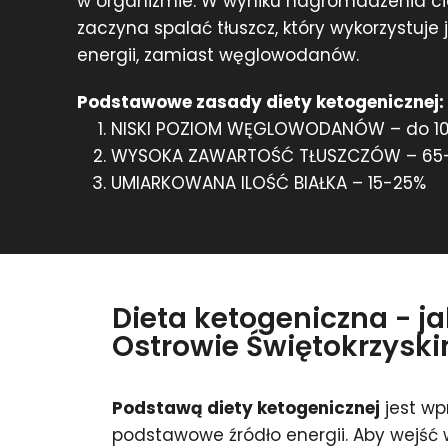
w organizmie. W wyniku nagromadzenia c
zaczyna spalać tłuszcz, który wykorzystuje
energii, zamiast węglowodanów.
Podstawowe zasady diety ketogenicznej:
NISKI POZIOM WĘGLOWODANÓW – do 1
WYSOKA ZAWARTOŚĆ TŁUSZCZÓW – 65
UMIARKOWANA ILOŚĆ BIAŁKA – 15-25%
Dieta ketogeniczna - j
Ostrowie Świętokrzysk
Podstawą diety ketogenicznej
jest wp
podstawowe źródło energii. Aby wejść