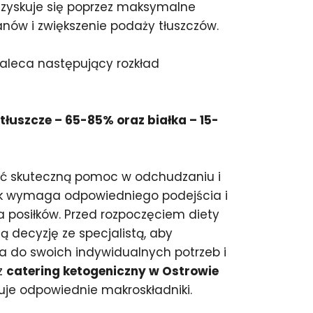
uzyskuje się poprzez maksymalne
ów i zwiększenie podaży tłuszczów.
zaleca następujący rozkład
łuszcze – 65-85% oraz białka – 15-
ić skuteczną pomoc w odchudzaniu i
ak wymaga odpowiedniego podejścia i
posiłków. Przed rozpoczęciem diety
 decyzję ze specjalistą, aby
 do swoich indywidualnych potrzeb i
z
catering ketogeniczny w Ostrowie
je odpowiednie makroskładniki.