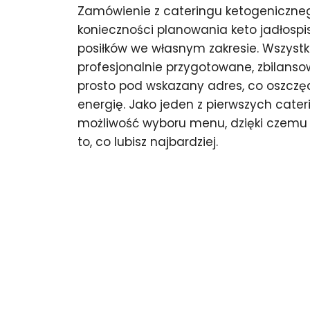
Zamówienie z cateringu ketogeniczneg
konieczności planowania keto jadłosp
posiłków we własnym zakresie. Wszystki
profesjonalnie przygotowane, zbilans
prosto pod wskazany adres, co oszczęd
energię. Jako jeden z pierwszych cat
możliwość wyboru menu, dzięki czemu 
to, co lubisz najbardziej.