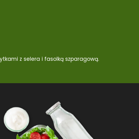
tkami z selera i fasolką szparagową.