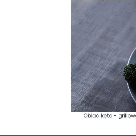
Obiad keto - grillo