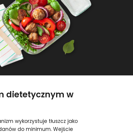
em dietetycznym w
izm wykorzystuje tłuszcz jako
wodanów do minimum. Wejście