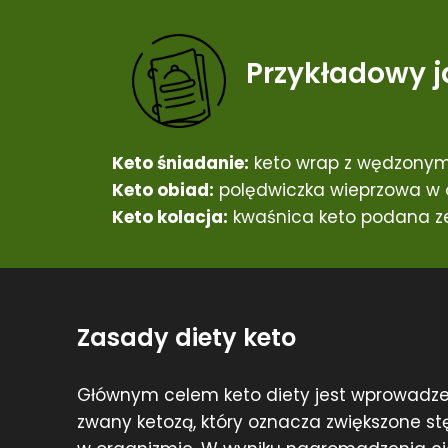
Przykładowy j
Keto śniadanie:
keto wrap z wędzonym
Keto obiad:
polędwiczka wieprzowa w o
Keto kolacja:
kwaśnica keto podana ze
Zasady diety keto
Głównym celem keto diety jest wprowadze
zwany ketozą, który oznacza zwiększone st