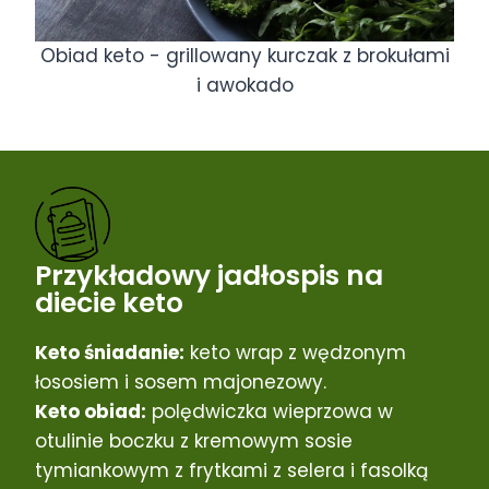
Obiad keto - grillowany kurczak z brokułami
i awokado
Przykładowy jadłospis na
diecie keto
Keto śniadanie:
keto wrap z wędzonym
łososiem i sosem majonezowy.
Keto obiad:
polędwiczka wieprzowa w
otulinie boczku z kremowym sosie
tymiankowym z frytkami z selera i fasolką