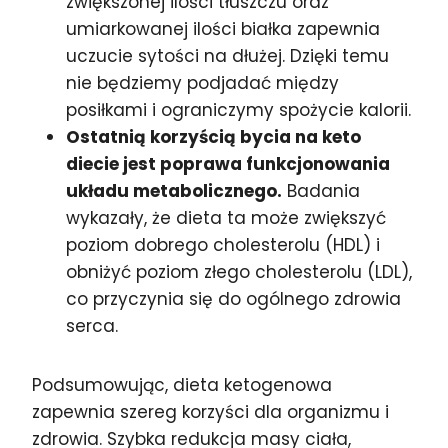
zwiększonej ilości tłuszczu oraz
umiarkowanej ilości białka zapewnia
uczucie sytości na dłużej. Dzięki temu
nie będziemy podjadać między
posiłkami i ograniczymy spożycie kalorii.
Ostatnią korzyścią bycia na keto
diecie jest poprawa funkcjonowania
układu metabolicznego.
Badania
wykazały, że dieta ta może zwiększyć
poziom dobrego cholesterolu (HDL) i
obniżyć poziom złego cholesterolu (LDL),
co przyczynia się do ogólnego zdrowia
serca.
Podsumowując, dieta ketogenowa
zapewnia szereg korzyści dla organizmu i
zdrowia. Szybka redukcja masy ciała,