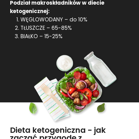
Podział makroskładników w diecie
ketogenicznej:
WĘGLOWODANY – do 10%
TŁUSZCZE – 65-85%
BIAŁKO – 15-25%
Dieta ketogeniczna - jak
zacząć przygodę z