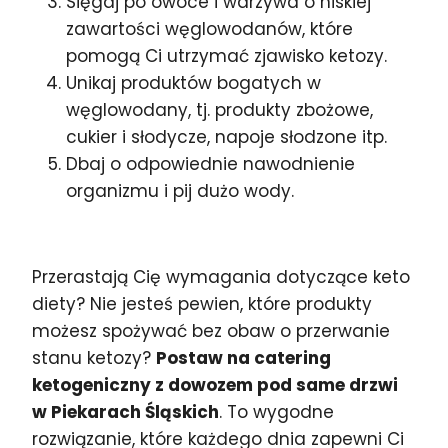
Sięgaj po owoce i warzywa o niskiej
zawartości węglowodanów, które
pomogą Ci utrzymać zjawisko ketozy.
Unikaj produktów bogatych w
węglowodany, tj. produkty zbożowe,
cukier i słodycze, napoje słodzone itp.
Dbaj o odpowiednie nawodnienie
organizmu i pij dużo wody.
Przerastają Cię wymagania dotyczące keto
diety? Nie jesteś pewien, które produkty
możesz spożywać bez obaw o przerwanie
stanu ketozy?
Postaw na catering
ketogeniczny z dowozem pod same drzwi
w Piekarach Śląskich
. To wygodne
rozwiązanie, które każdego dnia zapewni Ci