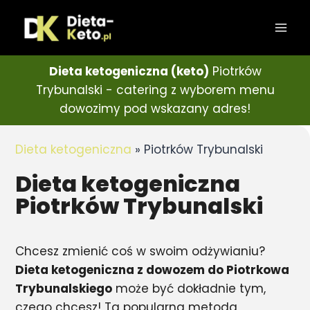
Dieta ketogeniczna (keto)
Piotrków
Trybunalski - catering z wyborem menu
dowozimy pod wskazany adres!
Dieta ketogeniczna
»
Piotrków Trybunalski
Dieta ketogeniczna
Piotrków Trybunalski
Chcesz zmienić coś w swoim odżywianiu?
Dieta ketogeniczna z dowozem do Piotrkowa
Trybunalskiego
może być dokładnie tym,
czego chcesz! Ta popularna metoda