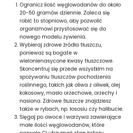
Ogranicz ilość węglowodanów do około
20-50 gramów dziennie. Zaleca się
robić to stopniowo, aby pozwolić
organizmowi przystosować się do
nowego modelu żywienia.
Wybieraj zdrowe źródła tłuszczu,
ponieważ są bogate w
wielonienasycone kwasy tłuszczowe.
Skoncentruj się przede wszystkim na
spożywaniu tłuszczów pochodzenia
roślinnego, takich jak oliwa z oliwek, olej
kokosowy, masło orzechowe, orzechy i
nasiona. Zdrowe tłuszcze znajdziesz
także w rybach, np. łososiu czy halibucie.
Sięgaj po owoce i warzywa zawierające
małe ilości węglowodanów, które
pozwolą Ci utrzymać stan ketozy.