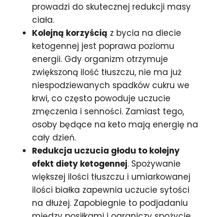
prowadzi do skutecznej redukcji masy
ciała.
Kolejną korzyścią
z bycia na diecie
ketogennej jest poprawa poziomu
energii. Gdy organizm otrzymuje
zwiększoną ilość tłuszczu, nie ma już
niespodziewanych spadków cukru we
krwi, co często powoduje uczucie
zmęczenia i senności. Zamiast tego,
osoby będące na keto mają energię na
cały dzień.
Redukcja uczucia głodu to kolejny
efekt diety ketogennej
. Spożywanie
większej ilości tłuszczu i umiarkowanej
ilości białka zapewnia uczucie sytości
na dłużej. Zapobiegnie to podjadaniu
między posiłkami i ograniczy spożycie