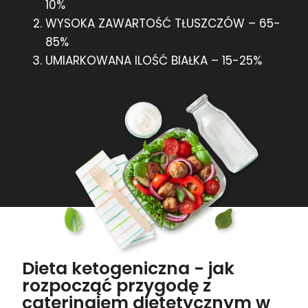
10%
WYSOKA ZAWARTOŚĆ TŁUSZCZÓW – 65-
85%
UMIARKOWANA ILOŚĆ BIAŁKA – 15-25%
Dieta ketogeniczna - jak
rozpocząć przygodę z
cateringiem dietetycznym w