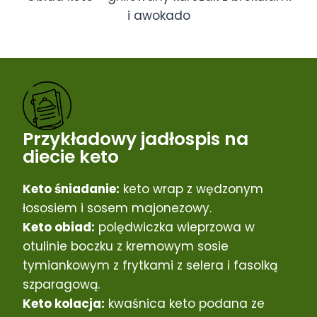
i awokado
Przykładowy jadłospis na
diecie keto
Keto śniadanie:
keto wrap z wędzonym
łososiem i sosem majonezowy.
Keto obiad:
polędwiczka wieprzowa w
otulinie boczku z kremowym sosie
tymiankowym z frytkami z selera i fasolką
szparagową.
Keto kolacja:
kwaśnica keto podana ze