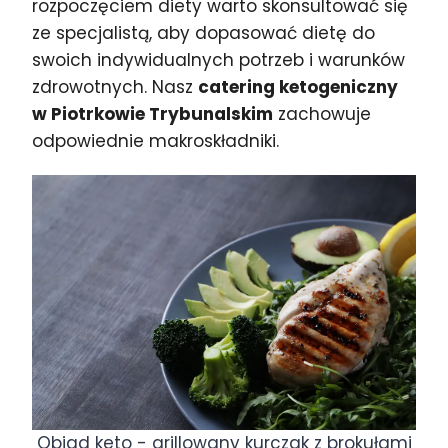
rozpoczęciem diety warto skonsultować się
ze specjalistą, aby dopasować dietę do
swoich indywidualnych potrzeb i warunków
zdrowotnych. Nasz
catering ketogeniczny
w Piotrkowie Trybunalskim
zachowuje
odpowiednie makroskładniki.
Obiad keto - grillowany kurczak z brokułami