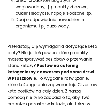
Unikaj produktów bogatych w
węglowodany, tj. produkty zbożowe,
cukier i słodycze, napoje słodzone itp.
Dbaj o odpowiednie nawodnienie
organizmu i pij dużo wody.
Przerastają Cię wymagania dotyczące keto
diety? Nie jesteś pewien, które produkty
możesz spożywać bez obaw o przerwanie
stanu ketozy?
Postaw na catering
ketogeniczny z dowozem pod same drzwi
w Pruszkowie
. To wygodne rozwiązanie,
które każdego dnia zagwarantuje Ci zestaw
keto posiłków na cały dzień. Z naszą
pomocą nie tylko zadbasz o to, aby Twój
organizm pozostał w ketozie, ale także w