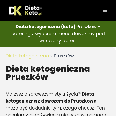
Dieta ketogeniczna (keto)
Pruszków -
catering z wyborem menu dowozimy pod
wskazany adres!
Dieta ketogeniczna
»
Pruszków
Dieta ketogeniczna
Pruszków
Marzysz o zdrowszym stylu życia?
Dieta
ketogeniczna z dowozem do Pruszkowa
może być dokładnie tym, czego chcesz! Ten
popularny plan żywienia nie tylko wspomaga