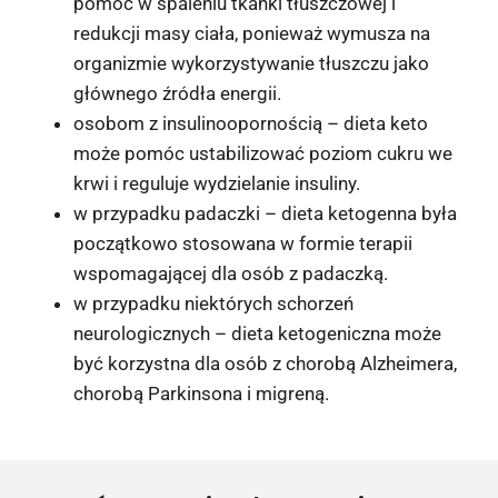
pomóc w spaleniu tkanki tłuszczowej i
redukcji masy ciała, ponieważ wymusza na
organizmie wykorzystywanie tłuszczu jako
głównego źródła energii.
osobom z insulinoopornością – dieta keto
może pomóc ustabilizować poziom cukru we
krwi i reguluje wydzielanie insuliny.
w przypadku padaczki – dieta ketogenna była
początkowo stosowana w formie terapii
wspomagającej dla osób z padaczką.
w przypadku niektórych schorzeń
neurologicznych – dieta ketogeniczna może
być korzystna dla osób z chorobą Alzheimera,
chorobą Parkinsona i migreną.