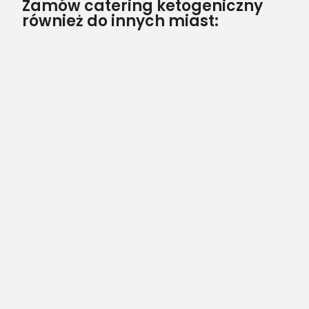
Zamów catering ketogeniczny
również do innych miast: