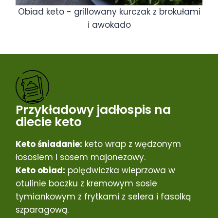
Obiad keto - grillowany kurczak z brokułami
i awokado
Przykładowy jadłospis na
diecie keto
Keto śniadanie:
keto wrap z wędzonym
łososiem i sosem majonezowy.
Keto obiad:
polędwiczka wieprzowa w
otulinie boczku z kremowym sosie
tymiankowym z frytkami z selera i fasolką
szparagową.