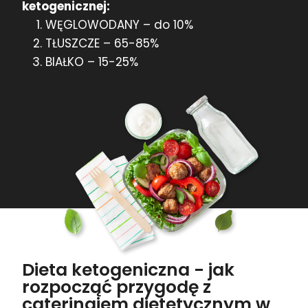
ketogenicznej:
WĘGLOWODANY – do 10%
TŁUSZCZE – 65-85%
BIAŁKO – 15-25%
Dieta ketogeniczna - jak
rozpocząć przygodę z
cateringiem dietetycznym w