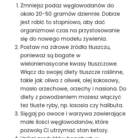
Zmniejsz podaż węglowodanów do
około 20-50 gramów dziennie. Dobrze
jest robić to stopniowo, aby dać
organizmowi czas na przystosowanie
się do nowego modelu żywienia.
Postaw na zdrowe źródła tłuszczu,
ponieważ są bogate w
wielonienasycone kwasy tłuszczowe.
Włącz do swojej diety tłuszcze roślinne,
takie jak: oliwa z oliwek, olej kokosowy,
masło orzechowe, orzechy i nasiona. Do
diety z powodzeniem możesz włączyć
też tłuste ryby, np. łososia czy halibuta.
Sięgaj po owoce i warzywa zawierające
małe ilości węglowodanów, które
pozwolą Ci utrzymać stan ketozy.