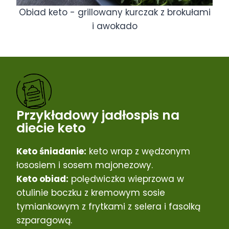
Obiad keto - grillowany kurczak z brokułami
i awokado
Przykładowy jadłospis na
diecie keto
Keto śniadanie:
keto wrap z wędzonym
łososiem i sosem majonezowy.
Keto obiad:
polędwiczka wieprzowa w
otulinie boczku z kremowym sosie
tymiankowym z frytkami z selera i fasolką
szparagową.