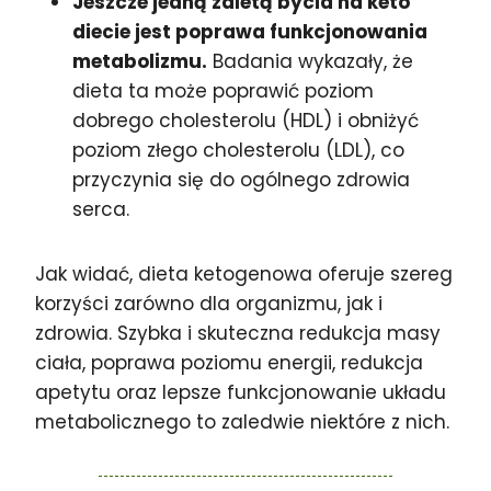
Jeszcze jedną zaletą bycia na keto
diecie jest poprawa funkcjonowania
metabolizmu.
Badania wykazały, że
dieta ta może poprawić poziom
dobrego cholesterolu (HDL) i obniżyć
poziom złego cholesterolu (LDL), co
przyczynia się do ogólnego zdrowia
serca.
Jak widać, dieta ketogenowa oferuje szereg
korzyści zarówno dla organizmu, jak i
zdrowia. Szybka i skuteczna redukcja masy
ciała, poprawa poziomu energii, redukcja
apetytu oraz lepsze funkcjonowanie układu
metabolicznego to zaledwie niektóre z nich.