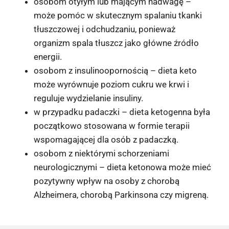
osobom otyłym lub mającym nadwagę –
może pomóc w skutecznym spalaniu tkanki
tłuszczowej i odchudzaniu, ponieważ
organizm spala tłuszcz jako główne źródło
energii.
osobom z insulinoopornością – dieta keto
może wyrównuje poziom cukru we krwi i
reguluje wydzielanie insuliny.
w przypadku padaczki – dieta ketogenna była
początkowo stosowana w formie terapii
wspomagającej dla osób z padaczką.
osobom z niektórymi schorzeniami
neurologicznymi – dieta ketonowa może mieć
pozytywny wpływ na osoby z chorobą
Alzheimera, chorobą Parkinsona czy migreną.