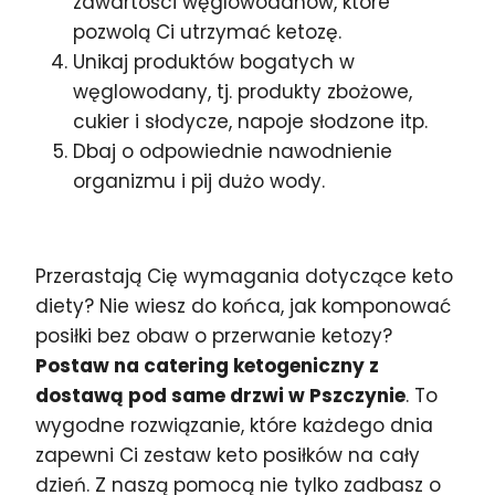
zawartości węglowodanów, które
pozwolą Ci utrzymać ketozę.
Unikaj produktów bogatych w
węglowodany, tj. produkty zbożowe,
cukier i słodycze, napoje słodzone itp.
Dbaj o odpowiednie nawodnienie
organizmu i pij dużo wody.
Przerastają Cię wymagania dotyczące keto
diety? Nie wiesz do końca, jak komponować
posiłki bez obaw o przerwanie ketozy?
Postaw na catering ketogeniczny z
dostawą pod same drzwi w Pszczynie
. To
wygodne rozwiązanie, które każdego dnia
zapewni Ci zestaw keto posiłków na cały
dzień. Z naszą pomocą nie tylko zadbasz o