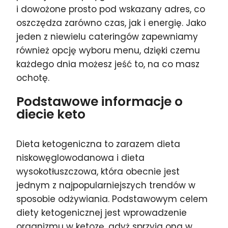
i dowożone prosto pod wskazany adres, co
oszczędza zarówno czas, jak i energię. Jako
jeden z niewielu cateringów zapewniamy
również opcję wyboru menu, dzięki czemu
każdego dnia możesz jeść to, na co masz
ochotę.
Podstawowe informacje o
diecie keto
Dieta ketogeniczna to zarazem dieta
niskowęglowodanowa i dieta
wysokotłuszczowa, która obecnie jest
jednym z najpopularniejszych trendów w
sposobie odżywiania. Podstawowym celem
diety ketogenicznej jest wprowadzenie
organizmu w ketozę, gdyż sprzyja ona w