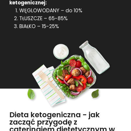
ketogenicznej:
WĘGLOWODANY – do 10%
TŁUSZCZE – 65-85%
BIAŁKO – 15-25%
Dieta ketogeniczna - jak
zacząć przygodę z
cateringiem dietetycznym w