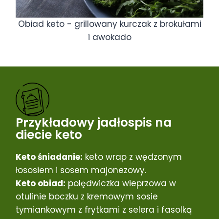
Obiad keto - grillowany kurczak z brokułami
i awokado
Przykładowy jadłospis na
diecie keto
Keto śniadanie:
keto wrap z wędzonym
łososiem i sosem majonezowy.
Keto obiad:
polędwiczka wieprzowa w
otulinie boczku z kremowym sosie
tymiankowym z frytkami z selera i fasolką