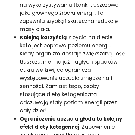
na wykorzystywaniu tkanki tłuszczowej
jako głównego źródła energii. To
zapewnia szybką i skuteczną redukcję
masy ciała.
Kolejną korzyścią
z bycia na diecie
keto jest poprawa poziomu energii.
Kiedy organizm dostaje zwiększoną ilość
tłuszczu, nie ma już nagłych spadków
cukru we krwi, co ogranicza
występowanie uczucia zmęczenia i
senności. Zamiast tego, osoby
stosujące dietę ketogeniczną
odczuwają stały poziom energii przez
cały dzień.
Ograniczenie uczucia głodu to kolejny
efekt diety ketogennej
. Zapewnienie
zwiększonej ilości tłuszczu oraz