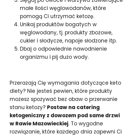
małe ilości węglowodanów, które
pomogą Ci utrzymać ketozę.
Unikaj produktów bogatych w
węglowodany, tj. produkty zbożowe,
cukier i słodycze, napoje słodzone itp.
Dbaj o odpowiednie nawodnienie
organizmu i pij dużo wody.
Przerażają Cię wymagania dotyczące keto
diety? Nie jesteś pewien, które produkty
możesz spożywać bez obaw o przerwanie
stanu ketozy?
Postaw na catering
ketogeniczny z dowozem pod same drzwi
w Rawie Mazowieckiej
. To wygodne
rozwiązanie, które każdego dnia zapewni Ci