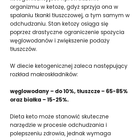
organizmu w ketozę, gdyż sprzyja ona w
spalaniu tkanki tłuszczowej, a tym samym w
odchudzaniu. Stan ketozy osiąga się
poprzez drastyczne ograniczenie spożycia
węglowodanów i zwiększenie podaży
tłuszczów.
W diecie ketogenicznej zaleca następujący
rozkład makroskładników:
węglowodany – do 10%, tłuszcze – 65-85%
oraz białka – 15-25%.
Dieta keto może stanowić skuteczne
narzędzie w procesie odchudzania i
polepszeniu zdrowia, jednak wymaga