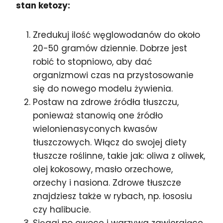
stan ketozy:
Zredukuj ilość węglowodanów do około
20-50 gramów dziennie. Dobrze jest
robić to stopniowo, aby dać
organizmowi czas na przystosowanie
się do nowego modelu żywienia.
Postaw na zdrowe źródła tłuszczu,
ponieważ stanowią one źródło
wielonienasyconych kwasów
tłuszczowych. Włącz do swojej diety
tłuszcze roślinne, takie jak: oliwa z oliwek,
olej kokosowy, masło orzechowe,
orzechy i nasiona. Zdrowe tłuszcze
znajdziesz także w rybach, np. łososiu
czy halibucie.
Sięgaj po owoce i warzywa zawierające