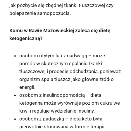
jak pozbycie się zbędnej tkanki tłuszczowej czy
polepszenie samopoczucia.
Komu w Rawie Mazowieckiej zaleca się dietę
ketogeniczną?
osobom otyłym lub z nadwagą – może
pomóc w skutecznym spalaniu tkanki
tłuszczowej i procesie odchudzania, ponieważ
organizm spala tłuszcz jako główne źródło
energii.
osobom z insulinoopornością – dieta
ketogenna może wyrównuje poziom cukru we
krwi i reguluje wydzielanie insuliny.
osobom z padaczką – dieta keto była
pierwotnie stosowana w formie terapii