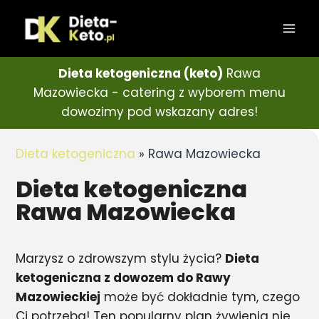
Dieta ketogeniczna (keto)
Rawa
Mazowiecka - catering z wyborem menu
dowozimy pod wskazany adres!
Dieta ketogeniczna
»
Rawa Mazowiecka
Dieta ketogeniczna
Rawa Mazowiecka
Marzysz o zdrowszym stylu życia?
Dieta
ketogeniczna z dowozem do Rawy
Mazowieckiej
może być dokładnie tym, czego
Ci potrzeba! Ten popularny plan żywienia nie