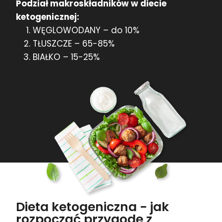
Podział makroskładników w diecie
ketogenicznej:
WĘGLOWODANY – do 10%
TŁUSZCZE – 65-85%
BIAŁKO – 15-25%
Dieta ketogeniczna - jak
rozpocząć przygodę z