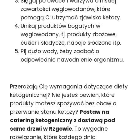
Sięgaj po owoce i warzywa o niskiej
zawartości węglowodanów, które
pomogą Ci utrzymać zjawisko ketozy.
Unikaj produktów bogatych w
węglowodany, tj. produkty zbożowe,
cukier i słodycze, napoje słodzone itp.
Pij dużo wody, żeby zadbać o
odpowiednie nawodnienie organizmu.
Przerażają Cię wymagania dotyczące diety
ketogenicznej? Nie jesteś pewien, które
produkty możesz spożywać bez obaw o
przerwanie stanu ketozy?
Postaw na
catering ketogeniczny z dostawą pod
same drzwi w Rzgowie
. To wygodne
rozwiązanie, które każdego dnia