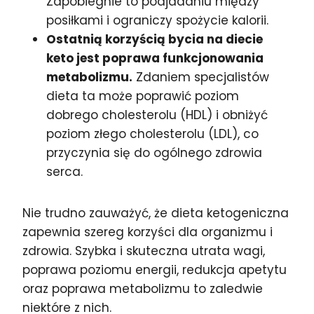
Zapobiegnie to podjadaniu między
posiłkami i ograniczy spożycie kalorii.
Ostatnią korzyścią bycia na diecie
keto jest poprawa funkcjonowania
metabolizmu.
Zdaniem specjalistów
dieta ta może poprawić poziom
dobrego cholesterolu (HDL) i obniżyć
poziom złego cholesterolu (LDL), co
przyczynia się do ogólnego zdrowia
serca.
Nie trudno zauważyć, że dieta ketogeniczna
zapewnia szereg korzyści dla organizmu i
zdrowia. Szybka i skuteczna utrata wagi,
poprawa poziomu energii, redukcja apetytu
oraz poprawa metabolizmu to zaledwie
niektóre z nich.