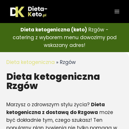
Dieta ketogeniczna (keto)
Rzgów -
catering z wyborem menu dowozimy pod
wskazany adres!
Dieta ketogeniczna
»
Rzgów
Dieta ketogeniczna
Rzgów
Marzysz o zdrowszym stylu życia?
Dieta
ketogeniczna z dostawą do Rzgowa
może
być dokładnie tym, czego szukasz! Ten
popularny plan żywienia nie tylko pomaga w