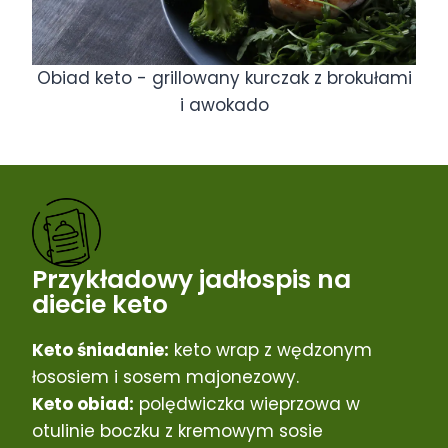
Obiad keto - grillowany kurczak z brokułami
i awokado
Przykładowy jadłospis na
diecie keto
Keto śniadanie:
keto wrap z wędzonym
łososiem i sosem majonezowy.
Keto obiad:
polędwiczka wieprzowa w
otulinie boczku z kremowym sosie