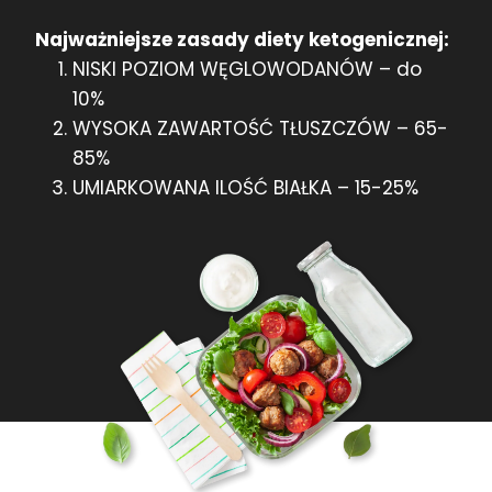
Najważniejsze zasady diety ketogenicznej:
NISKI POZIOM WĘGLOWODANÓW – do
10%
WYSOKA ZAWARTOŚĆ TŁUSZCZÓW – 65-
85%
UMIARKOWANA ILOŚĆ BIAŁKA – 15-25%