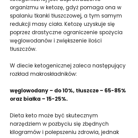
organizmu w ketozę, gdyż pomaga ona w
spalaniu tkanki tłuszczowej, a tym samym
redukcji masy ciała. Ketozę uzyskuje się
poprzez drastyczne ograniczenie spożycia
węglowodanów i zwiększenie ilości
tłuszczów.
W diecie ketogenicznej zaleca następujący
rozkład makroskładników:
węglowodany – do 10%, tłuszcze – 65-85%
oraz białka – 15-25%.
Dieta keto może być skutecznym
narzędziem w pozbyciu się zbędnych
kilogramów i polepszeniu zdrowia, jednak