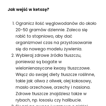
Jak wejść w ketozę?
Ogranicz ilość węglowodanów do około
20-50 gramów dziennie. Zaleca się
robić to stopniowo, aby dać
organizmowi czas na przystosowanie
się do nowego modelu żywienia.
Wybieraj zdrowe źródła tłuszczu,
ponieważ są bogate w
wielonienasycone kwasy tłuszczowe.
Włącz do swojej diety tłuszcze roślinne,
takie jak: oliwa z oliwek, olej kokosowy,
masło orzechowe, orzechy i nasiona.
Zdrowe tłuszcze znajdziesz także w
rybach, np. łososiu czy halibucie.