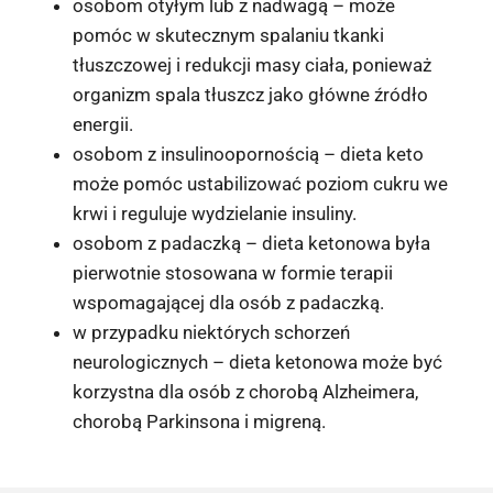
osobom otyłym lub z nadwagą – może
pomóc w skutecznym spalaniu tkanki
tłuszczowej i redukcji masy ciała, ponieważ
organizm spala tłuszcz jako główne źródło
energii.
osobom z insulinoopornością – dieta keto
może pomóc ustabilizować poziom cukru we
krwi i reguluje wydzielanie insuliny.
osobom z padaczką – dieta ketonowa była
pierwotnie stosowana w formie terapii
wspomagającej dla osób z padaczką.
w przypadku niektórych schorzeń
neurologicznych – dieta ketonowa może być
korzystna dla osób z chorobą Alzheimera,
chorobą Parkinsona i migreną.