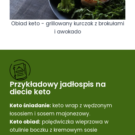
Obiad keto - grillowany kurczak z brokułami
i awokado
Przykładowy jadłospis na
diecie keto
Keto śniadanie:
keto wrap z wędzonym
łososiem i sosem majonezowy.
Keto obiad:
polędwiczka wieprzowa w
otulinie boczku z kremowym sosie