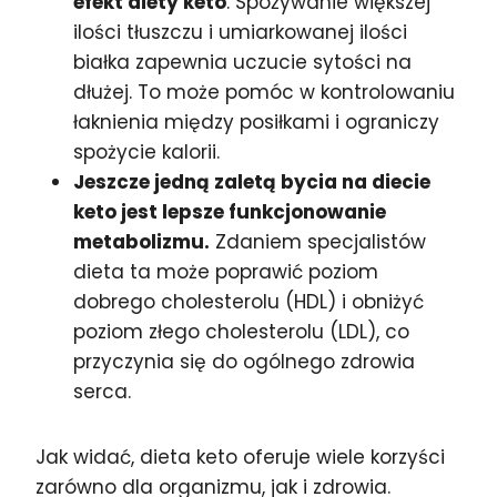
efekt diety keto
. Spożywanie większej
ilości tłuszczu i umiarkowanej ilości
białka zapewnia uczucie sytości na
dłużej. To może pomóc w kontrolowaniu
łaknienia między posiłkami i ograniczy
spożycie kalorii.
Jeszcze jedną zaletą bycia na diecie
keto jest lepsze funkcjonowanie
metabolizmu.
Zdaniem specjalistów
dieta ta może poprawić poziom
dobrego cholesterolu (HDL) i obniżyć
poziom złego cholesterolu (LDL), co
przyczynia się do ogólnego zdrowia
serca.
Jak widać, dieta keto oferuje wiele korzyści
zarówno dla organizmu, jak i zdrowia.