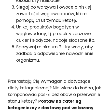
łososiu czy halibucie.
Sięgaj po warzywa i owoce o niskiej
zawartości węglowodanów, które
pomogą Ci utrzymać ketozę.
Unikaj produktów bogatych w
węglowodany, tj. produkty zbożowe,
cukier i słodycze, napoje słodzone itp.
Spożywaj minimum 2 litry wody, aby
zadbać o odpowiednie nawodnienie
organizmu.
Przerastają Cię wymagania dotyczące
diety ketogenicznej? Nie wiesz do końca, jak
komponować posiłki bez obaw o przerwanie
stanu ketozy?
Postaw na catering
ketogeniczny z dostawą pod wskazany