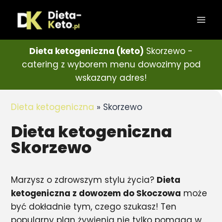
Dieta ketogeniczna (keto)
Skorzewo -
catering z wyborem menu dowozimy pod
wskazany adres!
Dieta ketogeniczna
»
Skorzewo
Dieta ketogeniczna
Skorzewo
Marzysz o zdrowszym stylu życia?
Dieta
ketogeniczna z dowozem do Skoczowa
może
być dokładnie tym, czego szukasz! Ten
popularny plan żywienia nie tylko pomaga w