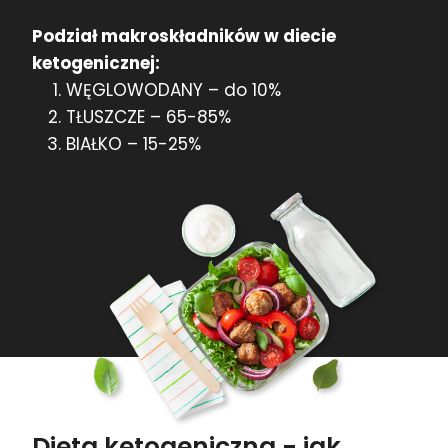
Podział makroskładników w diecie
ketogenicznej:
WĘGLOWODANY – do 10%
TŁUSZCZE – 65-85%
BIAŁKO – 15-25%
Dieta ketogeniczna - jak