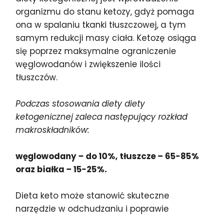
organizmu do stanu ketozy, gdyż pomaga
ona w spalaniu tkanki tłuszczowej, a tym
samym redukcji masy ciała. Ketozę osiąga
się poprzez maksymalne ograniczenie
węglowodanów i zwiększenie ilości
tłuszczów.
Podczas stosowania diety diety
ketogenicznej zaleca następujący rozkład
makroskładników:
węglowodany – do 10%, tłuszcze – 65-85%
oraz białka – 15-25%.
Dieta keto może stanowić skuteczne
narzędzie w odchudzaniu i poprawie