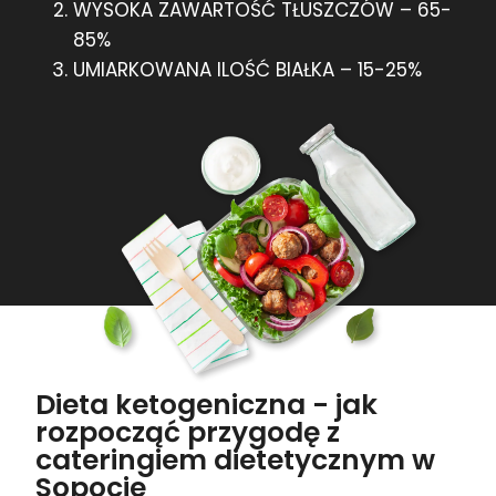
WYSOKA ZAWARTOŚĆ TŁUSZCZÓW – 65-
85%
UMIARKOWANA ILOŚĆ BIAŁKA – 15-25%
Dieta ketogeniczna - jak
rozpocząć przygodę z
cateringiem dietetycznym w
Sopocie