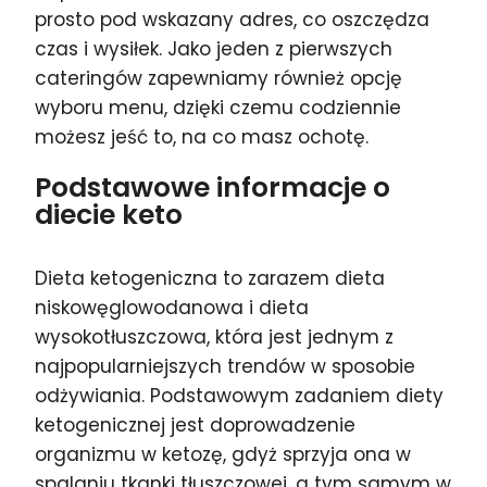
prosto pod wskazany adres, co oszczędza
czas i wysiłek. Jako jeden z pierwszych
cateringów zapewniamy również opcję
wyboru menu, dzięki czemu codziennie
możesz jeść to, na co masz ochotę.
Podstawowe informacje o
diecie keto
Dieta ketogeniczna to zarazem dieta
niskowęglowodanowa i dieta
wysokotłuszczowa, która jest jednym z
najpopularniejszych trendów w sposobie
odżywiania. Podstawowym zadaniem diety
ketogenicznej jest doprowadzenie
organizmu w ketozę, gdyż sprzyja ona w
spalaniu tkanki tłuszczowej, a tym samym w