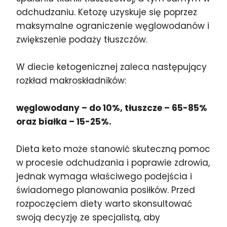
odchudzaniu. Ketozę uzyskuje się poprzez
maksymalne ograniczenie węglowodanów i
zwiększenie podaży tłuszczów.
W diecie ketogenicznej zaleca następujący
rozkład makroskładników:
węglowodany – do 10%, tłuszcze – 65-85%
oraz białka – 15-25%.
Dieta keto może stanowić skuteczną pomoc
w procesie odchudzania i poprawie zdrowia,
jednak wymaga właściwego podejścia i
świadomego planowania posiłków. Przed
rozpoczęciem diety warto skonsultować
swoją decyzję ze specjalistą, aby