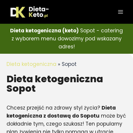
Dieta ketogeniczna (keto)
Sopot - catering
z wyborem menu dowozimy pod wskazany
adres!
Dieta ketogeniczna
»
Sopot
Dieta ketogeniczna
Sopot
Chcesz przejść na zdrowy styl życia?
Dieta
ketogeniczna z dostawą do Sopotu
może być
dokładnie tym, czego szukasz! Ten popularny
plan żywienia nie tylko pomaga w utracie