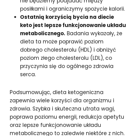
nie będziemy podjadać między
posiłkami i ograniczymy spożycie kalorii.
Ostatnią korzyścią bycia na diecie
keto jest lepsze funkcjonowanie układu
metabolicznego.
Badania wykazały, że
dieta ta może poprawić poziom
dobrego cholesterolu (HDL) i obniżyć
poziom złego cholesterolu (LDL), co
przyczynia się do ogólnego zdrowia
serca.
Podsumowując, dieta ketogeniczna
zapewnia wiele korzyści dla organizmu i
zdrowia. Szybka i skuteczna utrata wagi,
poprawa poziomu energii, redukcja apetytu
oraz lepsze funkcjonowanie układu
metabolicznego to zaledwie niektóre z nich.