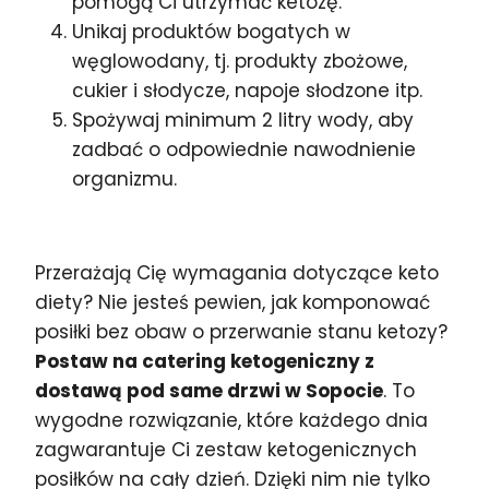
pomogą Ci utrzymać ketozę.
Unikaj produktów bogatych w
węglowodany, tj. produkty zbożowe,
cukier i słodycze, napoje słodzone itp.
Spożywaj minimum 2 litry wody, aby
zadbać o odpowiednie nawodnienie
organizmu.
Przerażają Cię wymagania dotyczące keto
diety? Nie jesteś pewien, jak komponować
posiłki bez obaw o przerwanie stanu ketozy?
Postaw na catering ketogeniczny z
dostawą pod same drzwi w Sopocie
. To
wygodne rozwiązanie, które każdego dnia
zagwarantuje Ci zestaw ketogenicznych
posiłków na cały dzień. Dzięki nim nie tylko