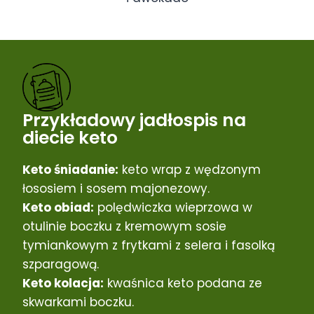
Przykładowy jadłospis na
diecie keto
Keto śniadanie:
keto wrap z wędzonym
łososiem i sosem majonezowy.
Keto obiad:
polędwiczka wieprzowa w
otulinie boczku z kremowym sosie
tymiankowym z frytkami z selera i fasolką
szparagową.
Keto kolacja:
kwaśnica keto podana ze
skwarkami boczku.