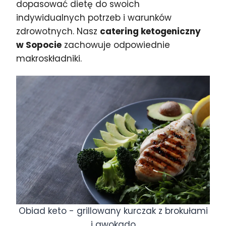
dopasować dietę do swoich
indywidualnych potrzeb i warunków
zdrowotnych. Nasz
catering ketogeniczny
w Sopocie
zachowuje odpowiednie
makroskładniki.
Obiad keto - grillowany kurczak z brokułami
i awokado