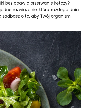
łki bez obaw o przerwanie ketozy?
godne rozwiązanie, które każdego dnia
o zadbasz o to, aby Twój organizm