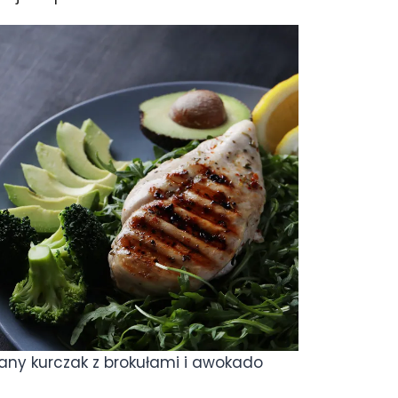
wany kurczak z brokułami i awokado