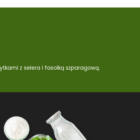
tkami z selera i fasolką szparagową.