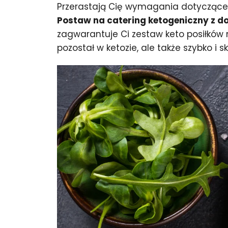
Przerastają Cię wymagania dotyczące k
Postaw na catering ketogeniczny z 
zagwarantuje Ci zestaw keto posiłków 
pozostał w ketozie, ale także szybko i 