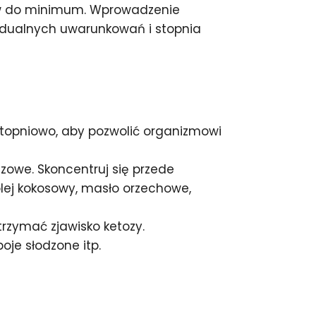
nów do minimum. Wprowadzenie
widualnych uwarunkowań i stopnia
topniowo, aby pozwolić organizmowi
zowe. Skoncentruj się przede
olej kokosowy, masło orzechowe,
rzymać zjawisko ketozy.
oje słodzone itp.