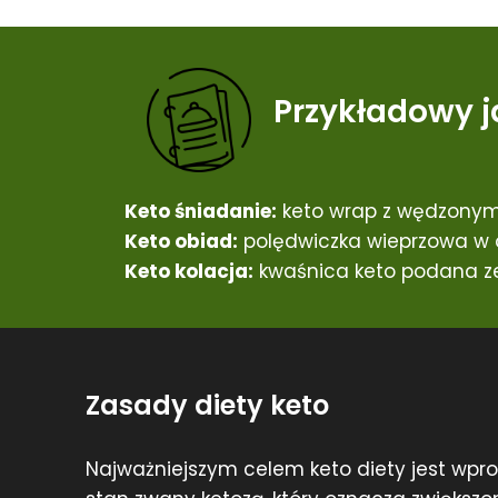
Przykładowy j
Keto śniadanie:
keto wrap z wędzonym
Keto obiad:
polędwiczka wieprzowa w o
Keto kolacja:
kwaśnica keto podana ze
Zasady diety keto
Najważniejszym celem keto diety jest wp