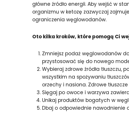
główne źródło energii. Aby wejść w s
organizmu w ketozę zazwyczaj zajmuje 
ograniczenia węglowodanów.
Oto kilka kroków, które pomogą Ci wej
Zmniejsz podaż węglowodanów do o
przystosować się do nowego model
Wybieraj zdrowe źródła tłuszczu, 
wszystkim na spożywaniu tłuszczów 
orzechy i nasiona. Zdrowe tłuszcze 
Sięgaj po owoce i warzywa zawiera
Unikaj produktów bogatych w węglow
Dbaj o odpowiednie nawodnienie o