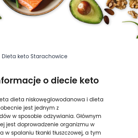
Dieta keto Starachowice
ormacje o diecie keto
ieta dieta niskowęglowodanowa i dieta
 obecnie jest jednym z
endów w sposobie odżywiania. Głównym
ej jest doprowadzenie organizmu w
 w spalaniu tkanki tłuszczowej, a tym