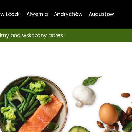
w Łódzki
Alwernia
Andrychów
Augustów
imy pod wskazany adres!