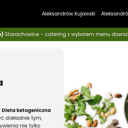
Aleksandrów Kujawski
Aleksandró
o)
Starachowice - catering z wyborem menu dowoz
a
?
Dieta ketogeniczna
ć dokładnie tym,
ywienia nie tylko