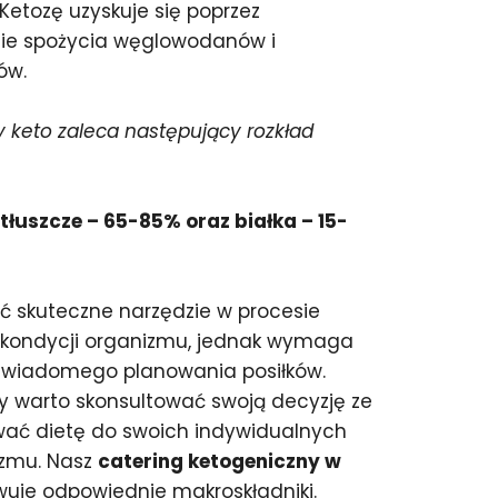
etozę uzyskuje się poprzez
ie spożycia węglowodanów i
ów.
 keto zaleca następujący rozkład
łuszcze – 65-85% oraz białka – 15-
ć skuteczne narzędzie w procesie
 kondycji organizmu, jednak wymaga
 świadomego planowania posiłków.
y warto skonsultować swoją decyzję ze
wać dietę do swoich indywidualnych
izmu. Nasz
catering ketogeniczny w
uje odpowiednie makroskładniki.