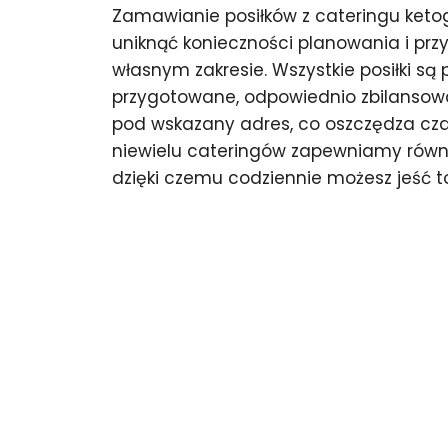
Zamawianie posiłków z cateringu keto
uniknąć konieczności planowania i pr
własnym zakresie. Wszystkie posiłki są 
przygotowane, odpowiednio zbilansow
pod wskazany adres, co oszczędza czas 
niewielu cateringów zapewniamy równ
dzięki czemu codziennie możesz jeść t