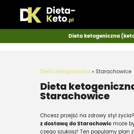
Dieta ketogeniczna (ket
Dieta ketogeniczna
»
Starachowice
Dieta ketogeniczn
Starachowice
Chcesz przejść na zdrowy styl życia
z dostawą do Starachowic
może by
czego szukasz! Ten popularny plan ż