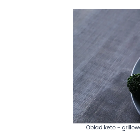
Obiad keto - grillo