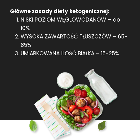
Główne zasady diety ketogenicznej:
NISKI POZIOM WĘGLOWODANÓW – do
10%
WYSOKA ZAWARTOŚĆ TŁUSZCZÓW – 65-
85%
UMIARKOWANA ILOŚĆ BIAŁKA – 15-25%