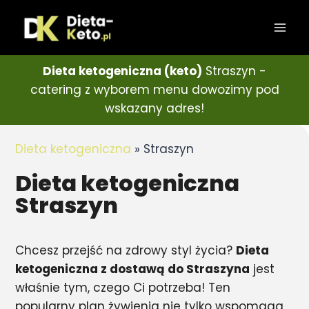
Dieta ketogeniczna (keto)
Straszyn -
catering z wyborem menu dowozimy pod
wskazany adres!
Dieta ketogeniczna
»
Straszyn
Dieta ketogeniczna
Straszyn
Chcesz przejść na zdrowy styl życia?
Dieta
ketogeniczna z dostawą do Straszyna
jest
właśnie tym, czego Ci potrzeba! Ten
popularny plan żywienia nie tylko wspomaga