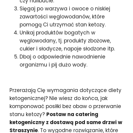
czy halibucie.
Sięgaj po warzywa i owoce o niskiej
zawartości węglowodanów, które
pomogą Ci utrzymać stan ketozy.
Unikaj produktów bogatych w
węglowodany, tj. produkty zbożowe,
cukier i słodycze, napoje słodzone itp.
Dbaj o odpowiednie nawodnienie
organizmu i pij dużo wody.
Przerażają Cię wymagania dotyczące diety
ketogenicznej? Nie wiesz do końca, jak
komponować posiłki bez obaw o przerwanie
stanu ketozy?
Postaw na catering
ketogeniczny z dostawą pod same drzwi w
Straszynie
. To wygodne rozwiązanie, które