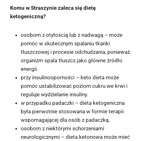
Komu w Straszynie zaleca się dietę
ketogeniczną?
osobom z otyłością lub z nadwagą – może
pomóc w skutecznym spalaniu tkanki
tłuszczowej i procesie odchudzania, ponieważ
organizm spala tłuszcz jako główne źródło
energii.
przy insulinooporności – keto dieta może
pomóc ustabilizować poziom cukru we krwi i
reguluje wydzielanie insuliny.
w przypadku padaczki – dieta ketogeniczna
była pierwotnie stosowana w formie terapii
wspomagającej dla osób z padaczką.
osobom z niektórymi schorzeniami
neurologicznymi – dieta ketonowa może mieć