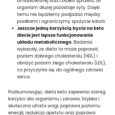
umiarkowanej ilości białka sprawia, że
organizm dłużej pozostaje syty. Dzięki
temu nie będziemy podjadać między
posiłkami i ograniczymy spożycie kalorii.
Jeszcze jedną korzyścią bycia na keto
diecie jest lepsze funkcjonowanie
układu metabolicznego.
Badania
wykazały, że dieta ta może poprawić
poziom dobrego cholesterolu (HDL) i
obniżyć poziom złego cholesterolu (LDL),
co przyczynia się do ogólnego zdrowia
serca.
Podsumowując, dieta keto zapewnia szereg
korzyści dla organizmu i zdrowia. Szybka i
skuteczna utrata wagi, poprawa poziomu
energii, redukcja apetytu oraz poprawa