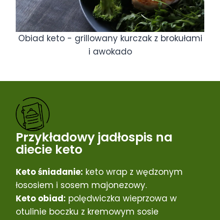
Obiad keto - grillowany kurczak z brokułami
i awokado
Przykładowy jadłospis na
diecie keto
Keto śniadanie:
keto wrap z wędzonym
łososiem i sosem majonezowy.
Keto obiad:
polędwiczka wieprzowa w
otulinie boczku z kremowym sosie