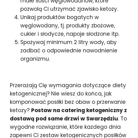
małe ilości węglowodanów, które
pozwolą Ci utrzymać zjawisko ketozy.
Unikaj produktów bogatych w
węglowodany, tj. produkty zbożowe,
cukier i słodycze, napoje słodzone itp.
Spożywaj minimum 2 litry wody, aby
zadbać o odpowiednie nawodnienie
organizmu.
Przerażają Cię wymagania dotyczące diety
ketogenicznej? Nie wiesz do końca, jak
komponować posiłki bez obaw o przerwanie
ketozy?
Postaw na catering ketogeniczny z
dostawą pod same drzwi w Swarzędziu
. To
wygodne rozwiązanie, które każdego dnia
zapewni Ci zestaw ketogenicznych posiłków