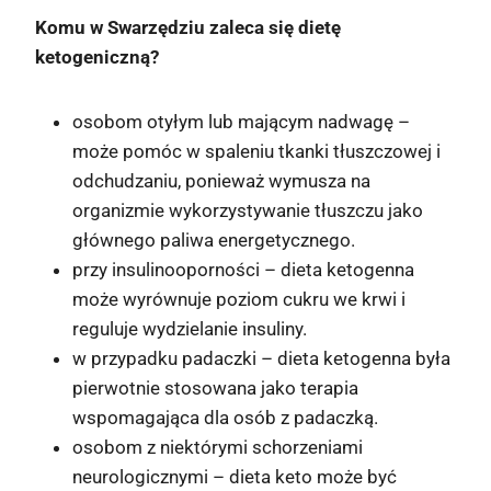
Komu w Swarzędziu zaleca się dietę
ketogeniczną?
osobom otyłym lub mającym nadwagę –
może pomóc w spaleniu tkanki tłuszczowej i
odchudzaniu, ponieważ wymusza na
organizmie wykorzystywanie tłuszczu jako
głównego paliwa energetycznego.
przy insulinooporności – dieta ketogenna
może wyrównuje poziom cukru we krwi i
reguluje wydzielanie insuliny.
w przypadku padaczki – dieta ketogenna była
pierwotnie stosowana jako terapia
wspomagająca dla osób z padaczką.
osobom z niektórymi schorzeniami
neurologicznymi – dieta keto może być