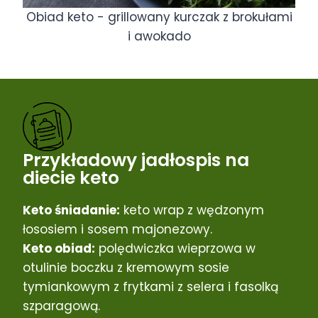
Obiad keto - grillowany kurczak z brokułami
i awokado
Przykładowy jadłospis na
diecie keto
Keto śniadanie:
keto wrap z wędzonym
łososiem i sosem majonezowy.
Keto obiad:
polędwiczka wieprzowa w
otulinie boczku z kremowym sosie
tymiankowym z frytkami z selera i fasolką
szparagową.