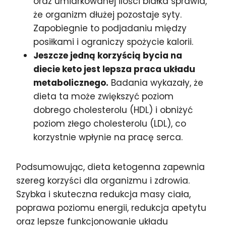
oraz umiarkowanej ilości białka sprawia,
że organizm dłużej pozostaje syty.
Zapobiegnie to podjadaniu między
posiłkami i ograniczy spożycie kalorii.
Jeszcze jedną korzyścią bycia na
diecie keto jest lepsza praca układu
metabolicznego.
Badania wykazały, że
dieta ta może zwiększyć poziom
dobrego cholesterolu (HDL) i obniżyć
poziom złego cholesterolu (LDL), co
korzystnie wpłynie na pracę serca.
Podsumowując, dieta ketogenna zapewnia
szereg korzyści dla organizmu i zdrowia.
Szybka i skuteczna redukcja masy ciała,
poprawa poziomu energii, redukcja apetytu
oraz lepsze funkcjonowanie układu