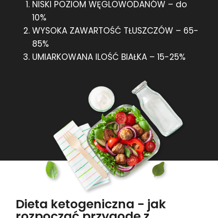
NISKI POZIOM WĘGLOWODANÓW – do
10%
WYSOKA ZAWARTOŚĆ TŁUSZCZÓW – 65-
85%
UMIARKOWANA ILOŚĆ BIAŁKA – 15-25%
Dieta ketogeniczna - jak
rozpocząć przygodę z