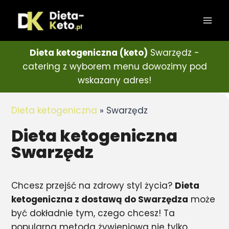
Dieta ketogeniczna (keto)
Swarzędz -
catering z wyborem menu dowozimy pod
wskazany adres!
Dieta ketogeniczna
»
Swarzędz
Dieta ketogeniczna
Swarzędz
Chcesz przejść na zdrowy styl życia?
Dieta
ketogeniczna z dostawą do Swarzędza
może
być dokładnie tym, czego chcesz! Ta
popularna metoda żywieniowa nie tylko