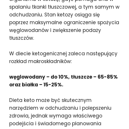
spalaniu tkanki tłuszczowej, a tym samym w
odchudzaniu. Stan ketozy osiąga się
poprzez maksymalne ograniczenie spożycia
węglowodanów i zwiększenie podaży
tłuszczów.
W diecie ketogenicznej zaleca następujący
rozkład makroskładników:
węglowodany – do 10%, tłuszcze – 65-85%
oraz białka – 15-25%.
Dieta keto może być skutecznym
narzędziem w odchudzaniu i polepszeniu
zdrowia, jednak wymaga właściwego
podejścia i świadomego planowania