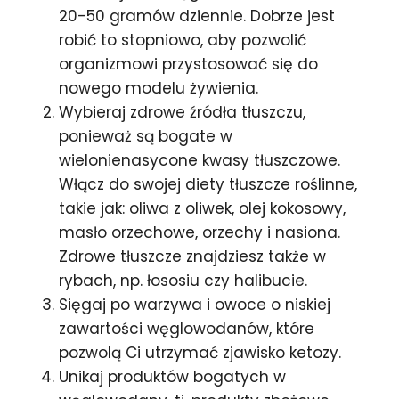
20-50 gramów dziennie. Dobrze jest
robić to stopniowo, aby pozwolić
organizmowi przystosować się do
nowego modelu żywienia.
Wybieraj zdrowe źródła tłuszczu,
ponieważ są bogate w
wielonienasycone kwasy tłuszczowe.
Włącz do swojej diety tłuszcze roślinne,
takie jak: oliwa z oliwek, olej kokosowy,
masło orzechowe, orzechy i nasiona.
Zdrowe tłuszcze znajdziesz także w
rybach, np. łososiu czy halibucie.
Sięgaj po warzywa i owoce o niskiej
zawartości węglowodanów, które
pozwolą Ci utrzymać zjawisko ketozy.
Unikaj produktów bogatych w