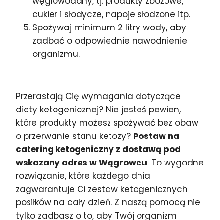
węglowodany, tj. produkty zbożowe,
cukier i słodycze, napoje słodzone itp.
Spożywaj minimum 2 litry wody, aby
zadbać o odpowiednie nawodnienie
organizmu.
Przerastają Cię wymagania dotyczące
diety ketogenicznej? Nie jesteś pewien,
które produkty możesz spożywać bez obaw
o przerwanie stanu ketozy?
Postaw na
catering ketogeniczny z dostawą pod
wskazany adres w Wągrowcu
. To wygodne
rozwiązanie, które każdego dnia
zagwarantuje Ci zestaw ketogenicznych
posiłków na cały dzień. Z naszą pomocą nie
tylko zadbasz o to, aby Twój organizm