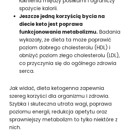
łaknienia między posiłkami i ograniczy
spożycie kalorii.
Jeszcze jedną korzyścią bycia na
diecie keto jest poprawa
funkcjonowania metabolizmu.
Badania
wykazały, że dieta ta może poprawić
poziom dobrego cholesterolu (HDL) i
obniżyć poziom złego cholesterolu (LDL),
co przyczynia się do ogólnego zdrowia
serca.
Jak widać, dieta ketogenna zapewnia
szereg korzyści dla organizmu i zdrowia.
Szybka i skuteczna utrata wagi, poprawa
poziomu energii, redukcja apetytu oraz
sprawniejszy metabolizm to tylko niektóre z
nich.