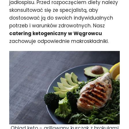
jadłospisu. Przed rozpoczęciem diety należy
skonsultować się ze specjalistą, aby
dostosować ją do swoich indywidualnych
potrzeb i warunków zdrowotnych. Nasz
catering ketogeniczny w Wągrowcu
zachowuje odpowiednie makroskładniki.
Obiad keto - grillowany kurczak z brokułami