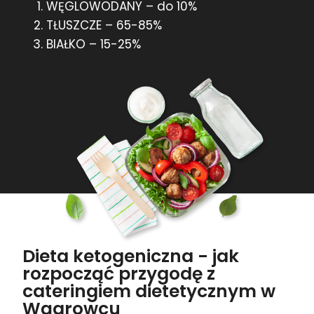
WĘGLOWODANY – do 10%
TŁUSZCZE – 65-85%
BIAŁKO – 15-25%
Dieta ketogeniczna - jak
rozpocząć przygodę z
cateringiem dietetycznym w
Wągrowcu