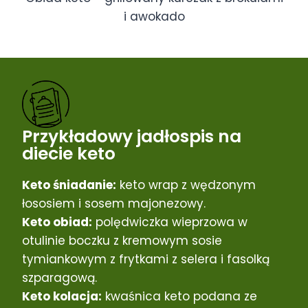
i awokado
Przykładowy jadłospis na
diecie keto
Keto śniadanie:
keto wrap z wędzonym
łososiem i sosem majonezowy.
Keto obiad:
polędwiczka wieprzowa w
otulinie boczku z kremowym sosie
tymiankowym z frytkami z selera i fasolką
szparagową.
Keto kolacja:
kwaśnica keto podana ze