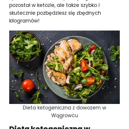
pozostał w ketozie, ale także szybko i
skutecznie pozbędziesz się zbędnych
kilogramów!
Dieta ketogeniczna z dowozem w
Wągrowcu
Dieta ketogeniczna w