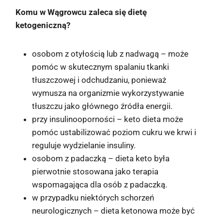
Komu w Wągrowcu zaleca się dietę
ketogeniczną?
osobom z otyłością lub z nadwagą – może
pomóc w skutecznym spalaniu tkanki
tłuszczowej i odchudzaniu, ponieważ
wymusza na organizmie wykorzystywanie
tłuszczu jako głównego źródła energii.
przy insulinooporności – keto dieta może
pomóc ustabilizować poziom cukru we krwi i
reguluje wydzielanie insuliny.
osobom z padaczką – dieta keto była
pierwotnie stosowana jako terapia
wspomagająca dla osób z padaczką.
w przypadku niektórych schorzeń
neurologicznych – dieta ketonowa może być