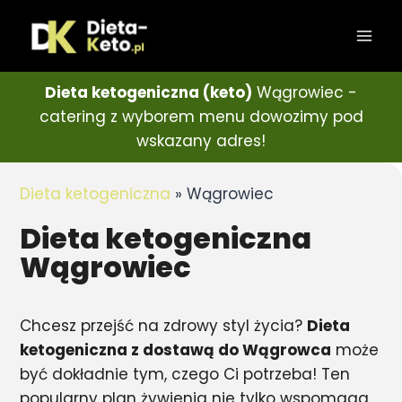
Dieta ketogeniczna (keto)
Wągrowiec -
catering z wyborem menu dowozimy pod
wskazany adres!
Dieta ketogeniczna
»
Wągrowiec
Dieta ketogeniczna
Wągrowiec
Chcesz przejść na zdrowy styl życia?
Dieta
ketogeniczna z dostawą do Wągrowca
może
być dokładnie tym, czego Ci potrzeba! Ten
popularny plan żywienia nie tylko wspomaga