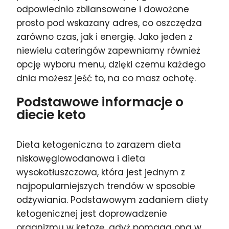
odpowiednio zbilansowane i dowożone
prosto pod wskazany adres, co oszczędza
zarówno czas, jak i energię. Jako jeden z
niewielu cateringów zapewniamy również
opcję wyboru menu, dzięki czemu każdego
dnia możesz jeść to, na co masz ochotę.
Podstawowe informacje o
diecie keto
Dieta ketogeniczna to zarazem dieta
niskowęglowodanowa i dieta
wysokotłuszczowa, która jest jednym z
najpopularniejszych trendów w sposobie
odżywiania. Podstawowym zadaniem diety
ketogenicznej jest doprowadzenie
organizmu w ketozę, gdyż pomaga ona w