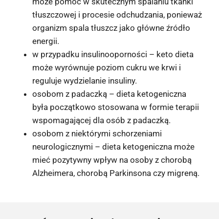
może pomóc w skutecznym spalaniu tkanki
tłuszczowej i procesie odchudzania, ponieważ
organizm spala tłuszcz jako główne źródło
energii.
w przypadku insulinooporności – keto dieta
może wyrównuje poziom cukru we krwi i
reguluje wydzielanie insuliny.
osobom z padaczką – dieta ketogeniczna
była początkowo stosowana w formie terapii
wspomagającej dla osób z padaczką.
osobom z niektórymi schorzeniami
neurologicznymi – dieta ketogeniczna może
mieć pozytywny wpływ na osoby z chorobą
Alzheimera, chorobą Parkinsona czy migreną.