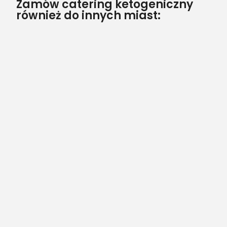
Zamów catering ketogeniczny
również do innych miast: