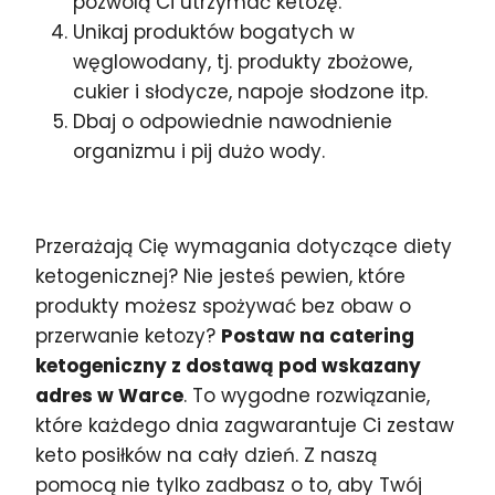
pozwolą Ci utrzymać ketozę.
Unikaj produktów bogatych w
węglowodany, tj. produkty zbożowe,
cukier i słodycze, napoje słodzone itp.
Dbaj o odpowiednie nawodnienie
organizmu i pij dużo wody.
Przerażają Cię wymagania dotyczące diety
ketogenicznej? Nie jesteś pewien, które
produkty możesz spożywać bez obaw o
przerwanie ketozy?
Postaw na catering
ketogeniczny z dostawą pod wskazany
adres w Warce
. To wygodne rozwiązanie,
które każdego dnia zagwarantuje Ci zestaw
keto posiłków na cały dzień. Z naszą
pomocą nie tylko zadbasz o to, aby Twój