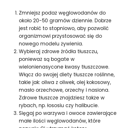
Zmniejsz podaż węglowodanów do
około 20-50 gramów dziennie. Dobrze
jest robić to stopniowo, aby pozwolić
organizmowi przystosować się do
nowego modelu żywienia.
Wybieraj zdrowe źródła tłuszczu,
ponieważ są bogate w
wielonienasycone kwasy tłuszczowe.
Włącz do swojej diety tłuszcze roślinne,
takie jak: oliwa z oliwek, olej kokosowy,
masło orzechowe, orzechy i nasiona.
Zdrowe tłuszcze znajdziesz także w
rybach, np. łososiu czy halibucie.
Sięgaj po warzywa i owoce zawierające
małe ilości węglowodanów, które