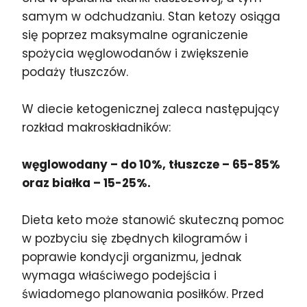
samym w odchudzaniu. Stan ketozy osiąga
się poprzez maksymalne ograniczenie
spożycia węglowodanów i zwiększenie
podaży tłuszczów.
W diecie ketogenicznej zaleca następujący
rozkład makroskładników:
węglowodany – do 10%, tłuszcze – 65-85%
oraz białka – 15-25%.
Dieta keto może stanowić skuteczną pomoc
w pozbyciu się zbędnych kilogramów i
poprawie kondycji organizmu, jednak
wymaga właściwego podejścia i
świadomego planowania posiłków. Przed