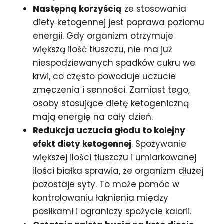
Następną korzyścią
ze stosowania
diety ketogennej jest poprawa poziomu
energii. Gdy organizm otrzymuje
większą ilość tłuszczu, nie ma już
niespodziewanych spadków cukru we
krwi, co często powoduje uczucie
zmęczenia i senności. Zamiast tego,
osoby stosujące dietę ketogeniczną
mają energię na cały dzień.
Redukcja uczucia głodu to kolejny
efekt diety ketogennej
. Spożywanie
większej ilości tłuszczu i umiarkowanej
ilości białka sprawia, że organizm dłużej
pozostaje syty. To może pomóc w
kontrolowaniu łaknienia między
posiłkami i ograniczy spożycie kalorii.