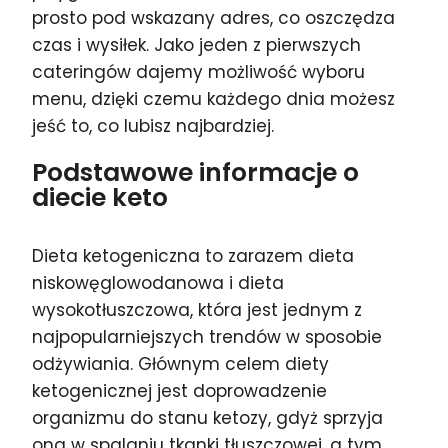
prosto pod wskazany adres, co oszczędza
czas i wysiłek. Jako jeden z pierwszych
cateringów dajemy możliwość wyboru
menu, dzięki czemu każdego dnia możesz
jeść to, co lubisz najbardziej.
Podstawowe informacje o
diecie keto
Dieta ketogeniczna to zarazem dieta
niskowęglowodanowa i dieta
wysokotłuszczowa, która jest jednym z
najpopularniejszych trendów w sposobie
odżywiania. Głównym celem diety
ketogenicznej jest doprowadzenie
organizmu do stanu ketozy, gdyż sprzyja
ona w spalaniu tkanki tłuszczowej, a tym