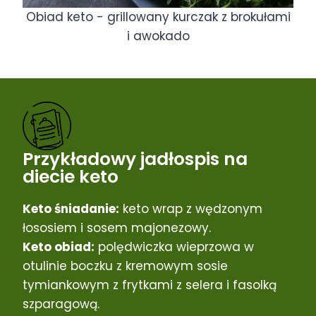
Obiad keto - grillowany kurczak z brokułami
i awokado
Przykładowy jadłospis na
diecie keto
Keto śniadanie:
keto wrap z wędzonym
łososiem i sosem majonezowy.
Keto obiad:
polędwiczka wieprzowa w
otulinie boczku z kremowym sosie
tymiankowym z frytkami z selera i fasolką
szparagową.