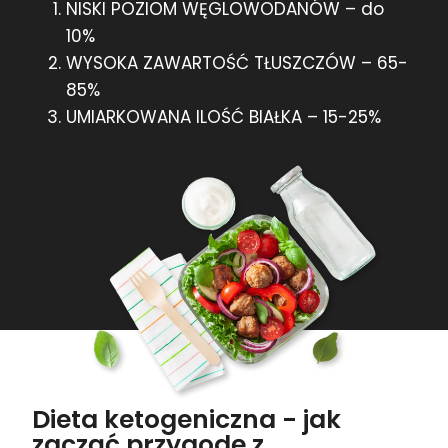
NISKI POZIOM WĘGLOWODANÓW – do
10%
WYSOKA ZAWARTOŚĆ TŁUSZCZÓW – 65-
85%
UMIARKOWANA ILOŚĆ BIAŁKA – 15-25%
Dieta ketogeniczna - jak
zacząć przygodę z