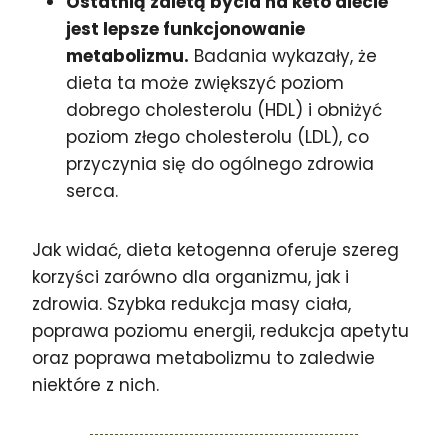
Ostatnią zaletą bycia na keto diecie
jest lepsze funkcjonowanie
metabolizmu.
Badania wykazały, że
dieta ta może zwiększyć poziom
dobrego cholesterolu (HDL) i obniżyć
poziom złego cholesterolu (LDL), co
przyczynia się do ogólnego zdrowia
serca.
Jak widać, dieta ketogenna oferuje szereg
korzyści zarówno dla organizmu, jak i
zdrowia. Szybka redukcja masy ciała,
poprawa poziomu energii, redukcja apetytu
oraz poprawa metabolizmu to zaledwie
niektóre z nich.