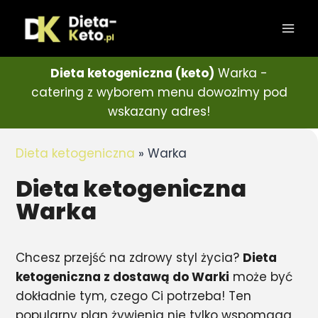
Dieta ketogeniczna (keto)
Warka -
catering z wyborem menu dowozimy pod
wskazany adres!
Dieta ketogeniczna
»
Warka
Dieta ketogeniczna
Warka
Chcesz przejść na zdrowy styl życia?
Dieta
ketogeniczna z dostawą do Warki
może być
dokładnie tym, czego Ci potrzeba! Ten
popularny plan żywienia nie tylko wspomaga