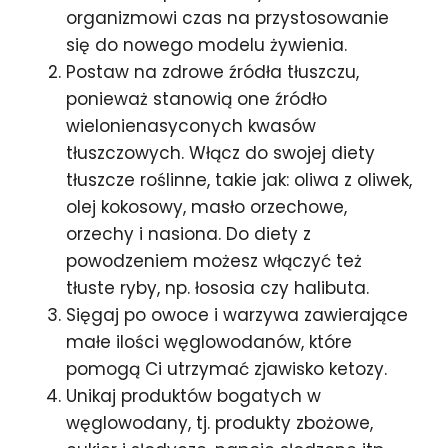
organizmowi czas na przystosowanie
się do nowego modelu żywienia.
Postaw na zdrowe źródła tłuszczu,
ponieważ stanowią one źródło
wielonienasyconych kwasów
tłuszczowych. Włącz do swojej diety
tłuszcze roślinne, takie jak: oliwa z oliwek,
olej kokosowy, masło orzechowe,
orzechy i nasiona. Do diety z
powodzeniem możesz włączyć też
tłuste ryby, np. łososia czy halibuta.
Sięgaj po owoce i warzywa zawierające
małe ilości węglowodanów, które
pomogą Ci utrzymać zjawisko ketozy.
Unikaj produktów bogatych w
węglowodany, tj. produkty zbożowe,