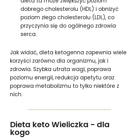
dieta ta może zwiększyć poziom
dobrego cholesterolu (HDL) i obniżyć
poziom złego cholesterolu (LDL), co
przyczynia się do ogólnego zdrowia
serca.
Jak widać, dieta ketogenna zapewnia wiele
korzyści zarówno dla organizmu, jak i
zdrowia. Szybka utrata wagi, poprawa
poziomu energii, redukcja apetytu oraz
poprawa metabolizmu to tylko niektóre z
nich.
Dieta keto Wieliczka
- dla
kogo