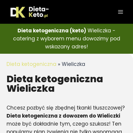
Dieta ketogeniczna (keto)
Wieliczka -
catering z wyborem menu dowozimy pod
wskazany adres!
Dieta ketogeniczna
»
Wieliczka
Dieta ketogeniczna
Wieliczka
Chcesz pozbyć się zbędnej tkanki tłuszczowej?
Dieta ketogeniczna z dowozem do Wieliczki
może być dokładnie tym, czego szukasz! Ten
popularny plan żywienia nie tylko wspomaga