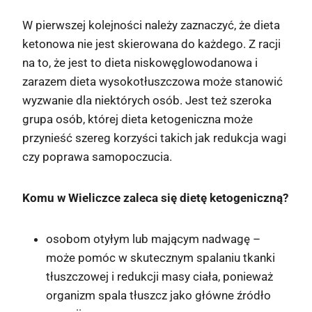
W pierwszej kolejności należy zaznaczyć, że dieta
ketonowa nie jest skierowana do każdego. Z racji
na to, że jest to dieta niskowęglowodanowa i
zarazem dieta wysokotłuszczowa może stanowić
wyzwanie dla niektórych osób. Jest też szeroka
grupa osób, której dieta ketogeniczna może
przynieść szereg korzyści takich jak redukcja wagi
czy poprawa samopoczucia.
Komu w Wieliczce zaleca się dietę ketogeniczną?
osobom otyłym lub mającym nadwagę –
może pomóc w skutecznym spalaniu tkanki
tłuszczowej i redukcji masy ciała, ponieważ
organizm spala tłuszcz jako główne źródło