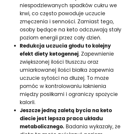
niespodziewanych spadków cukru we
krwi, co często powoduje uczucie
zmęczenia i senności. Zamiast tego,
osoby będące na keto odczuwają stały
poziom energii przez cały dzień.
Redukcja uczucia głodu to kolejny
efekt diety ketogennej
. Zapewnienie
zwiększonej ilości tłuszczu oraz
umiarkowanej ilości białka zapewnia
uczucie sytości na dłużej. To może
pomóc w kontrolowaniu łaknienia
między posiłkami i ograniczy spożycie
kalorii.
Jeszcze jedną zaletą bycia na keto
diecie jest lepsza praca układu
metabolicznego.
Badania wykazały, że