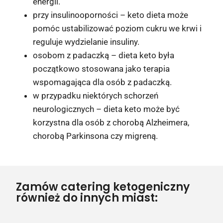
energii.
przy insulinooporności – keto dieta może
pomóc ustabilizować poziom cukru we krwi i
reguluje wydzielanie insuliny.
osobom z padaczką – dieta keto była
początkowo stosowana jako terapia
wspomagająca dla osób z padaczką.
w przypadku niektórych schorzeń
neurologicznych – dieta keto może być
korzystna dla osób z chorobą Alzheimera,
chorobą Parkinsona czy migreną.
Zamów catering ketogeniczny
również do innych miast: