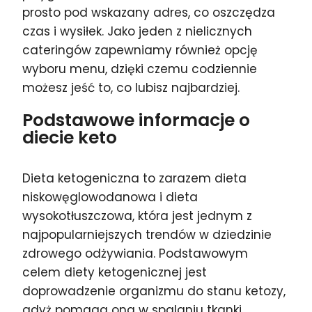
prosto pod wskazany adres, co oszczędza
czas i wysiłek. Jako jeden z nielicznych
cateringów zapewniamy również opcję
wyboru menu, dzięki czemu codziennie
możesz jeść to, co lubisz najbardziej.
Podstawowe informacje o
diecie keto
Dieta ketogeniczna to zarazem dieta
niskowęglowodanowa i dieta
wysokotłuszczowa, która jest jednym z
najpopularniejszych trendów w dziedzinie
zdrowego odżywiania. Podstawowym
celem diety ketogenicznej jest
doprowadzenie organizmu do stanu ketozy,
gdyż pomaga ona w spalaniu tkanki