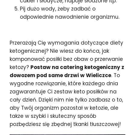
cukier i słodycze, napoje słodzone itp.
Pij dużo wody, żeby zadbać o
odpowiednie nawodnienie organizmu.
Przerażają Cię wymagania dotyczące diety
ketogenicznej? Nie wiesz do końca, jak
komponować posiłki bez obaw o przerwanie
ketozy?
Postaw na catering ketogeniczny z
dowozem pod same drzwi w Wieliczce
. To
wygodne rozwiązanie, które każdego dnia
zagwarantuje Ci zestaw keto posiłków na
cały dzień. Dzięki nim nie tylko zadbasz o to,
aby Twój organizm pozostał w ketozie, ale
także w szybki i skuteczny sposób
pozbędziesz się zbędnej tkanki tłuszczowej!