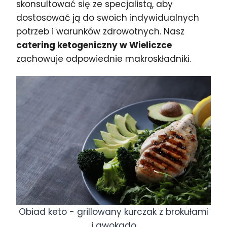
skonsultować się ze specjalistą, aby
dostosować ją do swoich indywidualnych
potrzeb i warunków zdrowotnych. Nasz
catering ketogeniczny w Wieliczce
zachowuje odpowiednie makroskładniki.
Obiad keto - grillowany kurczak z brokułami
i awokado