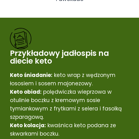
Przykładowy jadłospis na
diecie keto
Keto śniadanie:
keto wrap z wędzonym
łososiem i sosem majonezowy.
Keto obiad:
polędwiczka wieprzowa w
otulinie boczku z kremowym sosie
tymiankowym z frytkami z selera i fasolką
szparagową.
Keto kolacja:
kwaśnica keto podana ze
skwarkami boczku.