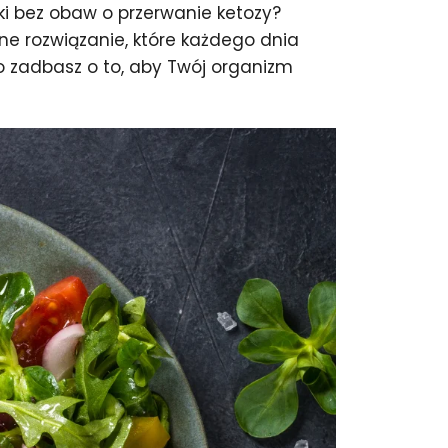
ki bez obaw o przerwanie ketozy?
ne rozwiązanie, które każdego dnia
o zadbasz o to, aby Twój organizm