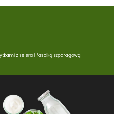
tkami z selera i fasolką szparagową.