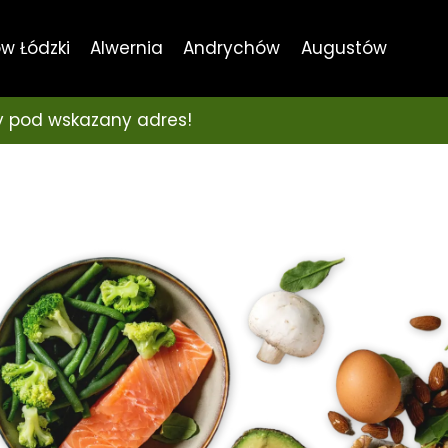
w Łódzki
Alwernia
Andrychów
Augustów
 pod wskazany adres!