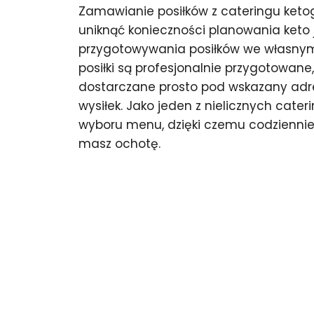
Zamawianie posiłków z cateringu keto
uniknąć konieczności planowania keto j
przygotowywania posiłków we własnym 
posiłki są profesjonalnie przygotowane
dostarczane prosto pod wskazany adre
wysiłek. Jako jeden z nielicznych cat
wyboru menu, dzięki czemu codziennie
masz ochotę.