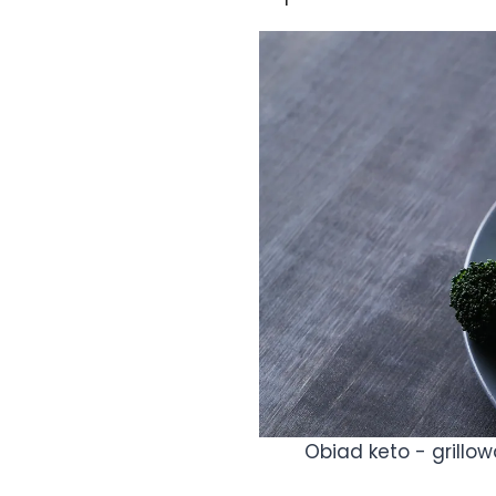
Obiad keto - grillo