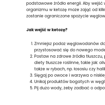
podstawowe źródło energii. Aby wejś
organizmu w ketozę może zająć od kilk
zostanie ograniczone spożycie węglo
Jak wejść w ketozę?
Zmniejsz podaż węglowodanów do o
przystosować się do nowego model
Postaw na zdrowe źródła tłuszczu,
diety tłuszcze roślinne, takie jak: 
także w rybach, np. łososiu czy hali
Sięgaj po owoce i warzywa o niski
Unikaj produktów bogatych w węglow
Pij dużo wody, żeby zadbać o odp