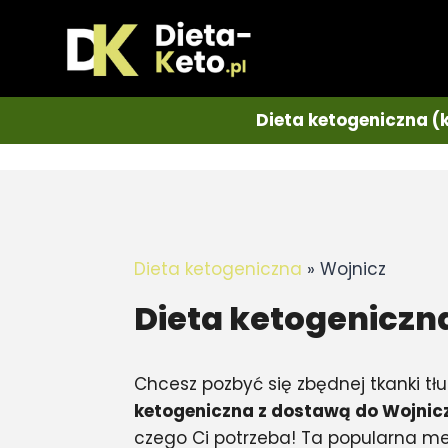
Dieta ketogeniczna (
Dieta ketogeniczna
»
Wojnicz
Dieta ketogeniczn
Chcesz pozbyć się zbędnej tkanki tł
ketogeniczna z dostawą do Wojnic
czego Ci potrzeba! Ta popularna m