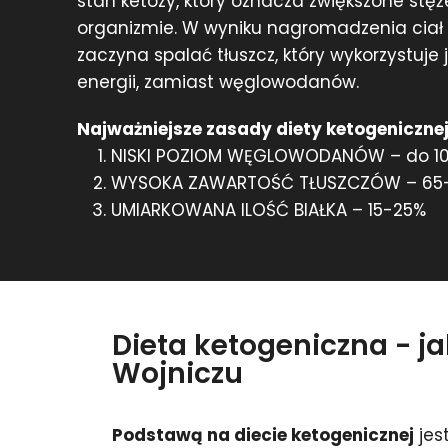
stan ketozy, który oznacza zwiększone stę
organizmie. W wyniku nagromadzenia cia
zaczyna spalać tłuszcz, który wykorzystuje
energii, zamiast węglowodanów.
Najważniejsze zasady diety ketogenicznej
NISKI POZIOM WĘGLOWODANÓW – do 1
WYSOKA ZAWARTOŚĆ TŁUSZCZÓW – 65
UMIARKOWANA ILOŚĆ BIAŁKA – 15-25%
Dieta ketogeniczna - j
Wojniczu
Podstawą na diecie ketogenicznej
jes