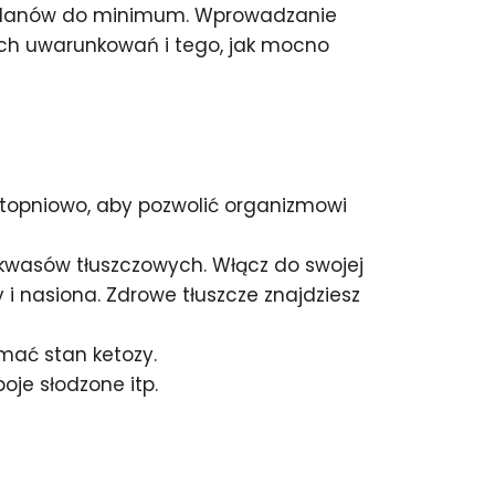
owodanów do minimum. Wprowadzanie
nych uwarunkowań i tego, jak mocno
topniowo, aby pozwolić organizmowi
kwasów tłuszczowych. Włącz do swojej
hy i nasiona. Zdrowe tłuszcze znajdziesz
mać stan ketozy.
oje słodzone itp.