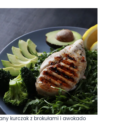
wany kurczak z brokułami i awokado