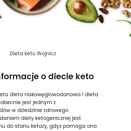
Dieta keto Wojnicz
ormacje o diecie keto
ieta dieta niskowęglowodanowa i dieta
 obecnie jest jednym z
ndów w dziedzinie zdrowego
aniem diety ketogenicznej jest
mu do stanu ketozy, gdyż pomaga ona