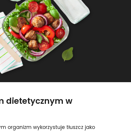
em dietetycznym w
m organizm wykorzystuje tłuszcz jako