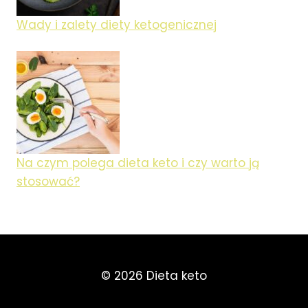
Wady i zalety diety ketogenicznej
Na czym polega dieta keto i czy warto ją
stosować?
© 2026 Dieta keto