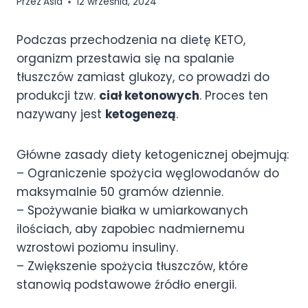
Przez
Asia
12 września, 2024
Podczas przechodzenia na dietę KETO,
organizm przestawia się na spalanie
tłuszczów zamiast glukozy, co prowadzi do
produkcji tzw.
ciał ketonowych
. Proces ten
nazywany jest
ketogenezą
.
Główne zasady diety ketogenicznej obejmują:
– Ograniczenie spożycia węglowodanów do
maksymalnie 50 gramów dziennie.
– Spożywanie białka w umiarkowanych
ilościach, aby zapobiec nadmiernemu
wzrostowi poziomu insuliny.
– Zwiększenie spożycia tłuszczów, które
stanowią podstawowe źródło energii.