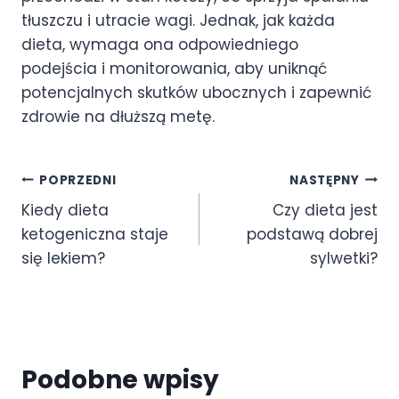
tłuszczu i utracie wagi. Jednak, jak każda
dieta, wymaga ona odpowiedniego
podejścia i monitorowania, aby uniknąć
potencjalnych skutków ubocznych i zapewnić
zdrowie na dłuższą metę.
Nawigacja
POPRZEDNI
NASTĘPNY
Kiedy dieta
Czy dieta jest
wpisu
ketogeniczna staje
podstawą dobrej
się lekiem?
sylwetki?
Podobne wpisy