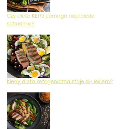
Czy dieta KETO pomaga naprawdę
schudnąć?
Kiedy dieta ketogeniczna staje się lekiem?