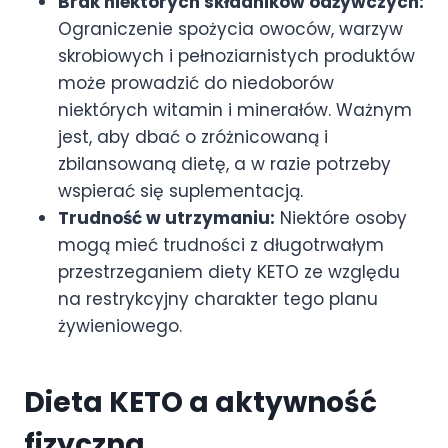
Brak niektórych składników odżywczych:
Ograniczenie spożycia owoców, warzyw
skrobiowych i pełnoziarnistych produktów
może prowadzić do niedoborów
niektórych witamin i minerałów. Ważnym
jest, aby dbać o zróżnicowaną i
zbilansowaną dietę, a w razie potrzeby
wspierać się suplementacją.
Trudność w utrzymaniu:
Niektóre osoby
mogą mieć trudności z długotrwałym
przestrzeganiem diety KETO ze względu
na restrykcyjny charakter tego planu
żywieniowego.
Dieta KETO a aktywność
fizyczna