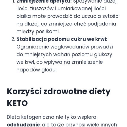
Zmniejszenie apetytu:
Spożywanie dużej
ilości tłuszczów i umiarkowanej ilości
białka może prowadzić do uczucia sytości
na dłużej, co zmniejsza chęć podjadania
między posiłkami.
Stabilizacja poziomu cukru we krwi:
Ograniczenie węglowodanów prowadzi
do mniejszych wahań poziomu glukozy
we krwi, co wpływa na zmniejszenie
napadów głodu.
Korzyści zdrowotne diety
KETO
Dieta ketogeniczna nie tylko wspiera
odchudzanie
, ale także przynosi wiele innych