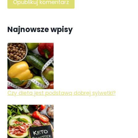
Najnowsze wpisy
Czy dieta jest podstawą dobrej sylwetki?